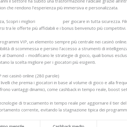
e anni il settore ha subito una trasformazione radicale grazie all’intr
tion che rendono l’esperienza più immersiva e personalizzata.
za, Scopri i migliori
siti non aams
per giocare in tutta sicurezza. F
rsi tra le offerte più affidabili e i bonus benvenuto più competitivi.
ei programmi VIP, un elemento sempre più centrale nei casinò online.
ssibilità di scommessa e persino l’accesso a strumenti di intelligenza
 al Diamond – modificano le strategie di gioco, quali bonus esclu
ano la scelta migliore per i giocatori più esigenti.
nei casinò online (280 parole)
velli che premia i giocatori in base al volume di gioco e alla freq
offrono vantaggi dinamici, come cashback in tempo reale, boost set
ecnologie di tracciamento in tempo reale per aggiornare il tier de
ortamento corrente, evitando la stagnazione tipica dei programmi
nimo mensile
Cashback medio