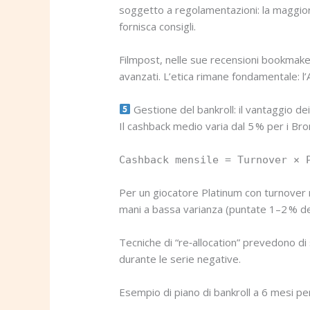
soggetto a regolamentazioni: la maggior
fornisca consigli.
Filmpost, nelle sue recensioni bookmaker,
avanzati. L’etica rimane fondamentale: l’
Gestione del bankroll: il vantaggio de
Il cashback medio varia dal 5 % per i Bro
Cashback mensile = Turnover × 
Per un giocatore Platinum con turnover m
mani a bassa varianza (puntate 1–2 % del
Tecniche di “re‑allocation” prevedono di s
durante le serie negative.
Esempio di piano di bankroll a 6 mesi pe