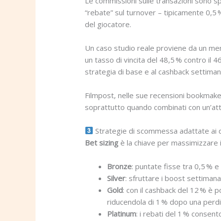
Le commissioni sulle transazioni sono spes
“rebate” sul turnover – tipicamente 0,5 
del giocatore.
Un caso studio reale proviene da un me
un tasso di vincita del 48,5 % contro il 4
strategia di base e al cashback settima
Filmpost, nelle sue recensioni bookmaker
soprattutto quando combinati con un’att
Strategie di scommessa adattate ai di
Bet sizing
è la chiave per massimizzare il 
Bronze
: puntate fisse tra 0,5 % e
Silver
: sfruttare i boost settiman
Gold
: con il cashback del 12 % è 
riducendola di 1 % dopo una perdi
Platinum
: i rebati del 1 % consent