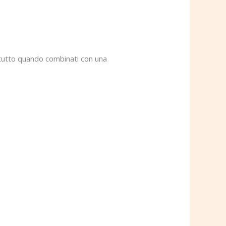
ttutto quando combinati con una