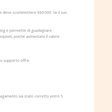
re deve scommettere €60 000. Se il suo
ring e permette di guadagnare
quisiti, poiché aumentano il valore
to supporto offre:
pagamento sia stato corretto entro 5