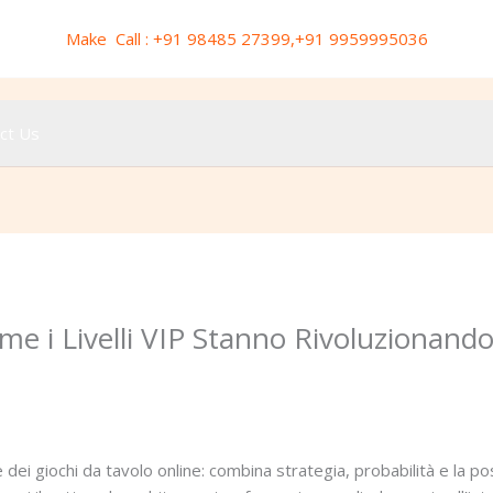
Make Call : +91 98485 27399,+91 9959995036
ct Us
me i Livelli VIP Stanno Rivoluzionando
y
redbrick
 dei giochi da tavolo online: combina strategia, probabilità e la pos