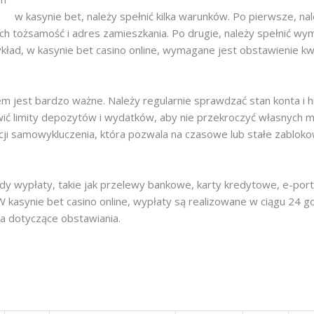
ino
w kasynie bet, należy spełnić kilka warunków. Po pierwsze, na
 tożsamość i adres zamieszkania. Po drugie, należy spełnić wym
kład, w kasynie bet casino online, wymagane jest obstawienie kw
m jest bardzo ważne. Należy regularnie sprawdzać stan konta i his
wić limity depozytów i wydatków, aby nie przekroczyć własnych m
cji samowykluczenia, która pozwala na czasowe lub stałe zabloko
y wypłaty, takie jak przelewy bankowe, karty kredytowe, e-portf
W kasynie bet casino online, wypłaty są realizowane w ciągu 24 g
a dotyczące obstawiania.