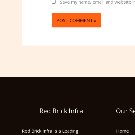
Save my name, email, and website in
Red Brick Infra
Our Se
Red Brick Infra Is a Leading
Home