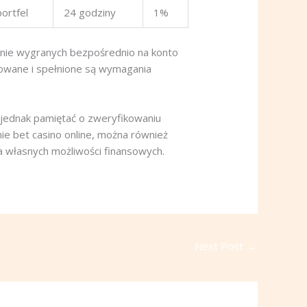
ortfel
24 godziny
1%
cenie wygranych bezpośrednio na konto
kowane i spełnione są wymagania
 jednak pamiętać o zweryfikowaniu
ie bet casino online, można również
ia własnych możliwości finansowych.
Next Post
→