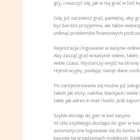
gry, i nauczyć się, jak w nią grać w bet k
Gdy już zaczniesz grać, pamiętaj, aby gr
być bardzo przyjemna, ale także niebezpie
uniknąć problemów finansowych podczas 
Rejestracja i logowanie w kasynie online
Aby zacząć grać w kasynie online, takim 
wiele czasu. Wystarczy wejść na stronę k
rejestracyjny, podając swoje dane osobow
Po zarejestrowaniu się można już zalogo
takich jak sloty, ruletka, blackjack i wie
takie jak adres e-mail i hasło. Jeśli zap
Szybki dostęp do gier w bet kasyno
W celu szybkiego dostępu do gier w kasy
automatyczne logowanie się do konta. Moż
kasynie na urządzeniach mobilnych. Dzię