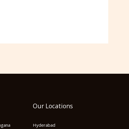
Our Locations
ngana
Hyderabad