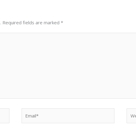
.
Required fields are marked
*
Email*
Web