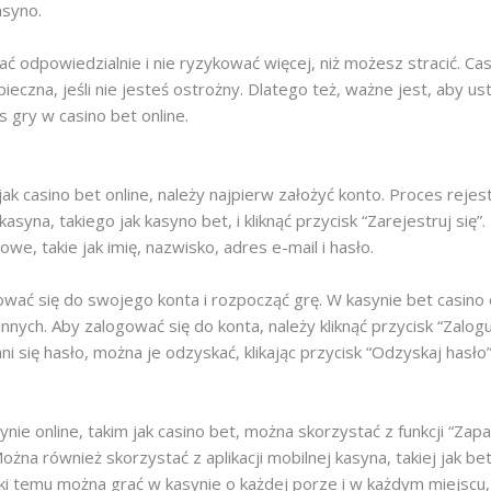
asyno.
ać odpowiedzialnie i nie ryzykować więcej, niż możesz stracić. C
czna, jeśli nie jesteś ostrożny. Dlatego też, ważne jest, aby usta
gry w casino bet online.
jak casino bet online, należy najpierw założyć konto. Proces rejest
asyna, takiego jak kasyno bet, i kliknąć przycisk “Zarejestruj się”
e, takie jak imię, nazwisko, adres e-mail i hasło.
wać się do swojego konta i rozpocząć grę. W kasynie bet casino o
le innych. Aby zalogować się do konta, należy kliknąć przycisk “Zalo
omni się hasło, można je odzyskać, klikając przycisk “Odzyskaj hasło
nie online, takim jak casino bet, można skorzystać z funkcji “Zap
na również skorzystać z aplikacji mobilnej kasyna, takiej jak bet
ki temu można grać w kasynie o każdej porze i w każdym miejscu, 