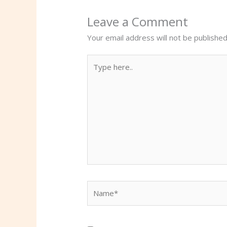
Leave a Comment
Your email address will not be published
Type
here..
Name*