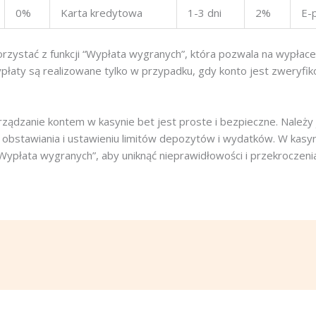
0%
Karta kredytowa
1-3 dni
2%
E-p
orzystać z funkcji “Wypłata wygranych”, która pozwala na wypła
płaty są realizowane tylko w przypadku, gdy konto jest zweryfi
ządzanie kontem w kasynie bet jest proste i bezpieczne. Należy
obstawiania i ustawieniu limitów depozytów i wydatków. W kasyn
“Wypłata wygranych”, aby uniknąć nieprawidłowości i przekroczen