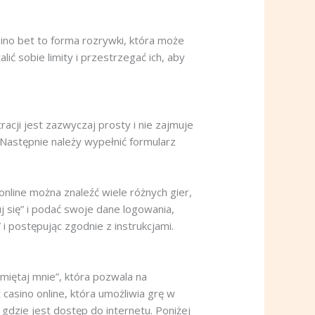
asino bet to forma rozrywki, która może
lić sobie limity i przestrzegać ich, aby
racji jest zazwyczaj prosty i nie zajmuje
. Następnie należy wypełnić formularz
nline można znaleźć wiele różnych gier,
guj się” i podać swoje dane logowania,
” i postępując zgodnie z instrukcjami.
amiętaj mnie”, która pozwala na
 casino online, która umożliwia grę w
gdzie jest dostęp do internetu. Poniżej