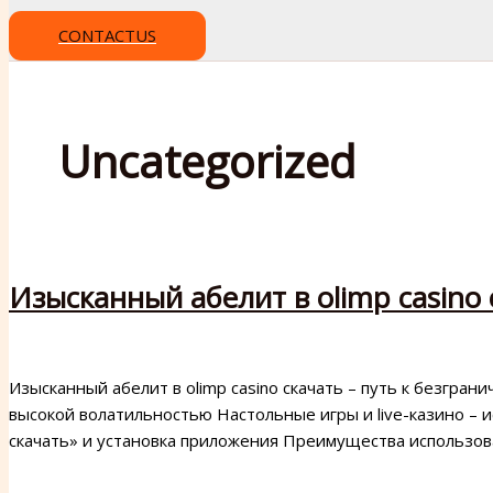
CONTACTUS
Uncategorized
Изысканный абелит в olimp casino
Uncategorized
/
flint41616
Изысканный абелит в olimp casino скачать – путь к безгр
высокой волатильностью Настольные игры и live-казино – и
скачать» и установка приложения Преимущества использов
Изысканный абелит в olimp casino скачать – путь к безгра