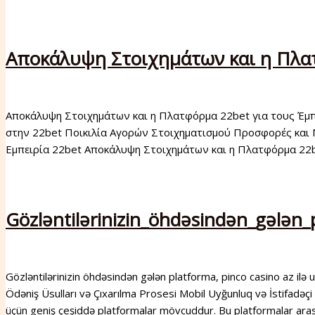
Unadorned Access and Seamless Navigation to casino kingdom l
Αποκάλυψη Στοιχημάτων και η Πλατ
Uncategorized
/
flint41616
Αποκάλυψη Στοιχημάτων και η Πλατφόρμα 22bet για τους Έμπ
στην 22bet Ποικιλία Αγορών Στοιχηματισμού Προσφορές και
Εμπειρία 22bet Αποκάλυψη Στοιχημάτων και η Πλατφόρμα 22b
Αποκάλυψη Στοιχημάτων και η Πλατφόρμα 22bet για τους Έμπ
Gözləntilərinizin_öhdəsindən_gələn_
Uncategorized
/
flint41616
Gözləntilərinizin öhdəsindən gələn platforma, pinco casino az il
Ödəniş Üsulları və Çıxarılma Prosesi Mobil Uyğunluq və İstifadəçi
üçün geniş çeşiddə platformalar mövcuddur. Bu platformalar ara