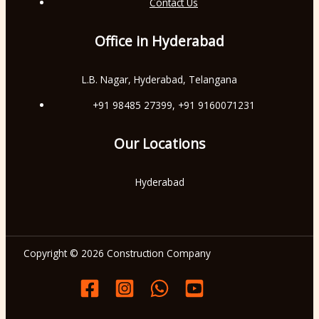
Contact Us
Office in Hyderabad
L.B. Nagar, Hyderabad, Telangana
+91 98485 27399, +91 9160071231
Our Locations
Hyderabad
Copyright © 2026 Construction Company