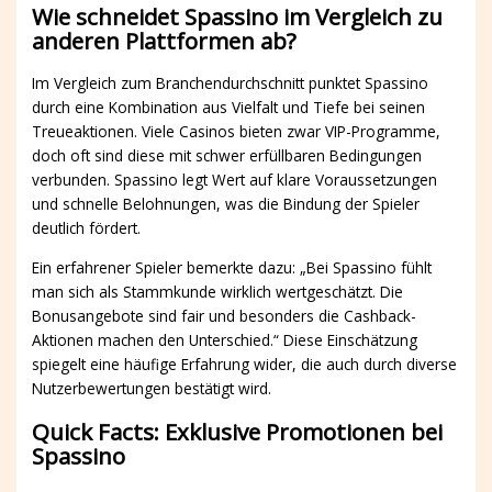
Wie schneidet Spassino im Vergleich zu
anderen Plattformen ab?
Im Vergleich zum Branchendurchschnitt punktet Spassino
durch eine Kombination aus Vielfalt und Tiefe bei seinen
Treueaktionen. Viele Casinos bieten zwar VIP-Programme,
doch oft sind diese mit schwer erfüllbaren Bedingungen
verbunden. Spassino legt Wert auf klare Voraussetzungen
und schnelle Belohnungen, was die Bindung der Spieler
deutlich fördert.
Ein erfahrener Spieler bemerkte dazu: „Bei Spassino fühlt
man sich als Stammkunde wirklich wertgeschätzt. Die
Bonusangebote sind fair und besonders die Cashback-
Aktionen machen den Unterschied.“ Diese Einschätzung
spiegelt eine häufige Erfahrung wider, die auch durch diverse
Nutzerbewertungen bestätigt wird.
Quick Facts: Exklusive Promotionen bei
Spassino