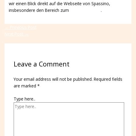
wir einen Blick direkt auf die Webseite von Spassino,
insbesondere den Bereich zum
spassino bonus
.
←
Previous Post
Next Post
→
Leave a Comment
Your email address will not be published.
Required fields
are marked
*
Type here..