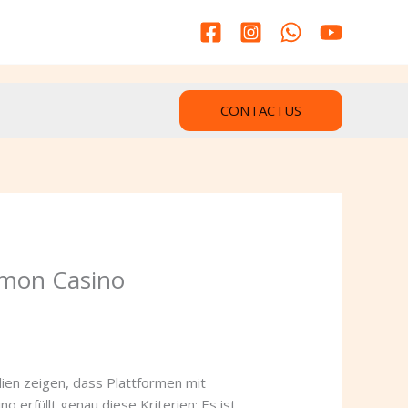
CONTACTUS
emon Casino
dien zeigen, dass Plattformen mit
 erfüllt genau diese Kriterien: Es ist