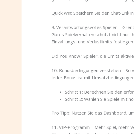
Quick Win: Speichern Sie den Chat‑Link i
9. Verantwortungsvolles Spielen – Gren
Gutes Spielverhalten schützt nicht nur I
Einzahlungs‑ und Verlustlimits festlegen
Did You Know? Spieler, die Limits aktivi
10. Bonusbedingungen verstehen – So v
Jeder Bonus ist mit Umsatzbedingungen
Schritt 1: Berechnen Sie den erfor
Schritt 2: Wählen Sie Spiele mit 
Pro Tipp: Nutzen Sie das Dashboard, um
11. VIP‑Programm – Mehr Spiel, mehr Vo