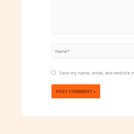
Name*
Save my name, email, and website in