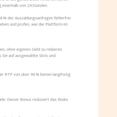
g innerhalb von 24 Stunden.
98 % der Auszahlungsanfragen fehlerfrei
ehen und prüfen, wie die Plattform im
en, ohne eigenes Geld zu riskieren.
s Sie auf ausgewählte Slots und
er RTP von über 96 % bieten langfristig
le. Dieser Bonus reduziert das Risiko