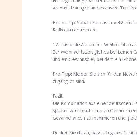
Für regelmäßige Spieler bietet Lemon C
Account‑Manager und exklusive Turniere
Expert Tip: Sobald Sie das Level 2 erre
Risiko zu reduzieren.
12. Saisonale Aktionen – Weihnachten a
Zur Weihnachtszeit gibt es bei Lemon C
und ein Gewinnspiel, bei dem ein iPhone 
Pro Tipp: Melden Sie sich für den Newsle
zugänglich sind.
Fazit
Die Kombination aus einer deutschen L
Spielauswahl macht Lemon Casino zu eine
Gewinnchancen zu maximieren und gleic
Denken Sie daran, dass ein gutes Casino 