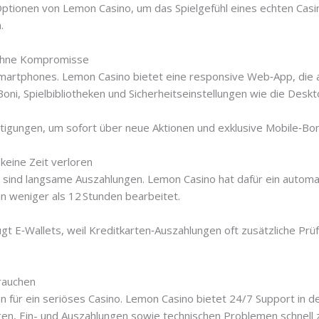
Optionen von Lemon Casino, um das Spielgefühl eines echten Casin
.
 ohne Kompromisse
artphones. Lemon Casino bietet eine responsive Web‑App, die auf
oni, Spielbibliotheken und Sicherheitseinstellungen wie die Deskt
htigungen, um sofort über neue Aktionen und exklusive Mobile‑Bo
keine Zeit verloren
os sind langsame Auszahlungen. Lemon Casino hat dafür ein automa
) in weniger als 12 Stunden bearbeitet.
gt E‑Wallets, weil Kreditkarten‑Auszahlungen oft zusätzliche Prü
brauchen
en für ein seriöses Casino. Lemon Casino bietet 24/7 Support in 
en, Ein- und Auszahlungen sowie technischen Problemen schnell z