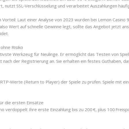
rt, nutzt SSL‑Verschlüsselung und verarbeitet Auszahlungen häufi
den Vorteil: Laut einer Analyse von 2023 wurden bei Lemon Casino 
so Wert auf schnelle Gewinne legt, sollte das Angebot jetzt ans
idet.
 ohne Risiko
ktivste Werkzeug für Neulinge. Er ermöglicht das Testen von Spiel
 nach der Registrierung an. Sie erhalten ein festes Guthaben, da
RTP‑Werte (Return to Player) der Spiele zu prüfen. Spiele mit ein
r die ersten Einsätze
verdoppelt Ihre erste Einzahlung bis zu 200 €, plus 100 Freispie