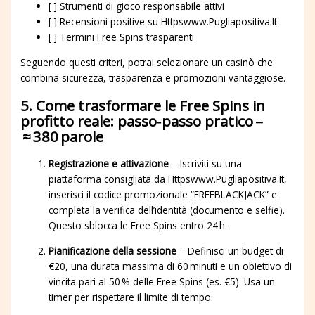
[ ] Strumenti di gioco responsabile attivi
[ ] Recensioni positive su Httpswww.Pugliapositiva.It
[ ] Termini Free Spins trasparenti
Seguendo questi criteri, potrai selezionare un casinò che
combina sicurezza, trasparenza e promozioni vantaggiose.
5. Come trasformare le Free Spins in
profitto reale: passo‑passo pratico –
≈ 380 parole
Registrazione e attivazione
– Iscriviti su una
piattaforma consigliata da Httpswww.Pugliapositiva.It,
inserisci il codice promozionale “FREEBLACKJACK” e
completa la verifica dell’identità (documento e selfie).
Questo sblocca le Free Spins entro 24 h.
Pianificazione della sessione
– Definisci un budget di
€20, una durata massima di 60 minuti e un obiettivo di
vincita pari al 50 % delle Free Spins (es. €5). Usa un
timer per rispettare il limite di tempo.