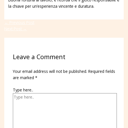
la chiave per un’esperienza vincente e duratura.
←
Previous Post
Next Post
→
Leave a Comment
Your email address will not be published.
Required fields
are marked
*
Type here..