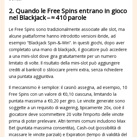
2. Quando le Free Spins entrano in gioco
nel Blackjack – ≈ 410 parole
Le Free Spins sono tradizionalmente associate alle slot, ma
alcune piattaforme hanno introdotto versioni ibride, ad
esempio “Blackjack Spin‑&‑Win”. In questi giochi, dopo aver
completato una mano di blackjack, il giocatore può accedere
a una mini‑slot dove gira gratuitamente per un numero
limitato di volte. Il risultato della mini‑slot può aggiungere
crediti al bankroll o sbloccare premi extra, senza richiedere
una puntata aggiuntiva.
Il meccanismo è semplice: il casinò assegna, ad esempio, 10
Free Spins con un valore di €0,10 ciascuna, limitando la
puntata massima a €0,20 per giro. Le vincite generate sono
soggette a un requisito di wagering, tipicamente 20x, cioè il
giocatore deve scommettere 20 volte l’importo delle vincite
prima di poter prelevare. Altri termini comuni includono Max
Bet (puntata massima consentita), Cash‑out (possibilità di
incassare le vincite parziali) e Expiration (tempo di validità del