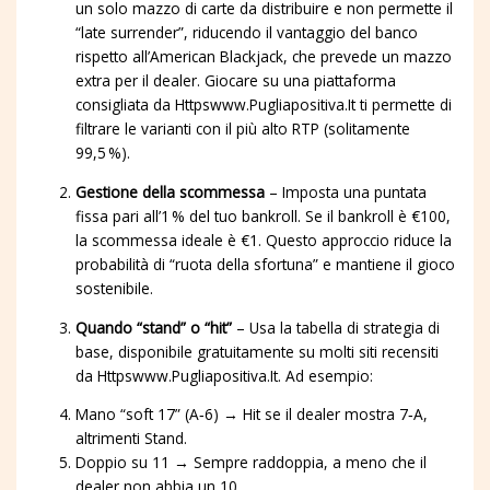
un solo mazzo di carte da distribuire e non permette il
“late surrender”, riducendo il vantaggio del banco
rispetto all’American Blackjack, che prevede un mazzo
extra per il dealer. Giocare su una piattaforma
consigliata da Httpswww.Pugliapositiva.It ti permette di
filtrare le varianti con il più alto RTP (solitamente
99,5 %).
Gestione della scommessa
– Imposta una puntata
fissa pari all’1 % del tuo bankroll. Se il bankroll è €100,
la scommessa ideale è €1. Questo approccio riduce la
probabilità di “ruota della sfortuna” e mantiene il gioco
sostenibile.
Quando “stand” o “hit”
– Usa la tabella di strategia di
base, disponibile gratuitamente su molti siti recensiti
da Httpswww.Pugliapositiva.It. Ad esempio:
Mano “soft 17” (A‑6) → Hit se il dealer mostra 7‑A,
altrimenti Stand.
Doppio su 11 → Sempre raddoppia, a meno che il
dealer non abbia un 10.