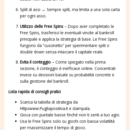
Split di assi → Sempre split, ma limita a una sola carta
per ogni asso.
Utilizzo delle Free Spins
– Dopo aver completato le
Free Spins, trasferisci le eventuali vincite al bankroll
principale e applica la strategia di base. Le Free Spins
fungono da “cuscinetto” per sperimentare split o
double down senza intaccare il capitale reale.
Evita il conteggio
– Come spiegato nella prima
sezione, il conteggio è inefficace online. Concentrati
invece su decisioni basate su probabilità concrete e
sulla gestione del bankroll.
Lista rapida di consigli pratici
Scarica la tabella di strategia da
Httpswww.Pugliapositiva.It e stampala.
Gioca con puntate basse finché non ti senti a tuo agio.
Usa le Free Spins solo su giochi con bassa volatilità
per massimizzare il tempo di gioco.