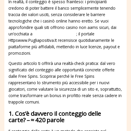
In realtà, il conteggio è spesso frainteso: i principianti
credono di poter battere il banco semplicemente tenendo
traccia dei valori usciti, senza considerare le barriere
tecnologiche che i casinò online hanno eretto. Se vuoi
approfondire quali siti offrono casino non aams sicuri, dai
un’occhiata a
casino non aams sicuri
; il portale
Httpswww.Pugliapositiva.It recensisce quotidianamente le
piattaforme più affidabili, mettendo in luce licenze, payout e
promozioni.
Questo articolo ti offrirà una realtà‑check pratica: dal vero
significato del conteggio alle opportunità concrete offerte
dalle Free Spins. Scoprirai perché le Free Spins
rappresentano lo strumento più accessibile per i nuovi
giocatori, come valutare la sicurezza di un sito e, soprattutto,
come trasformare un bonus in profitto reale senza cadere in
trappole comuni.
1. Cos’è davvero il conteggio delle
carte? – ≈ 420 parole