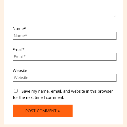
Name*
Email*
Website
Save my name, email, and website in this browser
for the next time I comment.