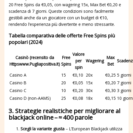
20 Free Spins da €0,05, con wagering 15x, Max Bet €0,20 e
scadenza di 7 giorni. Queste condizioni sono facilmente
gestibili anche da un giocatore con un budget di €10,
rendendo l’esperienza più divertente e meno stressante.
Tabella comparativa delle offerte Free Spins più
popolari (2024)
Valore
Casinò (recensito da
Free
Max
per
Wagering
Scadenz
Httpswww.Pugliapositiva.It)
Spins
Bet
spin
Casino A
15
€0,10
20x
€0,25
5 giorni
Casino B
20
€0,05
15x
€0,20
7 giorni
Casino C
10
€0,20
30x
€0,30
3 giorni
Casino D (non‑AAMS)
25
€0,08
18x
€0,15
10 giorn
3. Strategie realistiche per migliorare al
blackjack online – ≈ 400 parole
Scegli la variante giusta
– L’European Blackjack utilizza