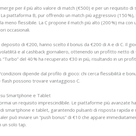
 emerge per il più alto valore di match (€500) e per un requisito d
. La piattaforma B, pur offrendo un match più aggressivo (150 %), l
meno flessibile. La C propone il match più alto (200 %) ma con un
ori occasionali.
 deposito di €200, hanno scelto il bonus da €200 di A e di C. Il g
ta volatilità e al cashback giornaliero, ottenendo un profitto netto d
 “Turbo” del 40 % ha recuperato €30 in più, risultando in un profit
/condizioni dipende dal profilo di gioco: chi cerca flessibilità e bo
te flash possono trovare vantaggioso C.
s su Smartphone e Tablet
è ormai un requisito imprescindibile. Le piattaforme più avanzate 
t di smartphone e tablet, garantendo pulsanti di risposta rapida e 
ealer può inviare un “push bonus” di €10 che appare immediatament
 un solo tap.