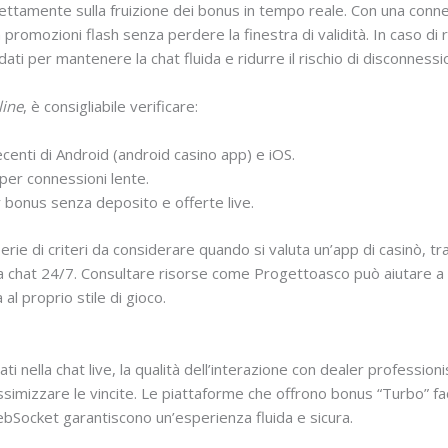
direttamente sulla fruizione dei bonus in tempo reale. Con una conn
romozioni flash senza perdere la finestra di validità. In caso di 
ti per mantenere la chat fluida e ridurre il rischio di disconnessio
line
, è consigliabile verificare:
ecenti di Android (android casino app) e iOS.
” per connessioni lente.
r bonus senza deposito e offerte live.
e di criteri da considerare quando si valuta un’app di casinò, tra 
a chat 24/7. Consultare risorse come Progettoasco può aiutare a
 al proprio stile di gioco.
nella chat live, la qualità dell’interazione con dealer professionis
ssimizzare le vincite. Le piattaforme che offrono bonus “Turbo” fa
ebSocket garantiscono un’esperienza fluida e sicura.