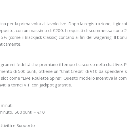
ina per la prima volta al tavolo live. Dopo la registrazione, il gi
eposito, con un massimo di €200. I requisiti di scommessa sono 2
 % (come il Blackjack Classic) contano ai fini del wagering. Il bon
aticamente.
rammi fedeltà che premiano il tempo trascorso nella chat live. Pe
mento di 500 punti, ottiene un “Chat Credit” di €10 da spendere su
su slot come “Live Roulette Spins”. Questo modello incentiva la co
iti a tornei VIP con jackpot garantiti.
 minuti
inuto, 500 punti = €10
rattività e Supporto