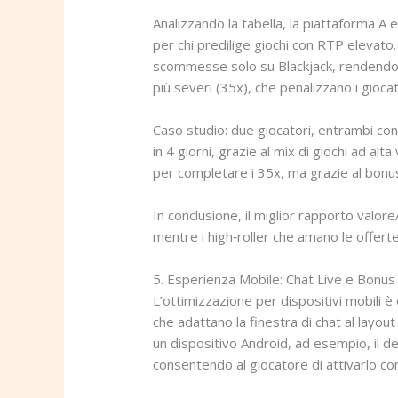
Analizzando la tabella, la piattaforma A
per chi predilige giochi con RTP elevato
scommesse solo su Blackjack, rendendola 
più severi (35x), che penalizzano i giocat
Caso studio: due giocatori, entrambi con
in 4 giorni, grazie al mix di giochi ad al
per completare i 35x, ma grazie al bonus
In conclusione, il miglior rapporto valore
mentre i high‑roller che amano le offer
5. Esperienza Mobile: Chat Live e Bonu
L’ottimizzazione per dispositivi mobili 
che adattano la finestra di chat al layou
un dispositivo Android, ad esempio, il d
consentendo al giocatore di attivarlo con