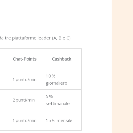
da tre piattaforme leader (A, B e C).
Chat‑Points
Cashback
10 %
1 punto/min
giornaliero
5 %
2 punti/min
settimanale
1 punto/min
15 % mensile