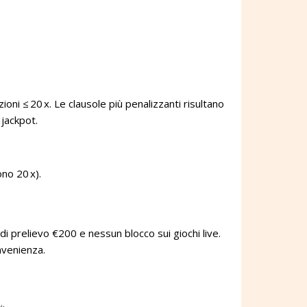
oni ≤ 20 x. Le clausole più penalizzanti risultano
 jackpot.
no 20 x).
i prelievo €200 e nessun blocco sui giochi live.
nvenienza.