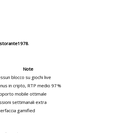
istorante1978
.
Note
ssun blocco su giochi live
nus in cripto, RTP medio 97 %
pporto mobile ottimale
ssioni settimanali extra
terfaccia gamified