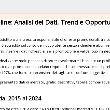
ne: Analisi dei Dati, Trend e Opportun
assistito a una crescita esponenziale di offerte promozionali, tra c
casinò accredita sul conto del nuovo utente senza richiedere alcun 
i, inserire i dati richiesti e, se la promozione è valida, può immed
idealizzate: molti pensano di poter trasformare il bonus in un pro
tro ogni promozione si celano requisiti di scommessa, limiti di preli
e1978, che fornisce recensioni dettagliate e confronti oggettivi.
esentati dati di mercato, grafici descrittivi, tabelle comparative e
dal 2015 al 2024
 da circa 120 a oltre 540 su tutti i principali mercati (EU, UK, U