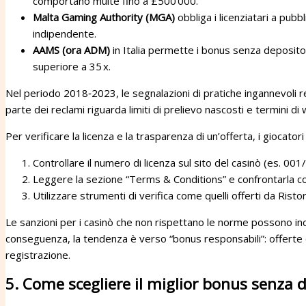
comportano multe fino a £500 000.
Malta Gaming Authority (MGA)
obbliga i licenziatari a pub
indipendente.
AAMS (ora ADM)
in Italia permette i bonus senza deposit
superiore a 35 x.
Nel periodo 2018‑2023, le segnalazioni di pratiche ingannevoli 
parte dei reclami riguarda limiti di prelievo nascosti e termini di
Per verificare la licenza e la trasparenza di un’offerta, i giocato
Controllare il numero di licenza sul sito del casinò (es. 0
Leggere la sezione “Terms & Conditions” e confrontarla con
Utilizzare strumenti di verifica come quelli offerti da Rist
Le sanzioni per i casinò che non rispettano le norme possono includ
conseguenza, la tendenza è verso “bonus responsabili”: offerte co
registrazione.
5. Come scegliere il miglior bonus senza 