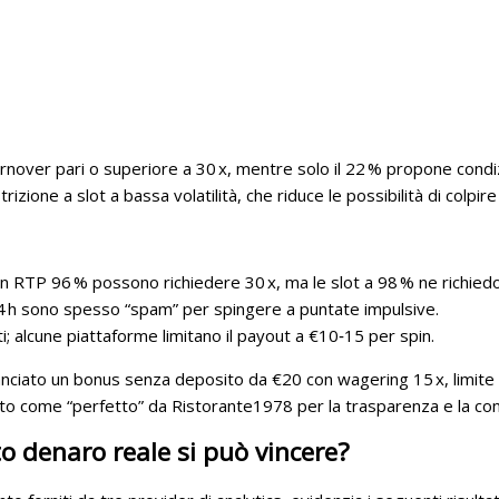
urnover pari o superiore a 30 x, mentre solo il 22 % propone condizi
izione a slot a bassa volatilità, che riduce le possibilità di colpire
on RTP 96 % possono richiedere 30 x, ma le slot a 98 % ne richiedo
 24 h sono spesso “spam” per spingere a puntate impulsive.
ti; alcune piattaforme limitano il payout a €10‑15 per spin.
anciato un bonus senza deposito da €20 con wagering 15 x, limite d
ato come “perfetto” da Ristorante1978 per la trasparenza e la co
o denaro reale si può vincere?