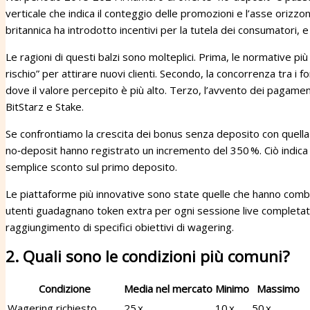
verticale che indica il conteggio delle promozioni e l’asse orizzo
britannica ha introdotto incentivi per la tutela dei consumatori, 
Le ragioni di questi balzi sono molteplici. Prima, le normative 
rischio” per attirare nuovi clienti. Secondo, la concorrenza tra i 
dove il valore percepito è più alto. Terzo, l’avvento dei pagame
BitStarz e Stake.
Se confrontiamo la crescita dei bonus senza deposito con quella d
no‑deposit hanno registrato un incremento del 350 %. Ciò indica 
semplice sconto sul primo deposito.
Le piattaforme più innovative sono state quelle che hanno combina
utenti guadagnano token extra per ogni sessione live completata
raggiungimento di specifici obiettivi di wagering.
2. Quali sono le condizioni più comuni?
Condizione
Media nel mercato
Minimo
Massimo
Wagering richiesto
25 x
10 x
50 x