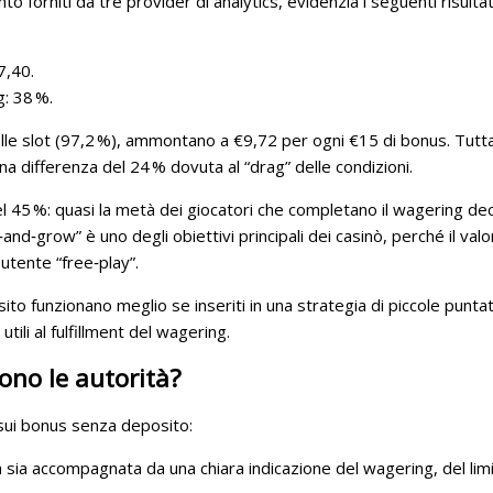
 forniti da tre provider di analytics, evidenzia i seguenti risultat
7,40.
g: 38 %.
le slot (97,2 %), ammontano a €9,72 per ogni €15 di bonus. Tuttavi
una differenza del 24 % dovuta al “drag” delle condizioni.
l 45 %: quasi la metà dei giocatori che completano il wagering deci
nd‑grow” è uno degli obiettivi principali dei casinò, perché il valo
utente “free‑play”.
o funzionano meglio se inseriti in una strategia di piccole puntat
li al fulfillment del wagering.
ono le autorità?
 sui bonus senza deposito:
 sia accompagnata da una chiara indicazione del wagering, del limit