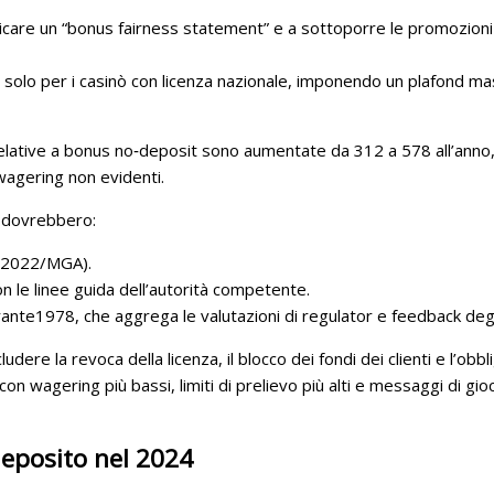
blicare un “bonus fairness statement” e a sottoporre le promozioni
o solo per i casinò con licenza nazionale, imponendo un plafond 
relative a bonus no‑deposit sono aumentate da 312 a 578 all’anno
 wagering non evidenti.
ri dovrebbero:
01/2022/MGA).
 le linee guida dell’autorità competente.
orante1978, che aggrega le valutazioni di regulator e feedback degl
ere la revoca della licenza, il blocco dei fondi dei clienti e l’obbl
n wagering più bassi, limiti di prelievo più alti e messaggi di gio
deposito nel 2024