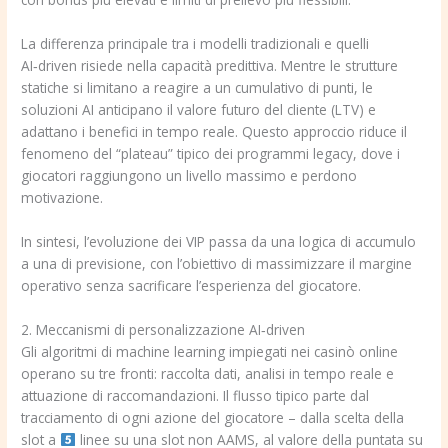
La differenza principale tra i modelli tradizionali e quelli
AI‑driven risiede nella capacità predittiva. Mentre le strutture
statiche si limitano a reagire a un cumulativo di punti, le
soluzioni AI anticipano il valore futuro del cliente (LTV) e
adattano i benefici in tempo reale. Questo approccio riduce il
fenomeno del “plateau” tipico dei programmi legacy, dove i
giocatori raggiungono un livello massimo e perdono
motivazione.
In sintesi, l’evoluzione dei VIP passa da una logica di accumulo
a una di previsione, con l’obiettivo di massimizzare il margine
operativo senza sacrificare l’esperienza del giocatore.
2. Meccanismi di personalizzazione AI‑driven
Gli algoritmi di machine learning impiegati nei casinò online
operano su tre fronti: raccolta dati, analisi in tempo reale e
attuazione di raccomandazioni. Il flusso tipico parte dal
tracciamento di ogni azione del giocatore – dalla scelta della
slot a
linee su una slot non AAMS, al valore della puntata su