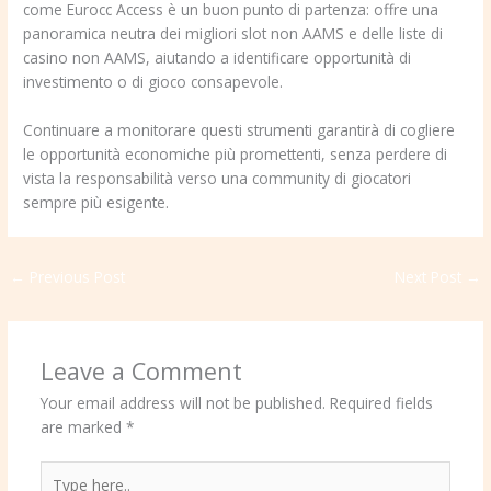
come Eurocc Access è un buon punto di partenza: offre una
panoramica neutra dei migliori slot non AAMS e delle liste di
casino non AAMS, aiutando a identificare opportunità di
investimento o di gioco consapevole.
Continuare a monitorare questi strumenti garantirà di cogliere
le opportunità economiche più promettenti, senza perdere di
vista la responsabilità verso una community di giocatori
sempre più esigente.
←
Previous Post
Next Post
→
Leave a Comment
Your email address will not be published.
Required fields
are marked
*
Type