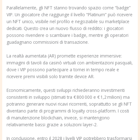
Parallelamente, gli NFT stanno trovando spazio come “badge”
VIP. Un giocatore che raggiunge il livello “Platinum” può ricevere
un NFT unico, visibile nel profilo e negoziabile su marketplace
dedicati. Questo crea un nuovo flusso di reddito: i giocatori
possono rivendere o scambiare i badge, mentre gli operatori
guadagnano commissioni di transazione.
La realtà aumentata (AR) promette esperienze immersive:
immagini di tavoli da casinò virtuali con ambientazioni pasquali,
dove i VIP possono partecipare a tornei in tempo reale e
ricevere premi visibili solo tramite device AR.
Economicamente, questi sviluppi richiederanno investimenti
consistenti in sviluppo (stimati tra € 800 000 e € 1,2 milioni) ma
potranno generare nuovi ricavi ricorrenti, soprattutto se gli NFT
diventano parte di programmi di loyalty cross‑platform. I costi
di manutenzione blockchain, invece, si mantengono
relativamente bassi grazie a soluzioni layer‑2.
In conclusione, entro il 2028 i livelli VIP potrebbero trasformarsi