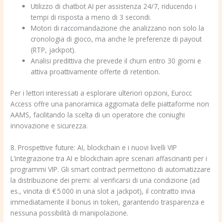
Utilizzo di chatbot AI per assistenza 24/7, riducendo i
tempi di risposta a meno di 3 secondi.
Motori di raccomandazione che analizzano non solo la
cronologia di gioco, ma anche le preferenze di payout
(RTP, jackpot).
Analisi predittiva che prevede il churn entro 30 giorni e
attiva proattivamente offerte di retention.
Per i lettori interessati a esplorare ulteriori opzioni, Eurocc
Access offre una panoramica aggiornata delle piattaforme non
AAMS, facilitando la scelta di un operatore che coniughi
innovazione e sicurezza.
8. Prospettive future: AI, blockchain e i nuovi livelli VIP
L’integrazione tra AI e blockchain apre scenari affascinanti per i
programmi VIP. Gli smart contract permettono di automatizzare
la distribuzione dei premi: al verificarsi di una condizione (ad
es., vincita di € 5 000 in una slot a jackpot), il contratto invia
immediatamente il bonus in token, garantendo trasparenza e
nessuna possibilità di manipolazione.