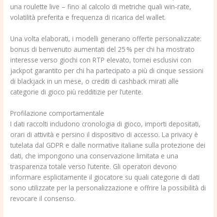
una roulette live – fino al calcolo di metriche quali win‑rate,
volatilità preferita e frequenza di ricarica del wallet.
Una volta elaborati, i modelli generano offerte personalizzate:
bonus di benvenuto aumentati del 25 % per chi ha mostrato
interesse verso giochi con RTP elevato, tornei esclusivi con
jackpot garantito per chi ha partecipato a più di cinque sessioni
di blackjack in un mese, o crediti di cashback mirati alle
categorie di gioco più redditizie per l’utente.
Profilazione comportamentale
I dati raccolti includono cronologia di gioco, importi depositati,
orari di attività e persino il dispositivo di accesso. La privacy è
tutelata dal GDPR e dalle normative italiane sulla protezione dei
dati, che impongono una conservazione limitata e una
trasparenza totale verso l’utente. Gli operatori devono
informare esplicitamente il giocatore su quali categorie di dati
sono utilizzate per la personalizzazione e offrire la possibilità di
revocare il consenso.