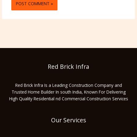
Red Brick Infra
Red Brick Infra Is a Leading Construction Company and
Trusted Home Builder In south India, Known For Delivering
High Quality Residential nd Commercial Construction Services
Our Services