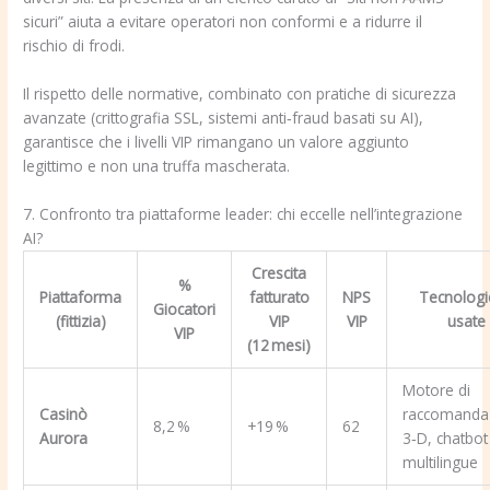
sicuri” aiuta a evitare operatori non conformi e a ridurre il
rischio di frodi.
Il rispetto delle normative, combinato con pratiche di sicurezza
avanzate (crittografia SSL, sistemi anti‑fraud basati su AI),
garantisce che i livelli VIP rimangano un valore aggiunto
legittimo e non una truffa mascherata.
7. Confronto tra piattaforme leader: chi eccelle nell’integrazione
AI?
Crescita
%
Piattaforma
fatturato
NPS
Tecnologi
Giocatori
(fittizia)
VIP
VIP
usate
VIP
(12 mesi)
Motore di
Casinò
raccomanda
8,2 %
+19 %
62
Aurora
3‑D, chatbot
multilingue