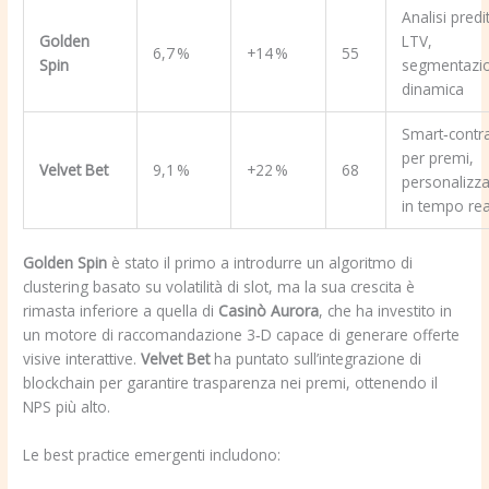
Analisi predit
Golden
LTV,
6,7 %
+14 %
55
Spin
segmentazi
dinamica
Smart‑contra
per premi,
Velvet Bet
9,1 %
+22 %
68
personalizz
in tempo rea
Golden Spin
è stato il primo a introdurre un algoritmo di
clustering basato su volatilità di slot, ma la sua crescita è
rimasta inferiore a quella di
Casinò Aurora
, che ha investito in
un motore di raccomandazione 3‑D capace di generare offerte
visive interattive.
Velvet Bet
ha puntato sull’integrazione di
blockchain per garantire trasparenza nei premi, ottenendo il
NPS più alto.
Le best practice emergenti includono: