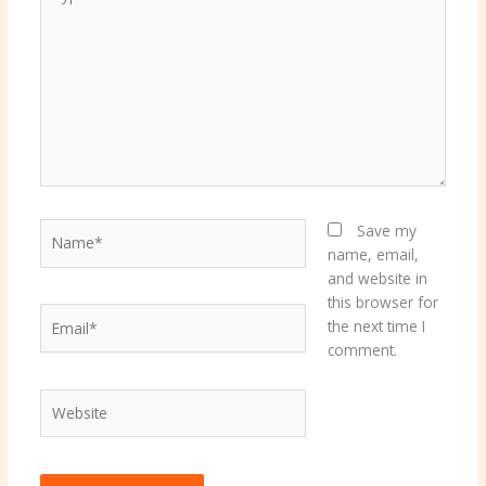
here..
Name*
Save my
name, email,
and website in
this browser for
Email*
the next time I
comment.
Website