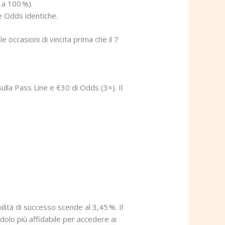
 a 100 %).
 Odds identiche.
ccasioni di vincita prima che il 7
ulla Pass Line e €30 di Odds (3×). Il
ità di successo scende al 3,45 %. Il
dolo più affidabile per accedere ai