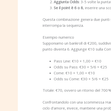
Aggiunta Odds
: 3‑5 volte la punt
Se il point è 6 o 8
, inserire una 
Questa combinazione genera due punti si
interrompa la sequenza.
Esempio numerico
Supponiamo un bankroll di €200, suddivis
punto diventa 6. Aggiunge €10 sulla Come
Pass Line: €10 × 1,00 = €10
Odds su Pass: €30 × 5/6 ≈ €25
Come: €10 × 1,00 = €10
Odds su Come: €30 × 5/6 ≈ €25
Totale: €70, ovvero un ritorno del 700 % 
Confrontandolo con una scommessa Hardwa
ciclo d’amore, invece, mantiene una prob