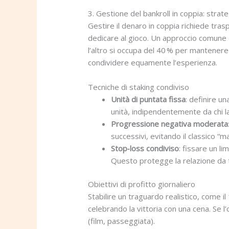
3. Gestione del bankroll in coppia: strat
Gestire il denaro in coppia richiede trasp
dedicare al gioco. Un approccio comune è
l’altro si occupa del 40 % per mantenere
condividere equamente l’esperienza.
Tecniche di staking condiviso
Unità di puntata fissa
: definire u
unità, indipendentemente da chi la
Progressione negativa moderata
successivi, evitando il classico “ma
Stop‑loss condiviso
: fissare un l
Questo protegge la relazione da te
Obiettivi di profitto giornaliero
Stabilire un traguardo realistico, come il
celebrando la vittoria con una cena. Se l’
(film, passeggiata).