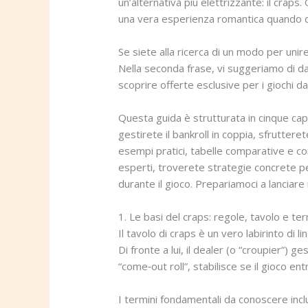
un’alternativa più elettrizzante: il craps
una vera esperienza romantica quando du
Se siete alla ricerca di un modo per unir
Nella seconda frase, vi suggeriamo di d
scoprire offerte esclusive per i giochi da
Questa guida è strutturata in cinque capi
gestirete il bankroll in coppia, sfrutter
esempi pratici, tabelle comparative e cons
esperti, troverete strategie concrete per
durante il gioco. Prepariamoci a lanciare i
1. Le basi del craps: regole, tavolo e te
Il tavolo di craps è un vero labirinto di 
Di fronte a lui, il dealer (o “croupier”) ge
“come‑out roll”, stabilisce se il gioco en
I termini fondamentali da conoscere inc