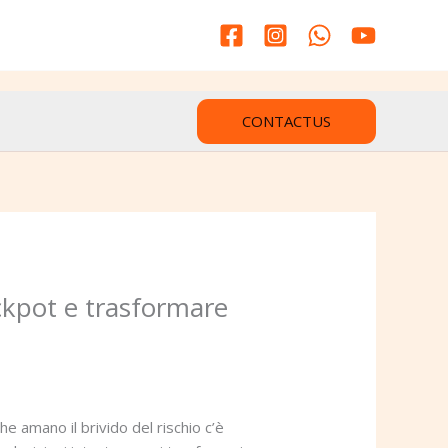
CONTACTUS
ackpot e trasformare
he amano il brivido del rischio c’è