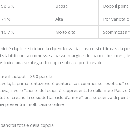
98,6 %
Bassa
Dopo il point
71 %
Alta
Per varietà e
16,7 %
Molto alta
Scommessa “c
ni è duplice: si riduce la dipendenza dal caso e si ottimizza la pos
 stabiliti con scommesse a basso margine del banco. In sintesi, l
ostruire una strategia di coppia solida e profittevole.
re il jackpot – 390 parole
 tavolo, la prima tentazione è puntare su scommesse “esotiche” c
tavia, il vero “cuore” del craps è rappresentato dalle linee Pass 
ttutto, creano la cosiddetta “ciclo d’amore”: una sequenza di poin
vi presenti in molti casinò online.
 bankroll totale della coppia.