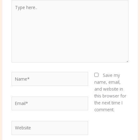
Type
here..
Name*
Save my
name, email,
and website in
this browser for
Email*
the next time I
comment.
Website