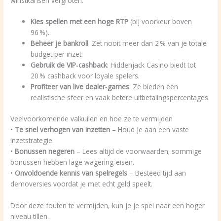
winstkansen vergroten:
Kies spellen met een hoge RTP
(bij voorkeur boven
96 %).
Beheer je bankroll
: Zet nooit meer dan 2 % van je totale
budget per inzet.
Gebruik de VIP‑cashback
: Hiddenjack Casino biedt tot
20 % cashback voor loyale spelers.
Profiteer van live dealer‑games
: Ze bieden een
realistische sfeer en vaak betere uitbetalingspercentages.
Veelvoorkomende valkuilen en hoe ze te vermijden
•
Te snel verhogen van inzetten
– Houd je aan een vaste
inzetstrategie.
•
Bonussen negeren
– Lees altijd de voorwaarden; sommige
bonussen hebben lage wagering‑eisen.
•
Onvoldoende kennis van spelregels
– Besteed tijd aan
demoversies voordat je met echt geld speelt.
Door deze fouten te vermijden, kun je je spel naar een hoger
niveau tillen.