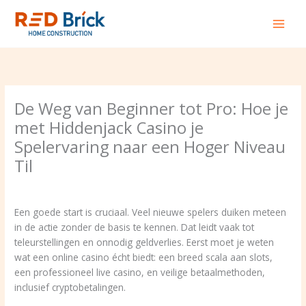
Skip
to
content
De Weg van Beginner tot Pro: Hoe je
met Hiddenjack Casino je
Spelervaring naar een Hoger Niveau
Til
Leave a Comment
/
Uncategorized
/ By
redbrick
Een goede start is cruciaal. Veel nieuwe spelers duiken meteen
in de actie zonder de basis te kennen. Dat leidt vaak tot
teleurstellingen en onnodig geldverlies. Eerst moet je weten
wat een online casino écht biedt: een breed scala aan slots,
een professioneel live casino, en veilige betaalmethoden,
inclusief cryptobetalingen.