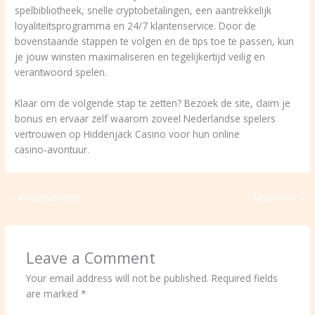
spelbibliotheek, snelle cryptobetalingen, een aantrekkelijk
loyaliteitsprogramma en 24/7 klantenservice. Door de
bovenstaande stappen te volgen en de tips toe te passen, kun
je jouw winsten maximaliseren en tegelijkertijd veilig en
verantwoord spelen.
Klaar om de volgende stap te zetten? Bezoek de site, claim je
bonus en ervaar zelf waarom zoveel Nederlandse spelers
vertrouwen op Hiddenjack Casino voor hun online
casino‑avontuur.
←
Previous Post
Next Post
→
Leave a Comment
Your email address will not be published.
Required fields
are marked
*