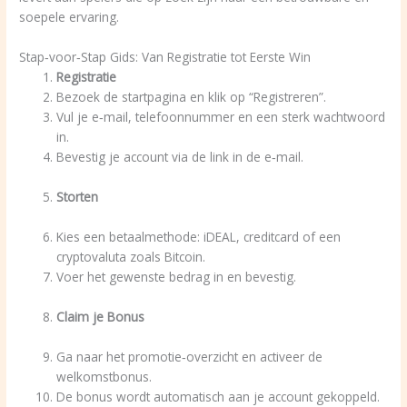
soepele ervaring.
Stap‑voor‑Stap Gids: Van Registratie tot Eerste Win
Registratie
Bezoek de startpagina en klik op “Registreren”.
Vul je e‑mail, telefoonnummer en een sterk wachtwoord
in.
Bevestig je account via de link in de e‑mail.
Storten
Kies een betaalmethode: iDEAL, creditcard of een
cryptovaluta zoals Bitcoin.
Voer het gewenste bedrag in en bevestig.
Claim je Bonus
Ga naar het promotie‑overzicht en activeer de
welkomstbonus.
De bonus wordt automatisch aan je account gekoppeld.