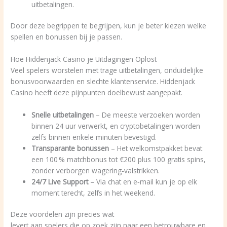
uitbetalingen.
Door deze begrippen te begrijpen, kun je beter kiezen welke
spellen en bonussen bij je passen.
Hoe Hiddenjack Casino je Uitdagingen Oplost
Veel spelers worstelen met trage uitbetalingen, onduidelijke
bonusvoorwaarden en slechte klantenservice. Hiddenjack
Casino heeft deze pijnpunten doelbewust aangepakt.
Snelle uitbetalingen
– De meeste verzoeken worden
binnen 24 uur verwerkt, en cryptobetalingen worden
zelfs binnen enkele minuten bevestigd.
Transparante bonussen
– Het welkomstpakket bevat
een 100 % matchbonus tot €200 plus 100 gratis spins,
zonder verborgen wagering‑valstrikken.
24/7 Live Support
– Via chat en e‑mail kun je op elk
moment terecht, zelfs in het weekend.
Deze voordelen zijn precies wat
HiddenJack Casino casino
levert aan spelers die op zoek zijn naar een betrouwbare en