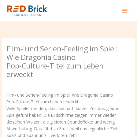
Skip
to
content
Film‑ und Serien‑Feeling im Spiel:
Wie Dragonia Casino
Pop‑Culture‑Titel zum Leben
erweckt
Leave a Comment
/
Uncategorized
/ By
redbrick
Film‑ und Serien‑Feeling im Spiel: Wie Dragonia Casino
Pop‑Culture‑Titel zum Leben erweckt
Viele Spieler melden, dass sie nach kurzer Zeit das gleiche
Spielgefühl haben. Die Bildschirme zeigen immer wieder
dieselben Walzen, die gleichen Soundeffekte und wenig
Abwechslung. Das führt zu Frust, weil das eigentliche Ziel –
Spaß und Spannung – verloren geht.