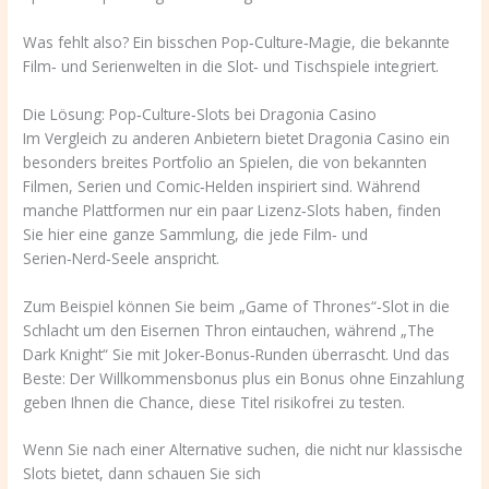
Was fehlt also? Ein bisschen Pop‑Culture‑Magie, die bekannte
Film‑ und Serienwelten in die Slot‑ und Tischspiele integriert.
Die Lösung: Pop‑Culture‑Slots bei Dragonia Casino
Im Vergleich zu anderen Anbietern bietet Dragonia Casino ein
besonders breites Portfolio an Spielen, die von bekannten
Filmen, Serien und Comic‑Helden inspiriert sind. Während
manche Plattformen nur ein paar Lizenz‑Slots haben, finden
Sie hier eine ganze Sammlung, die jede Film‑ und
Serien‑Nerd‑Seele anspricht.
Zum Beispiel können Sie beim „Game of Thrones“‑Slot in die
Schlacht um den Eisernen Thron eintauchen, während „The
Dark Knight“ Sie mit Joker‑Bonus‑Runden überrascht. Und das
Beste: Der Willkommensbonus plus ein Bonus ohne Einzahlung
geben Ihnen die Chance, diese Titel risikofrei zu testen.
Wenn Sie nach einer Alternative suchen, die nicht nur klassische
Slots bietet, dann schauen Sie sich
Dragonia Casino