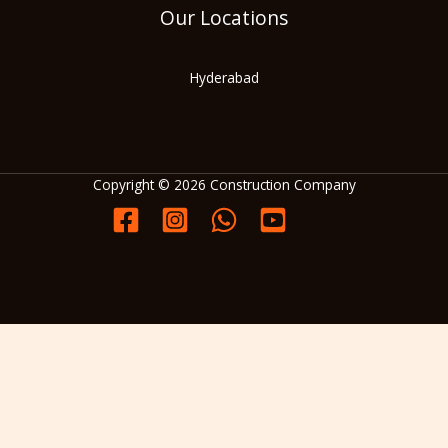
Our Locations
Hyderabad
Copyright © 2026 Construction Company