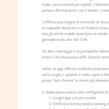
reale, senza ritardi percepibili. L’inter
parlare direttamente con il dealer, crean
L’effetto psicologico è notevole: la sen
un cappello da pirata o un foulard rosso,
che gli utenti mobile spendono in media il
giornaliera più alta del 15 %.
Un altro vantaggio è la portabilità. Ment
treno o da una pausa caffè. Questo aument
Infine, le app offrono notifiche push per
certa soglia o quando il saldo supera il 
propri “luck charms” in modo più dinamic
3. Guida passo‑passo per configurare la tu
Scegli l’app o il sito mobile
Verifica la licenza (Malta Gaming 