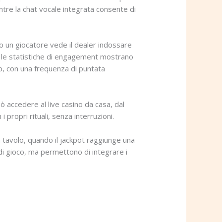
ntre la chat vocale integrata consente di
do un giocatore vede il dealer indossare
re, le statistiche di engagement mostrano
top, con una frequenza di puntata
ò accedere al live casino da casa, dal
propri rituali, senza interruzioni.
a tavolo, quando il jackpot raggiunge una
 di gioco, ma permettono di integrare i