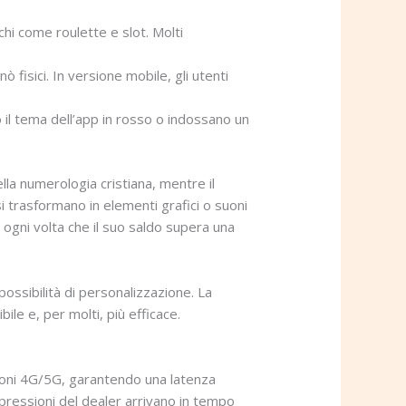
chi come roulette e slot. Molti
ò fisici. In versione mobile, gli utenti
o il tema dell’app in rosso o indossano un
ella numerologia cristiana, mentre il
si trasformano in elementi grafici o suoni
 ogni volta che il suo saldo supera una
e possibilità di personalizzazione. La
ile e, per molti, più efficace.
sioni 4G/5G, garantendo una latenza
espressioni del dealer arrivano in tempo