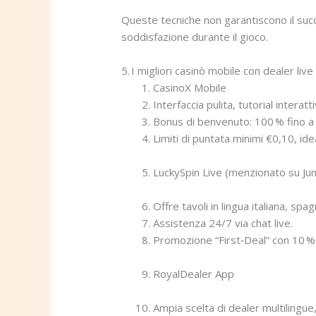
Queste tecniche non garantiscono il suc
soddisfazione durante il gioco.
5. I migliori casinò mobile con dealer live 
CasinoX Mobile
Interfaccia pulita, tutorial interatt
Bonus di benvenuto: 100 % fino a 
Limiti di puntata minimi €0,10, ideal
LuckySpin Live (menzionato su Ju
Offre tavoli in lingua italiana, spa
Assistenza 24/7 via chat live.
Promozione “First‑Deal” con 10 %
RoyalDealer App
Ampia scelta di dealer multilingue,