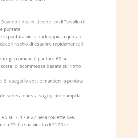
Quando il dealer ti vede con il “cavallo di
le puntate.
 Se la puntata vince, raddoppia la quota e
uce il rischio di esaurire rapidamente il
strategia comune è puntare €2 su
cascata” di scommesse basata sul ritmo
di 8, esegui lo split e mantieni la puntata
aldo supera questa soglia, interrompi la
€5 su 7, 17 e 27 nella roulette live.
e a €5. La sua vincita di €120 le