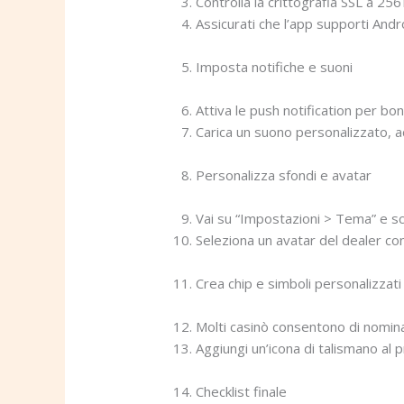
Controlla la crittografia SSL a 256 
Assicurati che l’app supporti Andr
Imposta notifiche e suoni
Attiva le push notification per bon
Carica un suono personalizzato, ad
Personalizza sfondi e avatar
Vai su “Impostazioni > Tema” e sce
Seleziona un avatar del dealer con
Crea chip e simboli personalizzati
Molti casinò consentono di nominar
Aggiungi un’icona di talismano al pro
Checklist finale