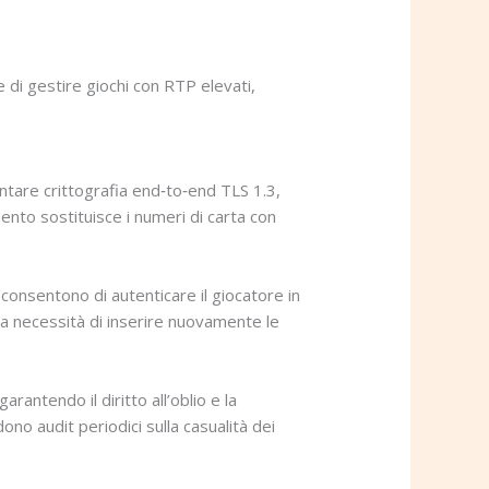
e di gestire giochi con RTP elevati,
entare crittografia end‑to‑end TLS 1.3,
ento sostituisce i numeri di carta con
 consentono di autenticare il giocatore in
a necessità di inserire nuovamente le
antendo il diritto all’oblio e la
ono audit periodici sulla casualità dei