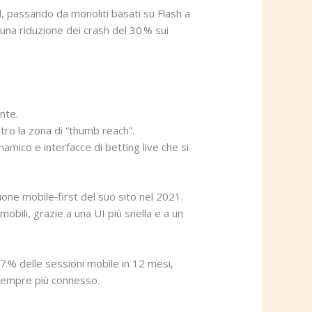
d, passando da monoliti basati su Flash a
una riduzione dei crash del 30 % sui
nte.
tro la zona di “thumb reach”.
namico e interfacce di betting live che si
ne mobile‑first del suo sito nel 2021.
obili, grazie a una UI più snella e a un
27 % delle sessioni mobile in 12 mesi,
 sempre più connesso.