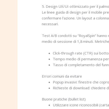
5. Design UX/UI ottimizzato per il palm
Le linee guida di design per il mobile p
confermare l’azione. Un layout a colonna
necessari.
Test A/B condotti su “RoyalSpin” hanno 
medio di sessione di 1,8 minuti. Metrich
Click‑through rate (CTR) sui botto
Tempo medio di permanenza per
Tasso di completamento del funne
Errori comuni da evitare
Popup invasivi: finestre che copr
Richieste di download: chiedere di
Buone pratiche (bullet list)
Utilizzare icone riconoscibili (ca