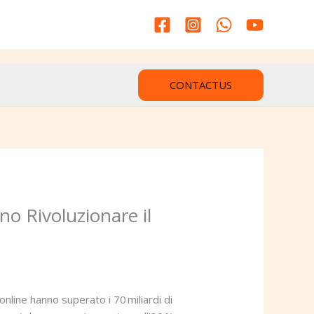
CONTACTUS
o Rivoluzionare il
nline hanno superato i 70 miliardi di