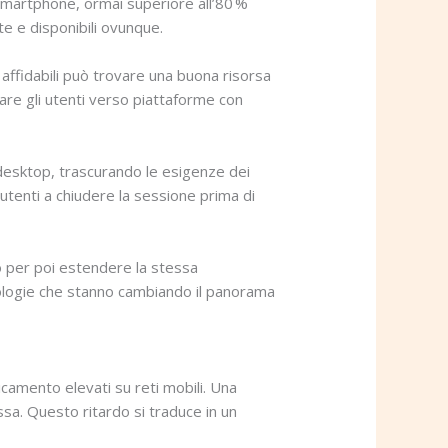
i smartphone, ormai superiore all’80 %
te e disponibili ovunque.
 affidabili può trovare una buona risorsa
ntare gli utenti verso piattaforme con
e desktop, trascurando le esigenze dei
utenti a chiudere la sessione prima di
lo per poi estendere la stessa
nologie che stanno cambiando il panorama
camento elevati su reti mobili. Una
ssa. Questo ritardo si traduce in un