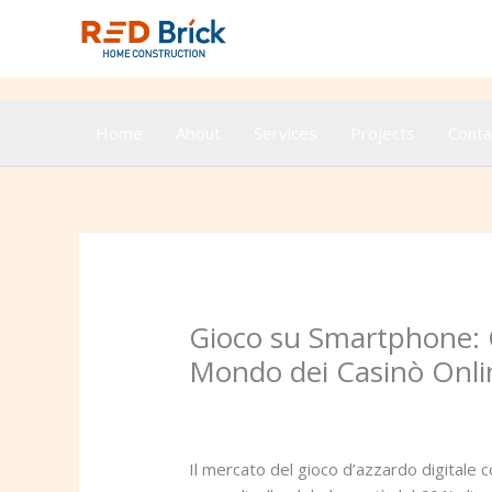
Skip
to
content
Home
About
Services
Projects
Conta
Gioco su Smartphone: C
Mondo dei Casinò Onli
Leave a Comment
/
Uncategorized
/ B
Il mercato del gioco d’azzardo digitale 