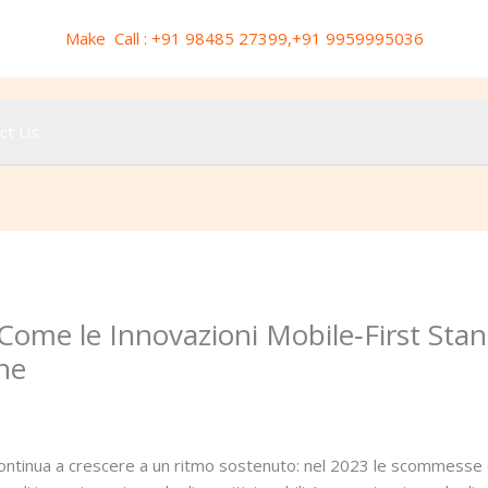
Make Call : +91 98485 27399,+91 9959995036
ct Us
ome le Innovazioni Mobile‑First Stann
ne
y
redbrick
continua a crescere a un ritmo sostenuto: nel 2023 le scommesse o