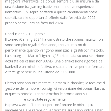
maggiore interattività, da bonus sempre più su misura e da
una fusione tra gaming tradizionale e nuove esperienze
immersive. Chi saprà adattarsi a questi cambiamenti potrà
capitalizzare le opportunità offerte dalle festività del 2025,
proprio come Ferri ha fatto nel 2024.
Conclusione – 190 parole
Il torneo iGaming 2024 ha dimostrato che i bonus natalizi non
sono semplici regali di fine anno, ma veri motori di
performance quando vengono analizzati e gestiti con metodo.
La strategia di Marco “Lightning” Ferri, basata su una selezione
accurata dei casino non AAMS, una pianificazione rigorosa del
bankroll e un mindset festivo, è stata la chiave per trasformare
offerte generose in una vittoria da € 150 000.
I lettori possono ora mettere in pratica le checklist, le tecniche di
gestione del tempo e i consigli di valutazione dei bonus illustrati
in questo articolo. Tenete d’occhio le promozioni su
casino non
aams sicuri
e consultate regolarmente
Httpswww.Amat.Taranto.It per confrontare le offerte più
vantaggiose e le recensioni aggiornate sui casino online esteri.