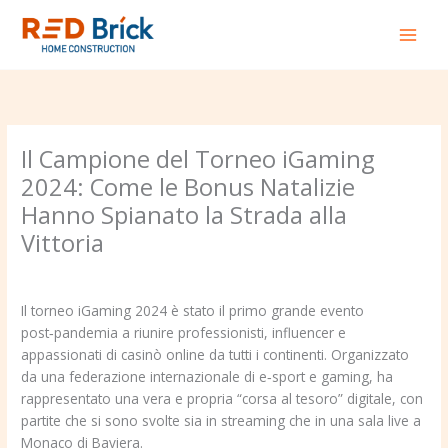
Skip
to
content
Il Campione del Torneo iGaming
2024: Come le Bonus Natalizie
Hanno Spianato la Strada alla
Vittoria
Leave a Comment
/
Uncategorized
/ By
redbrick
Il torneo iGaming 2024 è stato il primo grande evento
post‑pandemia a riunire professionisti, influencer e
appassionati di casinò online da tutti i continenti. Organizzato
da una federazione internazionale di e‑sport e gaming, ha
rappresentato una vera e propria “corsa al tesoro” digitale, con
partite che si sono svolte sia in streaming che in una sala live a
Monaco di Baviera.