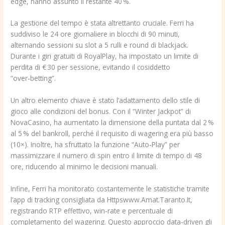
edge, hanno assunto il restante 40 %.
La gestione del tempo è stata altrettanto cruciale. Ferri ha
suddiviso le 24 ore giornaliere in blocchi di 90 minuti,
alternando sessioni su slot a 5 rulli e round di blackjack.
Durante i giri gratuiti di RoyalPlay, ha impostato un limite di
perdita di € 30 per sessione, evitando il cosiddetto
“over‑betting”.
Un altro elemento chiave è stato l’adattamento dello stile di
gioco alle condizioni del bonus. Con il “Winter Jackpot” di
NovaCasino, ha aumentato la dimensione della puntata dal 2 %
al 5 % del bankroll, perché il requisito di wagering era più basso
(10×). Inoltre, ha sfruttato la funzione “Auto‑Play” per
massimizzare il numero di spin entro il limite di tempo di 48
ore, riducendo al minimo le decisioni manuali.
Infine, Ferri ha monitorato costantemente le statistiche tramite
l’app di tracking consigliata da Httpswww.Amat.Taranto.It,
registrando RTP effettivo, win‑rate e percentuale di
completamento del wagering. Questo approccio data‑driven gli