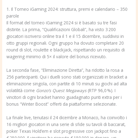
1. Il Torneo iGaming 2024: struttura, premi e calendario – 350
parole
Il format del torneo iGaming 2024 si è basato su tre fasi
distinte. La prima, “Qualificazioni Globali”, ha visto 3 200
giocatori iscriversi online tra il 1 e il 15 dicembre, suddivisi in
otto gruppi regionali. Ogni gruppo ha dovuto completare 20
round di slot, roulette e blackjack, rispettando un requisito di
wagering minimo di 5× il valore del bonus ricevuto.
La seconda fase, “Eliminazione Diretta”, ha ridotto la rosa a
256 partecipanti. Qui i duelli sono stati organizzati in bracket a
eliminazione singola, con partite di 10 minuti su giochi ad alta
volatilità come
Gonzo’s Quest Megaways
(RTP 96,0 %). I
vincitori di ogni bracket hanno guadagnato punti extra per i
bonus “Winter Boost” offerti da piattaforme selezionate.
La finale live, tenutasi il 24 dicembre a Monaco, ha coinvolto i
16 migliori giocatori in una serie di sfide su tavoli di baccarat,
poker Texas Hold’em e slot progressive con jackpot fino a
€ 250 000. Il vincitore ha ricevuto € 150 000 in denaro, un