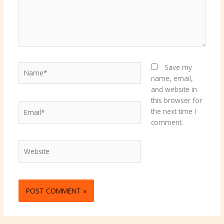
Name*
Save my
name, email,
and website in
this browser for
Email*
the next time I
comment.
Website