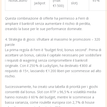
NovaCasino
(max
95 %
Jackpot
slot)
€1 500)
Questa combinazione di offerte ha permesso a Ferri di
ampliare il bankroll senza aumentare il rischio di perdita,
creando la base per le sue performance dominate.
4. Strategia di gioco: sfruttare al massimo le promozioni – 320
parole
La prima regola di Ferri è “budget first, bonus second”. Prima di
accettare un bonus, calcola il capitale necessario per soddisfare
i requisiti di wagering senza compromettere il bankroll
originale. Con il 250 % di LuckySpin, ha destinato € 800 al
requisito di 15×, lasciando € 1 200 liberi per scommesse ad alto
rischio.
Successivamente, ha creato una tabella di priorità per i giochi
consentiti dal bonus. Slot con RTP ≥ 96,5 % e volatilità media
hanno ricevuto il 60 % del budget, mentre le scommesse a
bassa varianza, come roulette europea con 2,7 % di house