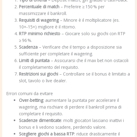
Percentuale di match
– Preferire ≥ 150 % per
massimizzare il bankroll.
Requisiti di wagering
– Minore è il moltiplicatore (es.
10×‑15×) migliore è il ritorno.
RTP minimo richiesto
– Giocare solo su giochi con RTP
≥ 96 %.
Scadenza
– Verificare che il tempo a disposizione sia
sufficiente per completare il wagering.
Limiti di puntata
– Assicurarsi che il max bet non ostacoli
il completamento del requisito.
Restrizioni sui giochi
– Controllare se il bonus è limitato a
slot, tavolo o live dealer.
Errori comuni da evitare
Over‑betting
: aumentare la puntata per accelerare il
wagering, ma rischiare di perdere il bankroll prima di
completare il requisito.
Scadenze dimenticate
: molti giocatori lasciano inattivi i
bonus e li vedono scadere, perdendo valore.
Scegliere giochi a bassa RTP
: riduce drasticamente il