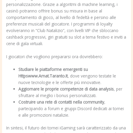
personalizzazione. Grazie a algoritmi di machine learning, i
casinò potranno offrire bonus su misura in base al
comportamento di gioco, al livello di fedeltà e persino alle
preferenze musicali del giocatore. I programmi di loyalty
evolveranno in “Club Natalizio”, con livelli VIP che sbloccano
cashback progressivi, giri gratuiti su slot a tema festivo e inviti a
cene di gala virtuali.
I giocatori che vogliono prepararsi ora dovrebbero:
Studiare le piattaforme emergenti su
Httpswww.Amat.Taranto.It
, dove vengono testate le
nuove tecnologie e le offerte più innovative.
Aggiornare le proprie competenze di data analysis
, per
sfruttare al meglio i bonus personalizzati.
Costruire una rete di contatti nella community
,
partecipando a forum e gruppi Discord dedicati ai tornei
e alle promozioni natalizie.
In sintesi, il futuro dei tornei iGaming sarà caratterizzato da una