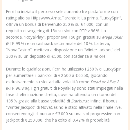
Ferri ha iniziato il percorso selezionando tre piattaforme con
rating alto su Httpswww.Amat.Taranto.It. La prima, “LuckySpin”,
offriva un bonus di benvenuto 250 % su € 1 000, con un
requisito di wagering di 15× su slot con RTP ≥ 96 %. La
seconda, “RoyalPlay”, proponeva 150 giri gratuiti su
Mega Joker
(RTP 99 %) e un cashback settimanale del 10 %. La terza,
“NovaCasino”, metteva a disposizione un “Winter Jackpot” del
300 % su un deposito di € 500, con scadenza a 48 ore.
Durante le qualificazioni, Ferri ha utilizzato i 250 % di LuckySpin
per aumentare il bankroll di € 2 500 a € 6 250, giocando
esclusivamente su slot ad alta volatilità come
Dead or Alive 2
(RTP 96,8 %). I giri gratuiti di RoyalPlay sono stati impiegati nella
fase di eliminazione diretta, dove ha ottenuto un ritorno del
135 % grazie alla bassa volatilità di
Starburst
. Infine, il bonus
“Winter Jackpot” di NovaCasino è stato attivato nella finale live,
consentendogli di puntare € 3 000 su una slot progressive con
jackpot di € 250 000, che ha colto al 0,42 % di probabilità.