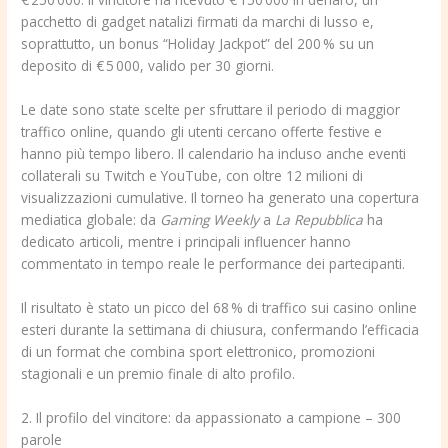
pacchetto di gadget natalizi firmati da marchi di lusso e,
soprattutto, un bonus “Holiday Jackpot” del 200 % su un
deposito di € 5 000, valido per 30 giorni.
Le date sono state scelte per sfruttare il periodo di maggior
traffico online, quando gli utenti cercano offerte festive e
hanno più tempo libero. Il calendario ha incluso anche eventi
collaterali su Twitch e YouTube, con oltre 12 milioni di
visualizzazioni cumulative. Il torneo ha generato una copertura
mediatica globale: da
Gaming Weekly
a
La Repubblica
ha
dedicato articoli, mentre i principali influencer hanno
commentato in tempo reale le performance dei partecipanti.
Il risultato è stato un picco del 68 % di traffico sui casino online
esteri durante la settimana di chiusura, confermando l’efficacia
di un format che combina sport elettronico, promozioni
stagionali e un premio finale di alto profilo.
2. Il profilo del vincitore: da appassionato a campione – 300
parole