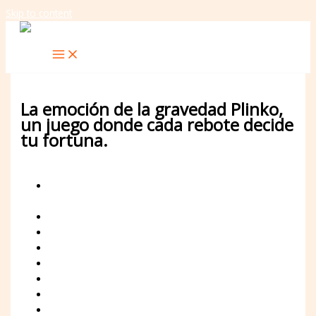
Skip to content
La emoción de la gravedad Plinko,
un juego donde cada rebote decide
tu fortuna.
Leave a Comment
/
Post
/ By
flint41616
La emoción de la gravedad: Plinko, un juego donde
cada rebote decide tu fortuna.
La mecánica básica del juego Plinko
Estrategias y Probabilidades en Plinko
Análisis de patrones de rebote
Gestión del riesgo y apuestas
El papel de la suerte en el juego
Variaciones del Juego Plinko
Plinko en la Cultura Popular y el Entretenimiento