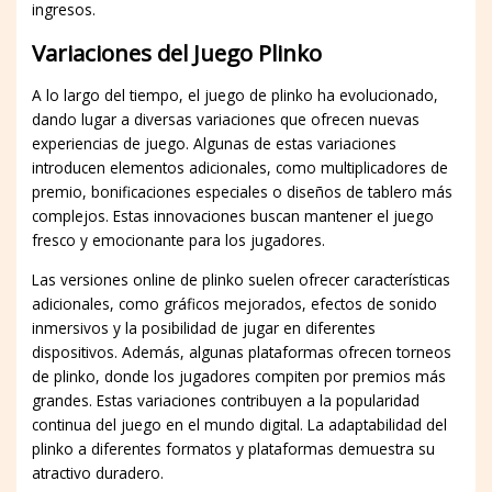
ingresos.
Variaciones del Juego Plinko
A lo largo del tiempo, el juego de plinko ha evolucionado,
dando lugar a diversas variaciones que ofrecen nuevas
experiencias de juego. Algunas de estas variaciones
introducen elementos adicionales, como multiplicadores de
premio, bonificaciones especiales o diseños de tablero más
complejos. Estas innovaciones buscan mantener el juego
fresco y emocionante para los jugadores.
Las versiones online de plinko suelen ofrecer características
adicionales, como gráficos mejorados, efectos de sonido
inmersivos y la posibilidad de jugar en diferentes
dispositivos. Además, algunas plataformas ofrecen torneos
de plinko, donde los jugadores compiten por premios más
grandes. Estas variaciones contribuyen a la popularidad
continua del juego en el mundo digital. La adaptabilidad del
plinko a diferentes formatos y plataformas demuestra su
atractivo duradero.