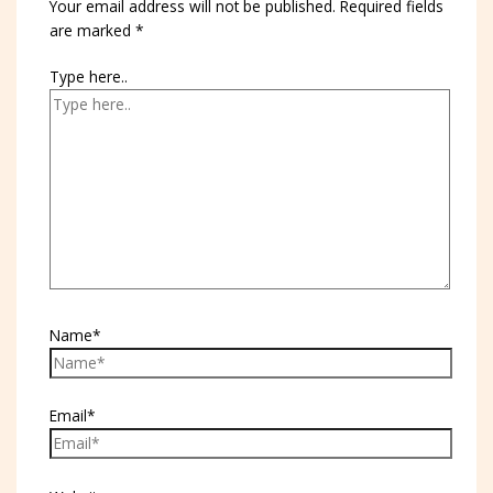
Your email address will not be published.
Required fields
are marked
*
Type here..
Name*
Email*