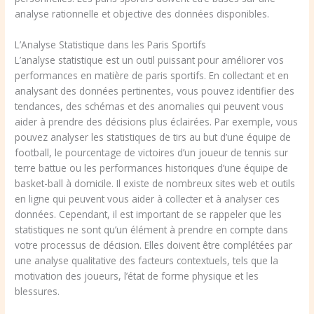
analyse rationnelle et objective des données disponibles.
L’Analyse Statistique dans les Paris Sportifs
L’analyse statistique est un outil puissant pour améliorer vos
performances en matière de paris sportifs. En collectant et en
analysant des données pertinentes, vous pouvez identifier des
tendances, des schémas et des anomalies qui peuvent vous
aider à prendre des décisions plus éclairées. Par exemple, vous
pouvez analyser les statistiques de tirs au but d’une équipe de
football, le pourcentage de victoires d’un joueur de tennis sur
terre battue ou les performances historiques d’une équipe de
basket-ball à domicile. Il existe de nombreux sites web et outils
en ligne qui peuvent vous aider à collecter et à analyser ces
données. Cependant, il est important de se rappeler que les
statistiques ne sont qu’un élément à prendre en compte dans
votre processus de décision. Elles doivent être complétées par
une analyse qualitative des facteurs contextuels, tels que la
motivation des joueurs, l’état de forme physique et les
blessures.