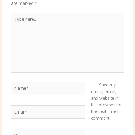
are marked
*
Type
here..
Name*
Save my
name, email,
and website in
this browser for
Email*
the next time I
comment.
Website