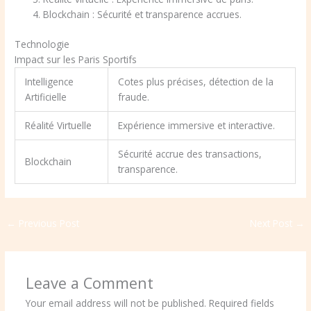
Blockchain : Sécurité et transparence accrues.
Technologie
Impact sur les Paris Sportifs
Intelligence
Cotes plus précises, détection de la
Artificielle
fraude.
Réalité Virtuelle
Expérience immersive et interactive.
Sécurité accrue des transactions,
Blockchain
transparence.
←
Previous Post
Next Post
→
Leave a Comment
Your email address will not be published.
Required fields