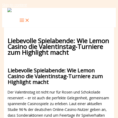
Skip to content
Liebevolle Spielabende: Wie Lemon
Casino die Valentinstag‑Turniere
zum Highlight macht
Leave a Comment
/
Uncategorized
/ By
redbrick
Liebevolle Spielabende: Wie Lemon
Casino die Valentinstag‑Turniere zum
Highlight macht
Der Valentinstag ist nicht nur für Rosen und Schokolade
reserviert – er ist auch die perfekte Gelegenheit, gemeinsam
spannende Casinospiele zu erleben. Laut einer aktuellen
Studie 96 % der deutschen Online‑Casino‑Nutzer geben an,
dass Sonderaktionen rund um Feiertage ihr Spielverhalten