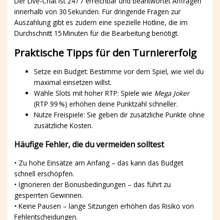
Der Live‑Chat ist 24 / 7 erreichbar und beantwortet Anfragen
innerhalb von 30 Sekunden. Für dringende Fragen zur
Auszahlung gibt es zudem eine spezielle Hotline, die im
Durchschnitt 15 Minuten für die Bearbeitung benötigt.
Praktische Tipps für den Turniererfolg
Setze ein Budget: Bestimme vor dem Spiel, wie viel du
maximal einsetzen willst.
Wähle Slots mit hoher RTP: Spiele wie
Mega Joker
(RTP 99 %) erhöhen deine Punktzahl schneller.
Nutze Freispiele: Sie geben dir zusätzliche Punkte ohne
zusätzliche Kosten.
Häufige Fehler, die du vermeiden solltest
• Zu hohe Einsätze am Anfang – das kann das Budget
schnell erschöpfen.
• Ignorieren der Bonusbedingungen – das führt zu
gesperrten Gewinnen.
• Keine Pausen – lange Sitzungen erhöhen das Risiko von
Fehlentscheidungen.