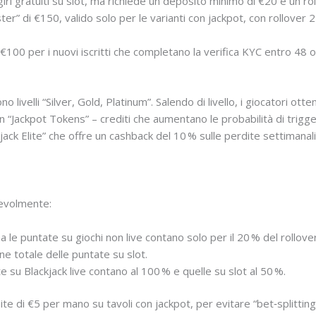
ri gratuiti su slot, ma richiede un deposito minimo di €20 e un roll
r” di €150, valido solo per le varianti con jackpot, con rollover 
100 per i nuovi iscritti che completano la verifica KYC entro 48 ore
no livelli “Silver, Gold, Platinum”. Salendo di livello, i giocatori o
n “Jackpot Tokens” – crediti che aumentano le probabilità di trigg
kjack Elite” che offre un cashback del 10 % sulle perdite settimanal
tevolmente:
 le puntate su giochi non live contano solo per il 20 % del rollover
ne totale delle puntate su slot.
e su Blackjack live contano al 100 % e quelle su slot al 50 %.
ite di €5 per mano su tavoli con jackpot, per evitare “bet‑splitting” 