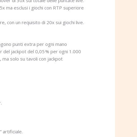
over di 30x sul totale delle puntate live.
25x ma esclusi i giochi con RTP superiore
, con un requisito di 20x sui giochi live.
ttengono punti extra per ogni mano
er del jackpot del 0,05 % per ogni 1.000
i, ma solo su tavoli con jackpot
.
artificiale.