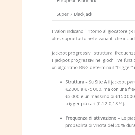
European Blackjack
Super 7 Blackjack
I valori indicano il ritorno al giocatore 
alte, soprattutto nelle varianti che inclu
Jackpot progressivi: struttura, frequenz
I jackpot progressivi nei giochi live fu
un algoritmo RNG determina il “trigger” i
Struttura
– Su
Site A
il jackpot pa
€2 000 a €75 000, ma con una freq
€3 000 e un massimo di €150 000,
trigger più rari (0,12‑0,18 %).
Frequenza di attivazione
– Le pia
probabilità di vincita del 20 % du