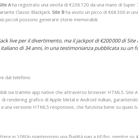
Site A
ha registrato una vincita di €238 720 da una mano di Super
riante Classic Blackjack.
Site B
ha avuto un picco di €68 300 in u
iù piccoli possono generare storie memorabili.
ack live per il divertimento, ma il jackpot di €200 000 di Site
italiano di 34 anni, in una testimonianza pubblicata su un f
ve dal telefono
ibili sia tramite app native che attraverso browser HTML5. Site A
I di rendering grafico di Apple Metal e Android Vulkan, garantend
ano a una versione HTML5 responsive, che funziona bene su quasi tut
ttere in 1080p mantengono una fluidità pari a 60 fps, mentre su 