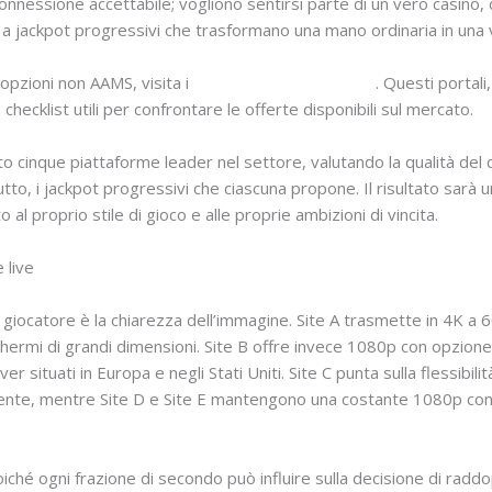
connessione accettabile; vogliono sentirsi parte di un vero casinò, 
re a jackpot progressivi che trasformano una mano ordinaria in una 
 opzioni non AAMS, visita i
migliori casino non AAMS
. Questi portal
 checklist utili per confrontare le offerte disponibili sul mercato.
 cinque piattaforme leader nel settore, valutando la qualità del de
ttutto, i jackpot progressivi che ciascuna propone. Il risultato sar
o al proprio stile di gioco e alle proprie ambizioni di vincita.
 live
 giocatore è la chiarezza dell’immagine. Site A trasmette in 4K a
schermi di grandi dimensioni. Site B offre invece 1080p con opzione
er situati in Europa e negli Stati Uniti. Site C punta sulla flessib
utente, mentre Site D e Site E mantengono una costante 1080p co
poiché ogni frazione di secondo può influire sulla decisione di raddo