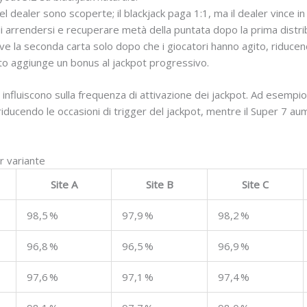
l dealer sono scoperte; il blackjack paga 1:1, ma il dealer vince in 
di arrendersi e recuperare metà della puntata dopo la prima distri
eve la seconda carta solo dopo che i giocatori hanno agito, riducendo
to aggiunge un bonus al jackpot progressivo.
 influiscono sulla frequenza di attivazione dei jackpot. Ad esempio
 riducendo le occasioni di trigger del jackpot, mentre il Super 7 au
r variante
Site A
Site B
Site C
98,5 %
97,9 %
98,2 %
96,8 %
96,5 %
96,9 %
97,6 %
97,1 %
97,4 %