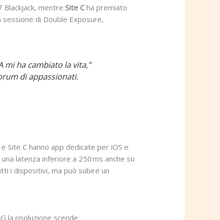
 7 Blackjack, mentre
Site C
ha premiato
na sessione di Double Exposure,
 A mi ha cambiato la vita,”
orum di appassionati.
 e Site C hanno app dedicate per iOS e
o una latenza inferiore a 250 ms anche su
ti i dispositivi, ma può subire un
4G la risoluzione scende