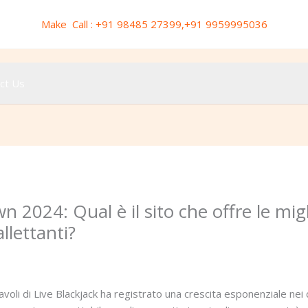
Make Call : +91 98485 27399,+91 9959995036
ct Us
 2024: Qual è il sito che offre le migl
allettanti?
y
redbrick
avoli di Live Blackjack ha registrato una crescita esponenziale nei 