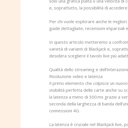
solo una grafica pulita o una velocità di 
e, soprattutto, la possibilità di accede
Per chi vuole esplorare anche le migliori
guide dettagliate, recensioni imparziali e
In questo articolo metteremo a confronto
varietà di varianti di Blackjack e, sopra
desidera scegliere il tavolo live più adatt
Qualità dello streaming e dell’interazione
Risoluzione video e latenza
Il primo elemento che colpisce un nuovo
visibilità perfetta delle carte anche su 
la latenza a meno di 300 ms grazie a serv
seconda della larghezza di banda dell’
connessioni 4G.
La latenza è cruciale nel Blackjack live, 