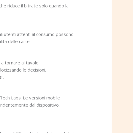
he riduce il bitrate solo quando la
Gli utenti attenti al consumo possono
ità delle carte.
 a tornare al tavolo.
ocizzando le decisioni.
s”.
iTech Labs. Le versioni mobile
pendentemente dal dispositivo.