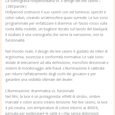
La scenografia hollywoodiana vs. il design dei live casino –
( 280 parole )
Hollywood costruisce il suo casinò con set luminosi, specchi e
colori saturi, creando un’atmosfera quasi surreale. Le luci sono
programmate per enfatizzare il dramma: un fascio rosso sulla
ruota della roulette, un bagliore dorato sul tavolo del blackjack.
Il risultato è una scenografia che serve la narrazione, non la
funzionalità.
Nel mondo reale, il design dei live casino è guidato da criteri di
ergonomia, sicurezza e conformità normativa. Le sale sono
dotate di telecamere ad alta definizione, microfoni direzionali e
sistemi di monitoraggio anti‑fraud. L’illuminazione è calibrata
per ridurre l’affaticamento degli occhi dei giocatori e per
garantire una visibilità ottimale del dealer.
L’illuminazione: drammatica vs. funzionale
Nel film, la luce è un protagonista: effetti di strobo, ombre
marcate e colori accesi creano tensione. Nei live casino, la luce
è più neutra, con temperature di colore intorno ai 4000 K,
pensata per evidenziare le carte e i chip senza distorsioni