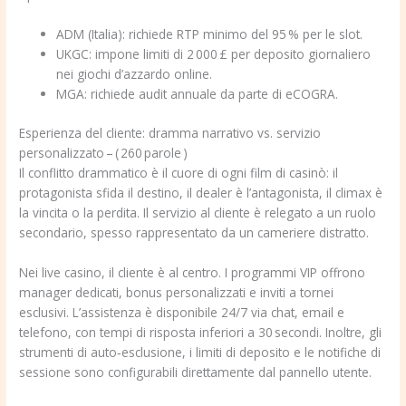
ADM (Italia): richiede RTP minimo del 95 % per le slot.
UKGC: impone limiti di 2 000 £ per deposito giornaliero
nei giochi d’azzardo online.
MGA: richiede audit annuale da parte di eCOGRA.
Esperienza del cliente: dramma narrativo vs. servizio
personalizzato – ( 260 parole )
Il conflitto drammatico è il cuore di ogni film di casinò: il
protagonista sfida il destino, il dealer è l’antagonista, il climax è
la vincita o la perdita. Il servizio al cliente è relegato a un ruolo
secondario, spesso rappresentato da un cameriere distratto.
Nei live casino, il cliente è al centro. I programmi VIP offrono
manager dedicati, bonus personalizzati e inviti a tornei
esclusivi. L’assistenza è disponibile 24/7 via chat, email e
telefono, con tempi di risposta inferiori a 30 secondi. Inoltre, gli
strumenti di auto‑esclusione, i limiti di deposito e le notifiche di
sessione sono configurabili direttamente dal pannello utente.