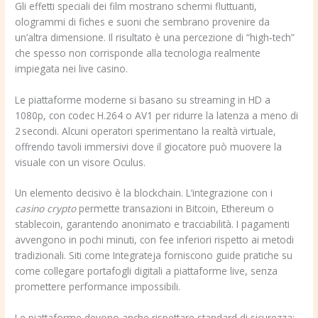
Gli effetti speciali dei film mostrano schermi fluttuanti,
ologrammi di fiches e suoni che sembrano provenire da
un’altra dimensione. Il risultato è una percezione di “high‑tech”
che spesso non corrisponde alla tecnologia realmente
impiegata nei live casino.
Le piattaforme moderne si basano su streaming in HD a
1080p, con codec H.264 o AV1 per ridurre la latenza a meno di
2 secondi. Alcuni operatori sperimentano la realtà virtuale,
offrendo tavoli immersivi dove il giocatore può muovere la
visuale con un visore Oculus.
Un elemento decisivo è la blockchain. L’integrazione con i
casino crypto
permette transazioni in Bitcoin, Ethereum o
stablecoin, garantendo anonimato e tracciabilità. I pagamenti
avvengono in pochi minuti, con fee inferiori rispetto ai metodi
tradizionali. Siti come Integrateja forniscono guide pratiche su
come collegare portafogli digitali a piattaforme live, senza
promettere performance impossibili.
Le piattaforme devono anche rispettare standard di sicurezza: