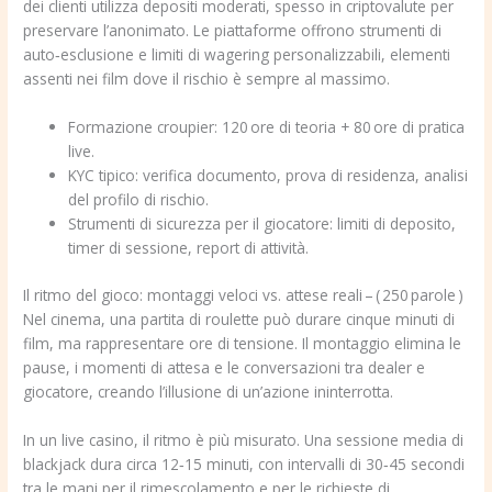
dei clienti utilizza depositi moderati, spesso in criptovalute per
preservare l’anonimato. Le piattaforme offrono strumenti di
auto‑esclusione e limiti di wagering personalizzabili, elementi
assenti nei film dove il rischio è sempre al massimo.
Formazione croupier: 120 ore di teoria + 80 ore di pratica
live.
KYC tipico: verifica documento, prova di residenza, analisi
del profilo di rischio.
Strumenti di sicurezza per il giocatore: limiti di deposito,
timer di sessione, report di attività.
Il ritmo del gioco: montaggi veloci vs. attese reali – ( 250 parole )
Nel cinema, una partita di roulette può durare cinque minuti di
film, ma rappresentare ore di tensione. Il montaggio elimina le
pause, i momenti di attesa e le conversazioni tra dealer e
giocatore, creando l’illusione di un’azione ininterrotta.
In un live casino, il ritmo è più misurato. Una sessione media di
blackjack dura circa 12‑15 minuti, con intervalli di 30‑45 secondi
tra le mani per il rimescolamento e per le richieste di