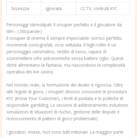
Sicurezza
Ignorata
CCTV, controlli KYC
Personaggi stereotipati: il croupier perfetto e il giocatore da
film – ( 260 parole )
Il croupier di cinema è sempre impeccabile: sorriso perfetto,
movimenti coreografati, voce vellutata. Il high‑roller è un
personaggio carismatico, vestito di lusso, capace di
scommettere cifre astronomiche senza battere ciglio. Questi
cliché alimentano la fantasia, ma nascondono la complessità
operativa dei live casino.
Nel mondo reale, la formazione dei dealer è rigorosa. Oltre
alle regole di gioco, i croupier devono conoscere le procedure
KYC (Know Your Customer), i limiti di puntata e le politiche di
responsible gambling. Le sessioni di addestramento includono
simulazioni di situazioni di rischio, gestione delle dispute e
riconoscimento di pattern di gioco problematici.
I giocatori, invece, non sono tutti milionari. La maggior parte