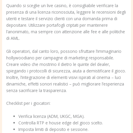
Quando si sceglie un live casino, è consigliabile verificare la
presenza di una licenza riconosciuta, leggere le recensioni degli
utenti e testare il servizio clienti con una domanda prima di
depositare. Utilizzare portafogli criptati per mantenere
l’anonimato, ma sempre con attenzione alle fee e alle politiche
di AML.
Gli operatori, dal canto loro, possono sfruttare l’immaginario
hollywoodiano per campagne di marketing responsabile.
Creare video che mostrino il dietro le quinte del dealer,
spiegando i protocolli di sicurezza, aiuta a demistificare il gioco.
Inoltre, l’integrazione di elementi visivi ispirati al cinema – luci
dinamiche, effetti sonori realistici – può migliorare l’esperienza
senza sacrificare la trasparenza.
Checklist per i giocatori:
Verifica licenza (ADM, UKGC, MGA).
Controlla RTP e house edge del gioco scelto.
Imposta limiti di deposito e sessione.