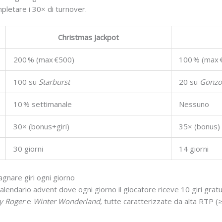
mpletare i 30× di turnover.
Christmas Jackpot
200 % (max €500)
100 % (max 
100 su
Starburst
20 su
Gonzo
10 % settimanale
Nessuno
30× (bonus+giri)
35× (bonus)
30 giorni
14 giorni
gnare giri ogni giorno
endario advent dove ogni giorno il giocatore riceve 10 giri gratuit
ly Roger
e
Winter Wonderland
, tutte caratterizzate da alta RTP (≥