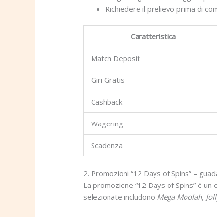
Richiedere il prelievo prima di co
Caratteristica
Match Deposit
Giri Gratis
Cashback
Wagering
Scadenza
2. Promozioni “12 Days of Spins” – guada
La promozione “12 Days of Spins” è un cal
selezionate includono
Mega Moolah
,
Jol