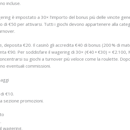
o incluse.
ring è impostato a 30× l’importo del bonus più delle vincite gener
i €50 per attivarsi. Tutti i giochi devono appartenere alla categor
urnover.
 deposita €20. Il casinò gli accredita €40 di bonus (200 % di mat
iventa €90. Per soddisfare il wagering di 30× (€40 + €30) = €2.100
concentrarsi su giochi a turnover più veloce come la roulette. Dop
meno eventuali commissioni.
saggi
 di €10.
lla sezione promozioni.
ito
.
 il wagering.