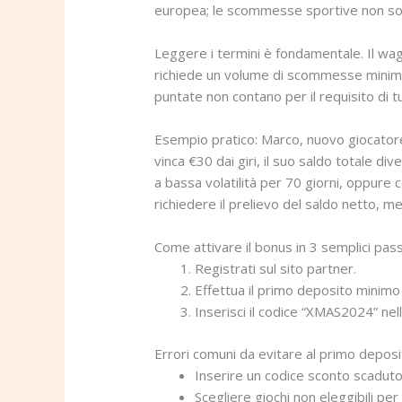
europea; le scommesse sportive non son
Leggere i termini è fondamentale. Il wage
richiede un volume di scommesse minimo d
puntate non contano per il requisito di t
Esempio pratico: Marco, nuovo giocatore,
vinca €30 dai giri, il suo saldo totale d
a bassa volatilità per 70 giorni, oppure 
richiedere il prelievo del saldo netto, 
Come attivare il bonus in 3 semplici pas
Registrati sul sito partner.
Effettua il primo deposito minimo
Inserisci il codice “XMAS2024” ne
Errori comuni da evitare al primo depos
Inserire un codice sconto scaduto
Scegliere giochi non eleggibili per