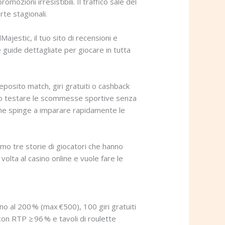
mozioni irresistibili. Il traffico sale del
erte stagionali.
Majestic, il tuo sito di recensioni e
e guide dettagliate per giocare in tutta
deposito match, giri gratuiti o cashback
er o testare le scommesse sportive senza
 che spinge a imparare rapidamente le
mo tre storie di giocatori che hanno
volta al casino online e vuole fare le
no al 200 % (max €500), 100 giri gratuiti
con RTP ≥ 96 % e tavoli di roulette