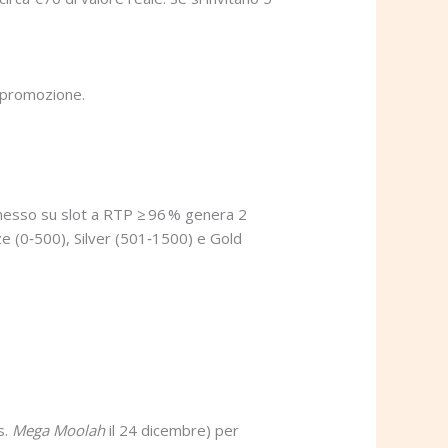
a promozione.
mmesso su slot a RTP ≥ 96 % genera 2
ze (0‑500), Silver (501‑1500) e Gold
s.
Mega Moolah
il 24 dicembre) per