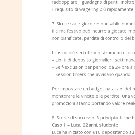
raddoppiare il guadagno di punti. Inoltr
il requisito di wagering più rapidamente.
7. Sicurezza e gioco responsabile durant
Il clima festivo può indurre a giocate i
non pianificate, perdita di controllo del 
I casinò più seri offrono strumenti di pr
– Limiti di deposito giornalieri, settiman
– Self‑exclusion per periodi da 24 ore a 
– Session timers che avvisano quando il
Per impostare un budget natalizio: definir
monitorare le vincite e le perdite. Una vo
promozioni stanno portando valore real
8. Storie di successo: 3 principianti che h
Caso 1 – Luca, 22 anni, studente
Luca ha iniziato con €10 depositando su 