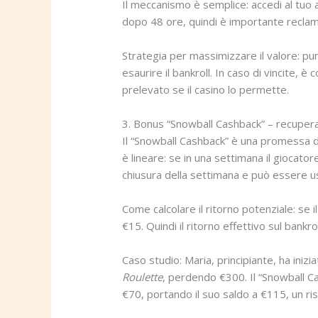
Il meccanismo è semplice: accedi al tuo ac
dopo 48 ore, quindi è importante recla
Strategia per massimizzare il valore: punt
esaurire il bankroll. In caso di vincite, 
prelevato se il casino lo permette.
3. Bonus “Snowball Cashback” – recuperar
Il “Snowball Cashback” è una promessa di
è lineare: se in una settimana il giocato
chiusura della settimana e può essere usa
Come calcolare il ritorno potenziale: se 
€15. Quindi il ritorno effettivo sul bankr
Caso studio: Maria, principiante, ha in
Roulette
, perdendo €300. Il “Snowball Ca
€70, portando il suo saldo a €115, un ris