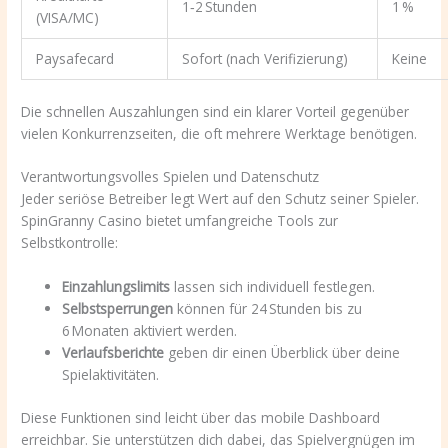
1‑2 Stunden
1 %
(VISA/MC)
Paysafecard
Sofort (nach Verifizierung)
Keine
Die schnellen Auszahlungen sind ein klarer Vorteil gegenüber
vielen Konkurrenzseiten, die oft mehrere Werktage benötigen.
Verantwortungsvolles Spielen und Datenschutz
Jeder seriöse Betreiber legt Wert auf den Schutz seiner Spieler.
SpinGranny Casino bietet umfangreiche Tools zur
Selbstkontrolle:
Einzahlungslimits
lassen sich individuell festlegen.
Selbstsperrungen
können für 24 Stunden bis zu
6 Monaten aktiviert werden.
Verlaufsberichte
geben dir einen Überblick über deine
Spielaktivitäten.
Diese Funktionen sind leicht über das mobile Dashboard
erreichbar. Sie unterstützen dich dabei, das Spielvergnügen im