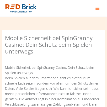
Skip
to
content
Mobile Sicherheit bei SpinGranny
Casino: Dein Schutz beim Spielen
unterwegs
Leave a Comment
/
Uncategorized
/ By
redbrick
Mobile Sicherheit bei SpinGranny Casino: Dein Schutz beim
Spielen unterwegs
Beim Spielen auf dem Smartphone geht es nicht nur um
schnelle Ladezeiten, sondern vor allem um den Schutz deiner
Daten. Viele Spieler fragen sich: Wie kann ich sicher sein, dass
meine persönlichen Informationen nicht in falsche Hände
geraten? Die Antwort liegt in einer Kombination aus moderner
Verschlüsselung, zuverlässigen Zahlungsanbietern und klaren