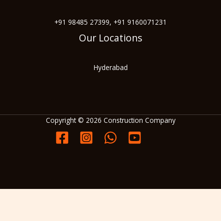
+91 98485 27399, +91 9160071231
Our Locations
Hyderabad
Copyright © 2026 Construction Company