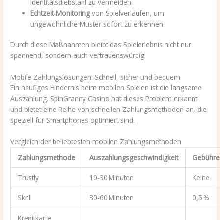
Identitätsdiebstahl zu vermeiden.
Echtzeit‑Monitoring
von Spielverläufen, um
ungewöhnliche Muster sofort zu erkennen.
Durch diese Maßnahmen bleibt das Spielerlebnis nicht nur
spannend, sondern auch vertrauenswürdig.
Mobile Zahlungslösungen: Schnell, sicher und bequem
Ein häufiges Hindernis beim mobilen Spielen ist die langsame
Auszahlung. SpinGranny Casino hat dieses Problem erkannt
und bietet eine Reihe von schnellen Zahlungsmethoden an, die
speziell für Smartphones optimiert sind.
Vergleich der beliebtesten mobilen Zahlungsmethoden
Zahlungsmethode
Auszahlungsgeschwindigkeit
Gebühre
Trustly
10‑30 Minuten
Keine
Skrill
30‑60 Minuten
0,5 %
Kreditkarte