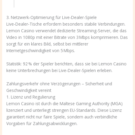
3. Netzwerk‑Optimierung für Live‑Dealer‑Spiele
Live‑Dealer‑Tische erfordern besonders stabile Verbindungen.
Lemon Casino verwendet dedizierte Streaming‑Server, die das
Video in 1080p mit einer Bitrate von 3 Mbps komprimieren. Das
sorgt für ein klares Bild, selbst bei mittlerer
Internetgeschwindigkeit von 5 Mbps.
Statistik: 92 % der Spieler berichten, dass sie bei Lemon Casino
keine Unterbrechungen bei Live‑Dealer‑Spielen erleben.
Zahlungsverkehr ohne Verzögerungen – Sicherheit und
Geschwindigkeit vereint
1. Lizenz und Regulierung
Lemon Casino ist durch die Maltese Gaming Authority (MGA)
lizenziert und unterliegt strengen EU‑Standards. Diese Lizenz
garantiert nicht nur faire Spiele, sondern auch verbindliche
Vorgaben für Zahlungsabwicklungen.