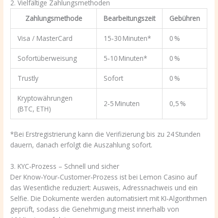
2. Vielfältige Zahlungsmethoden
Zahlungsmethode
Bearbeitungszeit
Gebühren
Visa / MasterCard
15‑30 Minuten*
0 %
Sofortüberweisung
5‑10 Minuten*
0 %
Trustly
Sofort
0 %
Kryptowährungen
2‑5 Minuten
0,5 %
(BTC, ETH)
*Bei Erstregistrierung kann die Verifizierung bis zu 24 Stunden
dauern, danach erfolgt die Auszahlung sofort.
3. KYC‑Prozess – Schnell und sicher
Der Know‑Your‑Customer‑Prozess ist bei Lemon Casino auf
das Wesentliche reduziert: Ausweis, Adressnachweis und ein
Selfie. Die Dokumente werden automatisiert mit KI‑Algorithmen
geprüft, sodass die Genehmigung meist innerhalb von