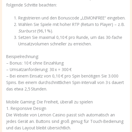
folgende Schritte beachten:
Registrieren und den Bonuscode „LEMONFREE“ eingeben.
Wählen Sie Spiele mit hoher RTP (Return to Player) – z. B.
Starburst
(96,1 %).
Setzen Sie maximal 0,10 € pro Runde, um das 30‑fache
Umsatzvolumen schneller zu erreichen.
Beispielrechnung:
– Bonus: 10 € ohne Einzahlung
– Umsatzanforderung: 30 x = 300 €
– Bei einem Einsatz von 0,10 € pro Spin benötigen Sie 3.000
Spins. Bei einem durchschnittlichen Spin-Intervall von 3 s dauert
das etwa 2,5 Stunden.
Mobile Gaming: Die Freiheit, überall zu spielen
1. Responsive Design
Die Website von Lemon Casino passt sich automatisch an
jedes Gerät an. Buttons sind groß genug für Touch‑Bedienung
und das Layout bleibt übersichtlich.