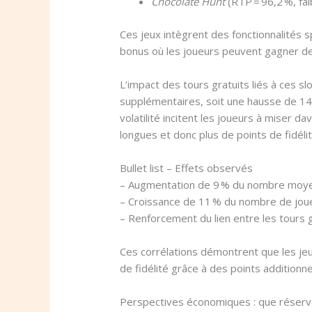
Chocolate Hunt
(RTP = 96,2 %, faib
Ces jeux intègrent des fonctionnalités s
bonus où les joueurs peuvent gagner des
L’impact des tours gratuits liés à ces s
supplémentaires, soit une hausse de 14 %
volatilité incitent les joueurs à miser d
longues et donc plus de points de fidélit
Bullet list – Effets observés
– Augmentation de 9 % du nombre moyen
– Croissance de 11 % du nombre de joueu
– Renforcement du lien entre les tours g
Ces corrélations démontrent que les je
de fidélité grâce à des points additionne
Perspectives économiques : que réserve