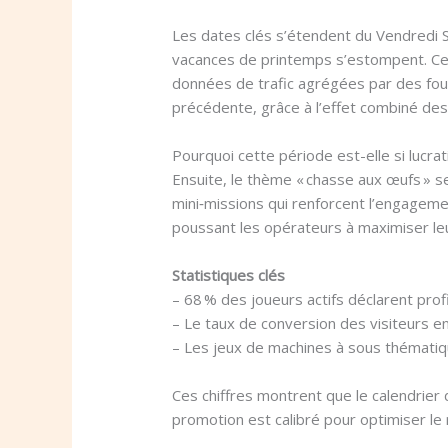
Les dates clés s’étendent du Vendredi Sa
vacances de printemps s’estompent. Cet
données de trafic agrégées par des fou
précédente, grâce à l’effet combiné des
Pourquoi cette période est-elle si lucrat
Ensuite, le thème « chasse aux œufs » s
mini‑missions qui renforcent l’engagemen
poussant les opérateurs à maximiser leu
Statistiques clés
– 68 % des joueurs actifs déclarent pro
– Le taux de conversion des visiteurs 
– Les jeux de machines à sous thématiq
Ces chiffres montrent que le calendrier 
promotion est calibré pour optimiser le