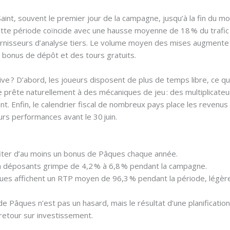
int, souvent le premier jour de la campagne, jusqu’à la fin du moi
te période coïncide avec une hausse moyenne de 18 % du trafic w
rnisseurs d’analyse tiers. Le volume moyen des mises augmente 
 bonus de dépôt et des tours gratuits.
ive ? D’abord, les joueurs disposent de plus de temps libre, ce qu
e prête naturellement à des mécaniques de jeu : des multiplicateu
t. Enfin, le calendrier fiscal de nombreux pays place les revenus d
rs performances avant le 30 juin.
fiter d’au moins un bonus de Pâques chaque année.
en déposants grimpe de 4,2 % à 6,8 % pendant la campagne.
ues affichent un RTP moyen de 96,3 % pendant la période, légèr
de Pâques n’est pas un hasard, mais le résultat d’une planificati
 retour sur investissement.