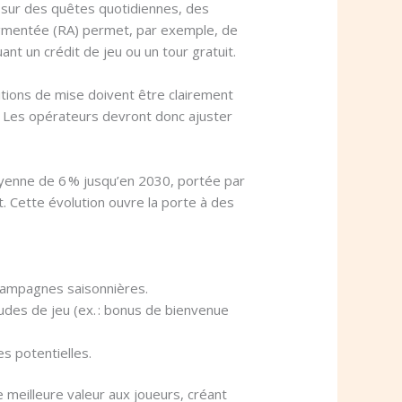
 sur des quêtes quotidiennes, des
ugmentée (RA) permet, par exemple, de
nt un crédit de jeu ou un tour gratuit.
itions de mise doivent être clairement
s. Les opérateurs devront donc ajuster
yenne de 6 % jusqu’en 2030, portée par
 Cette évolution ouvre la porte à des
 campagnes saisonnières.
udes de jeu (ex. : bonus de bienvenue
es potentielles.
e meilleure valeur aux joueurs, créant