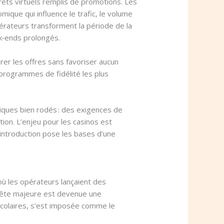
rets virtuels remplis de promotions. Les
ique qui influence le trafic, le volume
érateurs transforment la période de la
ek‑ends prolongés.
er les offres sans favoriser aucun
 programmes de fidélité les plus
iques bien rodés : des exigences de
tion. L’enjeu pour les casinos est
 introduction pose les bases d’une
ù les opérateurs lançaient des
e fête majeure est devenue une
scolaires, s’est imposée comme le