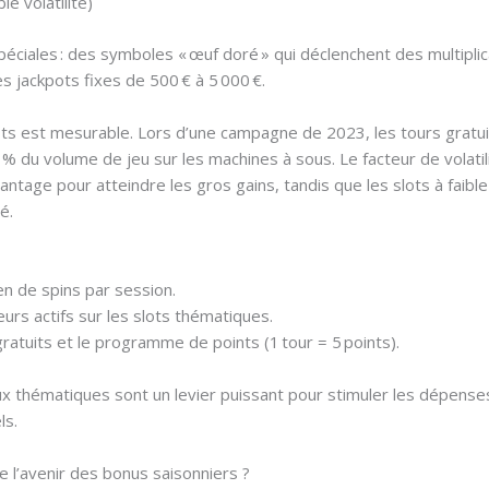
le volatilité)
péciales : des symboles « œuf doré » qui déclenchent des multipli
 jackpots fixes de 500 € à 5 000 €.
lots est mesurable. Lors d’une campagne de 2023, les tours gratui
 du volume de jeu sur les machines à sous. Le facteur de volatilité
avantage pour atteindre les gros gains, tandis que les slots à faible
é.
 de spins par session.
rs actifs sur les slots thématiques.
ratuits et le programme de points (1 tour = 5 points).
ux thématiques sont un levier puissant pour stimuler les dépens
ls.
 l’avenir des bonus saisonniers ?