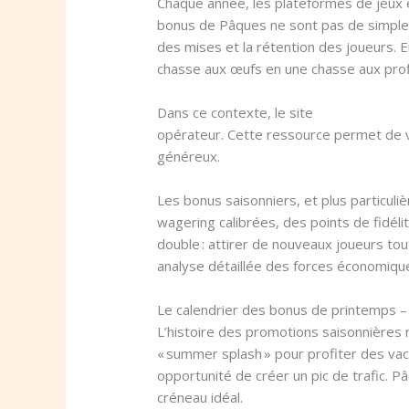
Chaque année, les plateformes de jeux e
bonus de Pâques ne sont pas de simples c
des mises et la rétention des joueurs. 
chasse aux œufs en une chasse aux profi
Dans ce contexte, le site
meilleur casino
opérateur. Cette ressource permet de vé
généreux.
Les bonus saisonniers, et plus particu
wagering calibrées, des points de fidéli
double : attirer de nouveaux joueurs tou
analyse détaillée des forces économiqu
Le calendrier des bonus de printemps –
L’histoire des promotions saisonnières
« summer splash » pour profiter des vaca
opportunité de créer un pic de trafic.
créneau idéal.