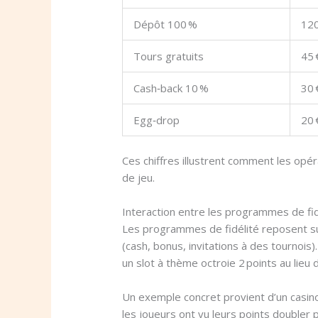
Dépôt 100 %
120
Tours gratuits
45 
Cash‑back 10 %
30 
Egg‑drop
20 
Ces chiffres illustrent comment les opé
de jeu.
Interaction entre les programmes de fi
Les programmes de fidélité reposent sur 
(cash, bonus, invitations à des tournois
un slot à thème octroie 2 points au lieu 
Un exemple concret provient d’un casino
les joueurs ont vu leurs points doubler