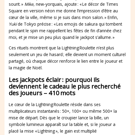
sourit. »
Mike
, new‑yorquais, ajoute : « Le décor de Times
Square en version néon me donne l’impression d’être au
cœur de la ville, même si je suis dans mon salon. » Enfin,
Yuki
de Tokyo précise : « Les emojis de sakura qui tombent
pendant le spin me rappellent les fêtes de fin d’année chez
moi, et je mise un peu plus quand le jackpot s’allume. »
Ces rituels montrent que la Lightning Roulette n’est plus
seulement un jeu de hasard ; elle devient un moment culturel
partagé, où chaque décor renforce le lien entre le joueur et
la magie de Noël.
Les jackpots éclair : pourquoi ils
deviennent le cadeau le plus recherché
des joueurs – 410 mots
Le cœur de la Lightning Roulette réside dans ses
multiplicateurs instantanés : 50×, 100× ou même 500× la
mise de départ. Dès que le croupier lance la bille, un
symbole lumineux apparaît sur la table et, si le joueur a
placé la mise « Lightning », le gain est multiplié