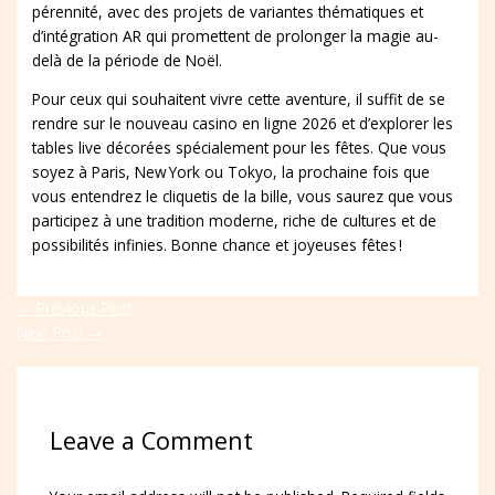
pérennité, avec des projets de variantes thématiques et
d’intégration AR qui promettent de prolonger la magie au-
delà de la période de Noël.
Pour ceux qui souhaitent vivre cette aventure, il suffit de se
rendre sur le nouveau casino en ligne 2026 et d’explorer les
tables live décorées spécialement pour les fêtes. Que vous
soyez à Paris, New York ou Tokyo, la prochaine fois que
vous entendrez le cliquetis de la bille, vous saurez que vous
participez à une tradition moderne, riche de cultures et de
possibilités infinies. Bonne chance et joyeuses fêtes !
←
Previous Post
Next Post
→
Leave a Comment