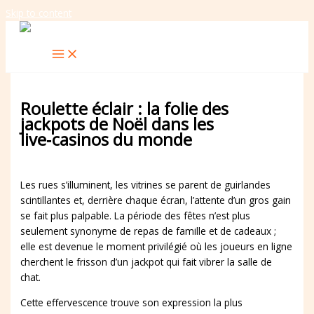
Skip to content
Roulette éclair : la folie des
jackpots de Noël dans les
live‑casinos du monde
Leave a Comment
/
Uncategorized
/ By
redbrick
Les rues s’illuminent, les vitrines se parent de guirlandes
scintillantes et, derrière chaque écran, l’attente d’un gros gain
se fait plus palpable. La période des fêtes n’est plus
seulement synonyme de repas de famille et de cadeaux ;
elle est devenue le moment privilégié où les joueurs en ligne
cherchent le frisson d’un jackpot qui fait vibrer la salle de
chat.
Cette effervescence trouve son expression la plus