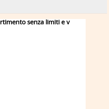
rtimento senza limiti e v