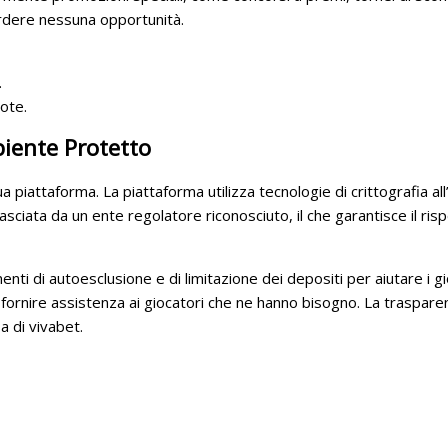
rdere nessuna opportunità.
.
ote.
biente Protetto
sua piattaforma. La piattaforma utilizza tecnologie di crittografia 
 rilasciata da un ente regolatore riconosciuto, il che garantisce il r
 di autoesclusione e di limitazione dei depositi per aiutare i gioc
 fornire assistenza ai giocatori che ne hanno bisogno. La traspare
ia di vivabet.