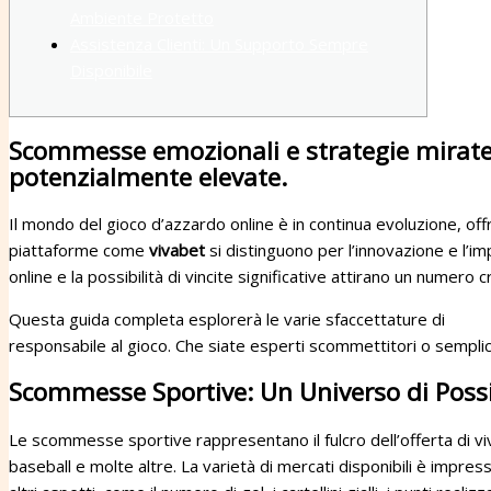
Ambiente Protetto
Assistenza Clienti: Un Supporto Sempre
Disponibile
Scommesse emozionali e strategie mirate: v
potenzialmente elevate.
Il mondo del gioco d’azzardo online è in continua evoluzione, of
piattaforme come
vivabet
si distinguono per l’innovazione e l’i
online e la possibilità di vincite significative attirano un numero
Questa guida completa esplorerà le varie sfaccettature di
vivab
responsabile al gioco. Che siate esperti scommettitori o semplic
Scommesse Sportive: Un Universo di Possi
Le scommesse sportive rappresentano il fulcro dell’offerta di viv
baseball e molte altre. La varietà di mercati disponibili è impre