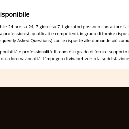
isponibile
bile 24 ore su 24, 7 giorni su 7. I giocatori possono contattare l’ass
da professionisti qualificati e competenti, in grado di fornire ris
equently Asked Questions) con le risposte alle domande più comu
isponibilità e professionalità. Il team è in grado di fornire support
dalla loro nazionalità. L’impegno di vivabet verso la soddisfazione 