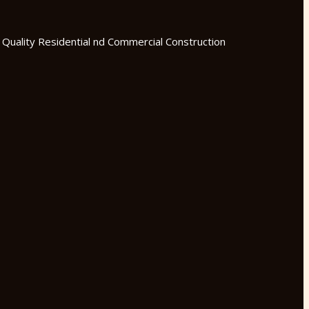
 Quality Residential nd Commercial Construction