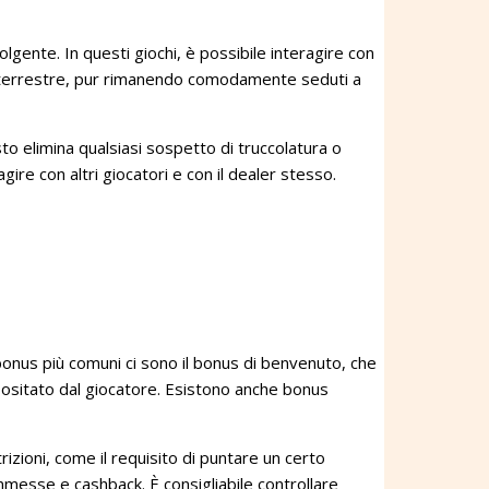
lgente. In questi giochi, è possibile interagire con
nò terrestre, pur rimanendo comodamente seduti a
sto elimina qualsiasi sospetto di truccolatura o
agire con altri giocatori e con il dealer stesso.
i bonus più comuni ci sono il bonus di benvenuto, che
epositato dal giocatore. Esistono anche bonus
zioni, come il requisito di puntare un certo
mmesse e cashback. È consigliabile controllare