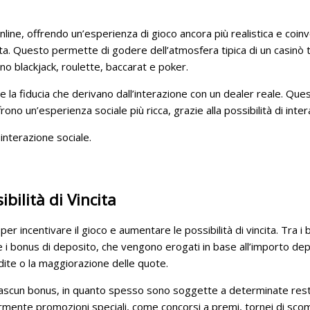
line, offrendo un’esperienza di gioco ancora più realistica e coinvo
etta. Questo permette di godere dell’atmosfera tipica di un casi
dono blackjack, roulette, baccarat e poker.
 e la fiducia che derivano dall’interazione con un dealer reale. Que
frono un’esperienza sociale più ricca, grazie alla possibilità di inter
interazione sociale.
bilità di Vincita
per incentivare il gioco e aumentare le possibilità di vincita. Tra 
 e i bonus di deposito, che vengono erogati in base all’importo d
dite o la maggiorazione delle quote.
iascun bonus, in quanto spesso sono soggette a determinate restri
armente promozioni speciali, come concorsi a premi, tornei di sco