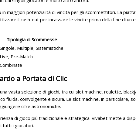
zzati dai singoli giocatori e molto altro ancora.
n maggiori potenzialità di vincita per gli scommettitori. La piattaf
lizzare il cash-out per incassare le vincite prima della fine di un 
Tipologia di Scommesse
Singole, Multiple, Sistemistiche
Live, Pre-Match
Combinate
rdo a Portata di Clic
na vasta selezione di giochi, tra cui slot machine, roulette, black
o fluida, coinvolgente e sicura. Le slot machine, in particolare, son
aggiungere cifre astronomiche.
erienza di gioco più tradizionale e strategica. Vivabet mette a disp
tutti i giocatori.