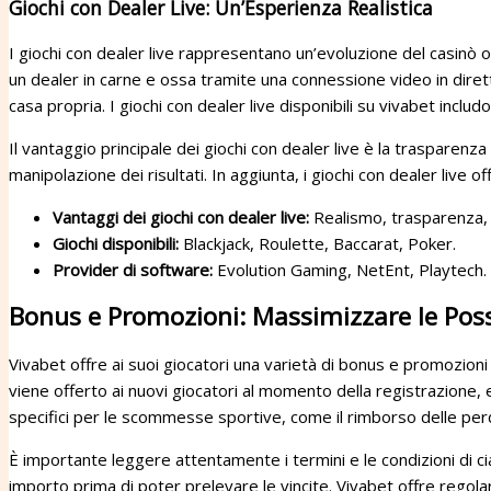
Giochi con Dealer Live: Un’Esperienza Realistica
I giochi con dealer live rappresentano un’evoluzione del casinò on
un dealer in carne e ossa tramite una connessione video in dir
casa propria. I giochi con dealer live disponibili su vivabet inclu
Il vantaggio principale dei giochi con dealer live è la trasparenza
manipolazione dei risultati. In aggiunta, i giochi con dealer live of
Vantaggi dei giochi con dealer live:
Realismo, trasparenza, 
Giochi disponibili:
Blackjack, Roulette, Baccarat, Poker.
Provider di software:
Evolution Gaming, NetEnt, Playtech.
Bonus e Promozioni: Massimizzare le Possi
Vivabet offre ai suoi giocatori una varietà di bonus e promozioni 
viene offerto ai nuovi giocatori al momento della registrazione,
specifici per le scommesse sportive, come il rimborso delle per
È importante leggere attentamente i termini e le condizioni di c
importo prima di poter prelevare le vincite. Vivabet offre regol