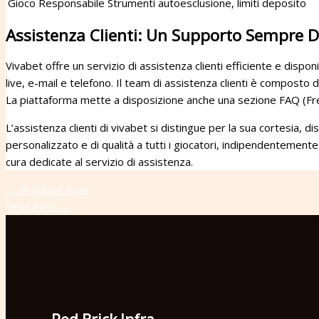
Gioco Responsabile
Strumenti autoesclusione, limiti deposito
Assistenza Clienti: Un Supporto Sempre D
Vivabet offre un servizio di assistenza clienti efficiente e disponi
live, e-mail e telefono. Il team di assistenza clienti è composto 
La piattaforma mette a disposizione anche una sezione FAQ (Fr
L’assistenza clienti di vivabet si distingue per la sua cortesia, d
personalizzato e di qualità a tutti i giocatori, indipendentemente 
cura dedicate al servizio di assistenza.
←
Previous Post
Next Post
→