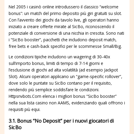
Nel 2005 i casinò online introdussero il classico “welcome
bonus”: un match del primo deposito più giri gratuiti su slot.
Con l’avvento dei giochi da tavolo live, gli operatori hanno
iniziato a creare offerte mirate al Sic Bo, riconoscendo il
potenziale di conversione di una nicchia in crescita. Sono nati
i “Sic Bo booster”, pacchetti che includono deposit match,
free bets e cash‑back specifici per le scommesse Small/Big.
Le condizioni tipiche includono un wagering di 30‑40x
sull’importo bonus, limiti di tempo di 7‑14 giorni e
l’esclusione di giochi ad alta volatilità (ad esempio Jackpot
Slot). Alcuni operatori applicano un “game‑specific rollover”,
dove solo le puntate su Sic Bo contano per il requisito,
rendendo più semplice soddisfare le condizioni.
Httpsnvbots.Com elenca i migliori bonus “Sic Bo booster”
nella sua lista casino non AAMS, evidenziando quali offrono i
requisiti più equi.
3.1. Bonus “No Deposit” per i nuovi giocatori di
Sic Bo