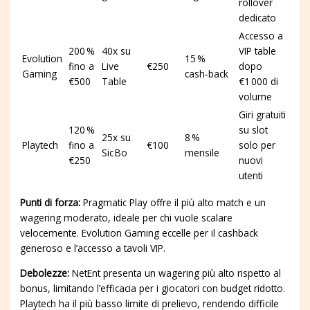
rollover
dedicato
Accesso a
200 %
40x su
VIP table
Evolution
15 %
fino a
Live
€250
dopo
Gaming
cash‑back
€500
Table
€1 000 di
volume
Giri gratuiti
120 %
su slot
25x su
8 %
Playtech
fino a
€100
solo per
Sic Bo
mensile
€250
nuovi
utenti
Punti di forza:
Pragmatic Play offre il più alto match e un
wagering moderato, ideale per chi vuole scalare
velocemente. Evolution Gaming eccelle per il cashback
generoso e l’accesso a tavoli VIP.
Debolezze:
NetEnt presenta un wagering più alto rispetto al
bonus, limitando l’efficacia per i giocatori con budget ridotto.
Playtech ha il più basso limite di prelievo, rendendo difficile