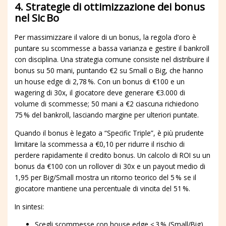
4. Strategie di ottimizzazione dei bonus
nel Sic Bo
Per massimizzare il valore di un bonus, la regola d’oro è
puntare su scommesse a bassa varianza e gestire il bankroll
con disciplina. Una strategia comune consiste nel distribuire il
bonus su 50 mani, puntando €2 su Small o Big, che hanno
un house edge di 2,78 %. Con un bonus di €100 e un
wagering di 30x, il giocatore deve generare €3.000 di
volume di scommesse; 50 mani a €2 ciascuna richiedono
75 % del bankroll, lasciando margine per ulteriori puntate.
Quando il bonus è legato a “Specific Triple”, è più prudente
limitare la scommessa a €0,10 per ridurre il rischio di
perdere rapidamente il credito bonus. Un calcolo di ROI su un
bonus da €100 con un rollover di 30x e un payout medio di
1,95 per Big/Small mostra un ritorno teorico del 5 % se il
giocatore mantiene una percentuale di vincita del 51 %.
In sintesi:
Scegli scommesse con house edge ≤ 3 % (Small/Big).