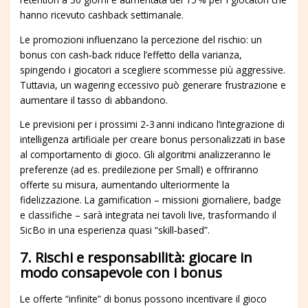
hanno ricevuto cashback settimanale.
Le promozioni influenzano la percezione del rischio: un
bonus con cash‑back riduce l’effetto della varianza,
spingendo i giocatori a scegliere scommesse più aggressive.
Tuttavia, un wagering eccessivo può generare frustrazione e
aumentare il tasso di abbandono.
Le previsioni per i prossimi 2‑3 anni indicano l’integrazione di
intelligenza artificiale per creare bonus personalizzati in base
al comportamento di gioco. Gli algoritmi analizzeranno le
preferenze (ad es. predilezione per Small) e offriranno
offerte su misura, aumentando ulteriormente la
fidelizzazione. La gamification – missioni giornaliere, badge
e classifiche – sarà integrata nei tavoli live, trasformando il
Sic Bo in una esperienza quasi “skill‑based”.
7. Rischi e responsabilità: giocare in
modo consapevole con i bonus
Le offerte “infinite” di bonus possono incentivare il gioco