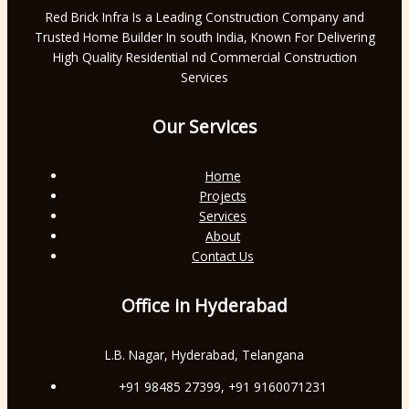
Red Brick Infra Is a Leading Construction Company and
Trusted Home Builder In south India, Known For Delivering
High Quality Residential nd Commercial Construction
Services
Our Services
Home
Projects
Services
About
Contact Us
Office in Hyderabad
L.B. Nagar, Hyderabad, Telangana
+91 98485 27399, +91 9160071231