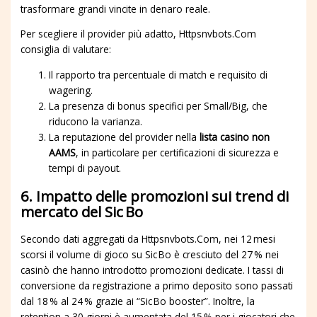
trasformare grandi vincite in denaro reale.
Per scegliere il provider più adatto, Httpsnvbots.Com
consiglia di valutare:
Il rapporto tra percentuale di match e requisito di
wagering.
La presenza di bonus specifici per Small/Big, che
riducono la varianza.
La reputazione del provider nella
lista casino non
AAMS
, in particolare per certificazioni di sicurezza e
tempi di payout.
6. Impatto delle promozioni sui trend di
mercato del Sic Bo
Secondo dati aggregati da Httpsnvbots.Com, nei 12 mesi
scorsi il volume di gioco su Sic Bo è cresciuto del 27 % nei
casinò che hanno introdotto promozioni dedicate. I tassi di
conversione da registrazione a primo deposito sono passati
dal 18 % al 24 % grazie ai “Sic Bo booster”. Inoltre, la
retention a 30 giorni è aumentata del 15 % per i giocatori che