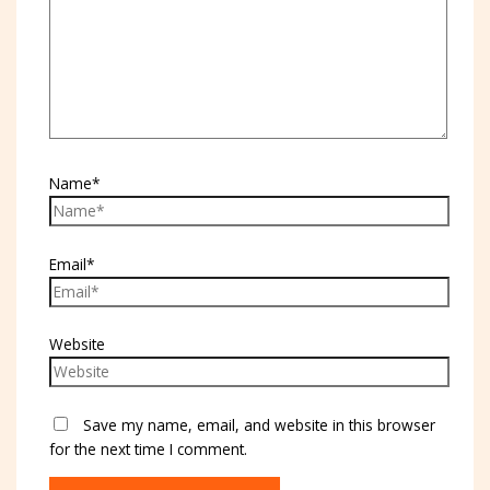
Name*
Email*
Website
Save my name, email, and website in this browser
for the next time I comment.