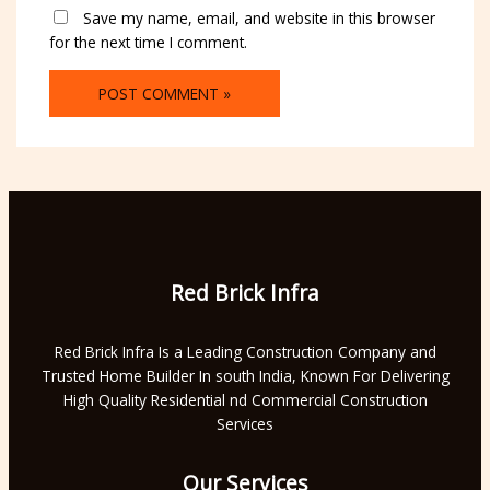
Save my name, email, and website in this browser
for the next time I comment.
Red Brick Infra
Red Brick Infra Is a Leading Construction Company and
Trusted Home Builder In south India, Known For Delivering
High Quality Residential nd Commercial Construction
Services
Our Services