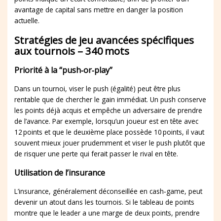
avantage de capital sans mettre en danger la position
actuelle.
Stratégies de jeu avancées spécifiques
aux tournois – 340 mots
Priorité à la “push‑or‑play”
Dans un tournoi, viser le push (égalité) peut être plus
rentable que de chercher le gain immédiat. Un push conserve
les points déjà acquis et empêche un adversaire de prendre
de l’avance. Par exemple, lorsqu’un joueur est en tête avec
12 points et que le deuxième place possède 10 points, il vaut
souvent mieux jouer prudemment et viser le push plutôt que
de risquer une perte qui ferait passer le rival en tête.
Utilisation de l’insurance
L’insurance, généralement déconseillée en cash‑game, peut
devenir un atout dans les tournois. Si le tableau de points
montre que le leader a une marge de deux points, prendre