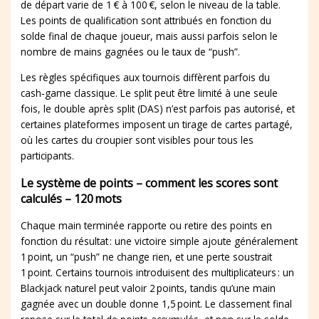
de départ varie de 1 € à 100 €, selon le niveau de la table.
Les points de qualification sont attribués en fonction du
solde final de chaque joueur, mais aussi parfois selon le
nombre de mains gagnées ou le taux de “push”.
Les règles spécifiques aux tournois diffèrent parfois du
cash‑game classique. Le split peut être limité à une seule
fois, le double après split (DAS) n’est parfois pas autorisé, et
certaines plateformes imposent un tirage de cartes partagé,
où les cartes du croupier sont visibles pour tous les
participants.
Le système de points – comment les scores sont
calculés – 120 mots
Chaque main terminée rapporte ou retire des points en
fonction du résultat : une victoire simple ajoute généralement
1 point, un “push” ne change rien, et une perte soustrait
1 point. Certains tournois introduisent des multiplicateurs : un
Blackjack naturel peut valoir 2 points, tandis qu’une main
gagnée avec un double donne 1,5 point. Le classement final