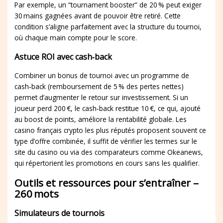
Par exemple, un “tournament booster” de 20 % peut exiger
30 mains gagnées avant de pouvoir être retiré. Cette
condition s’aligne parfaitement avec la structure du tournoi,
où chaque main compte pour le score.
Astuce ROI avec cash‑back
Combiner un bonus de tournoi avec un programme de
cash‑back (remboursement de 5 % des pertes nettes)
permet d’augmenter le retour sur investissement. Si un
joueur perd 200 €, le cash‑back restitue 10 €, ce qui, ajouté
au boost de points, améliore la rentabilité globale. Les
casino français crypto les plus réputés proposent souvent ce
type d’offre combinée, il suffit de vérifier les termes sur le
site du casino ou via des comparateurs comme Okeanews,
qui répertorient les promotions en cours sans les qualifier.
Outils et ressources pour s’entraîner –
260 mots
Simulateurs de tournois