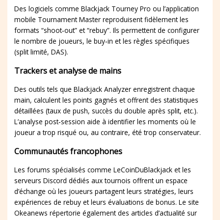
Des logiciels comme Blackjack Tourney Pro ou l’application
mobile Tournament Master reproduisent fidèlement les
formats “shoot‑out” et “rebuy”. Ils permettent de configurer
le nombre de joueurs, le buy‑in et les règles spécifiques
(split limité, DAS).
Trackers et analyse de mains
Des outils tels que Blackjack Analyzer enregistrent chaque
main, calculent les points gagnés et offrent des statistiques
détaillées (taux de push, succès du double après split, etc.).
L’analyse post‑session aide à identifier les moments où le
joueur a trop risqué ou, au contraire, été trop conservateur.
Communautés francophones
Les forums spécialisés comme LeCoinDuBlackjack et les
serveurs Discord dédiés aux tournois offrent un espace
d’échange où les joueurs partagent leurs stratégies, leurs
expériences de rebuy et leurs évaluations de bonus. Le site
Okeanews répertorie également des articles d’actualité sur