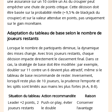
une assurance sur un 10 contre un As du croupier peut
empêcher une chute de points critique. Cette décision doit
être basée sur la probabilité réelle (≈ 9,5 % de blackjack du
croupier) et sur la valeur attendue en points, pas uniquement
sur le gain monétaire.
Adaptation du tableau de base selon le nombre de
joueurs restants
Lorsque le nombre de participants diminue, la dynamique
des mises change. Avec trois joueurs restants, chaque
décision impacte directement le classement final. Dans ce
cas, la stratégie de base doit être modifiée : par exemple,
doubler sur 11 contre un 6 devient plus attractif, même si le
tableau de base recommande de rester. Inversement,
lorsqu’il reste plus de 10 joueurs, la prudence l’emporte et
les splits sont limités aux mains les plus fortes (A‑A, 8‑8).
Situation du tableau
Action recommandée
Raison
Leader +2 points, 2
Push‑or‑play, éviter
Conserver
joueurs restants
le double
l’avantage