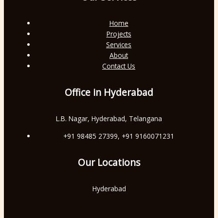
Home
Projects
Services
About
Contact Us
Office in Hyderabad
L.B. Nagar, Hyderabad, Telangana
+91 98485 27399, +91 9160071231
Our Locations
Hyderabad