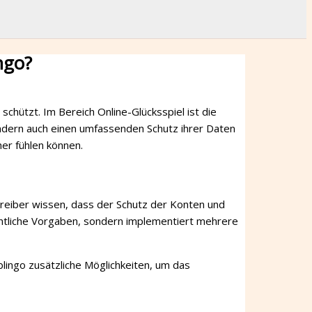
ngo?
chützt. Im Bereich Online-Glücksspiel ist die
ndern auch einen umfassenden Schutz ihrer Daten
her fühlen können.
treiber wissen, dass der Schutz der Konten und
echtliche Vorgaben, sondern implementiert mehrere
ingo zusätzliche Möglichkeiten, um das