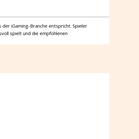
 der iGaming-Branche entspricht. Spieler
voll spielt und die empfohlenen