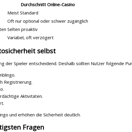
Durchschnitt Online-Casino
Meist Standard
Oft nur optional oder schwer zugänglich
iten
Selten proaktiv
Variabel, oft verzögert
tosicherheit selbst
ng der Spieler entscheidend. Deshalb sollten Nutzer folgende Pu
mblingo.
ch Registrierung.
o.
ächtige Aktivitäten.
t.
ngo und erhöhen die Sicherheit deutlich.
tigsten Fragen