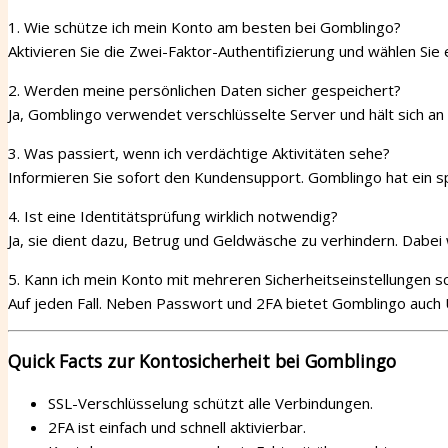
1. Wie schütze ich mein Konto am besten bei Gomblingo?
Aktivieren Sie die Zwei-Faktor-Authentifizierung und wählen Si
2. Werden meine persönlichen Daten sicher gespeichert?
Ja, Gomblingo verwendet verschlüsselte Server und hält sich a
3. Was passiert, wenn ich verdächtige Aktivitäten sehe?
Informieren Sie sofort den Kundensupport. Gomblingo hat ein sp
4. Ist eine Identitätsprüfung wirklich notwendig?
Ja, sie dient dazu, Betrug und Geldwäsche zu verhindern. Dabe
5. Kann ich mein Konto mit mehreren Sicherheitseinstellungen s
Auf jeden Fall. Neben Passwort und 2FA bietet Gomblingo auch
Quick Facts zur Kontosicherheit bei Gomblingo
SSL-Verschlüsselung schützt alle Verbindungen.
2FA ist einfach und schnell aktivierbar.