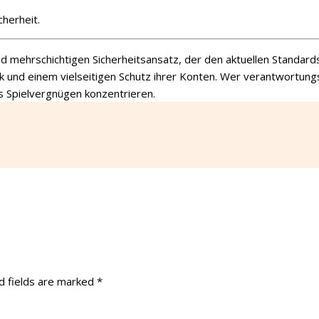
cherheit.
 mehrschichtigen Sicherheitsansatz, der den aktuellen Standards
 und einem vielseitigen Schutz ihrer Konten. Wer verantwortungs
as Spielvergnügen konzentrieren.
d fields are marked
*