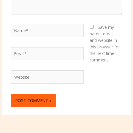
Name*
Save my
name, email,
and website in
this browser for
Email*
the next time I
comment.
Website