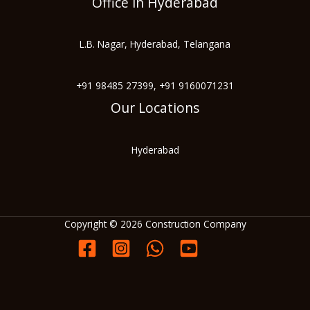
Office in Hyderabad
L.B. Nagar, Hyderabad, Telangana
+91 98485 27399, +91 9160071231
Our Locations
Hyderabad
Copyright © 2026 Construction Company