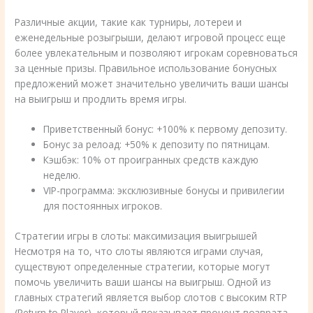
Различные акции, такие как турниры, лотереи и
еженедельные розыгрыши, делают игровой процесс еще
более увлекательным и позволяют игрокам соревноваться
за ценные призы. Правильное использование бонусных
предложений может значительно увеличить ваши шансы
на выигрыш и продлить время игры.
Приветственный бонус: +100% к первому депозиту.
Бонус за релоад: +50% к депозиту по пятницам.
Кэшбэк: 10% от проигранных средств каждую
неделю.
VIP-программа: эксклюзивные бонусы и привилегии
для постоянных игроков.
Стратегии игры в слоты: максимизация выигрышей
Несмотря на то, что слоты являются играми случая,
существуют определенные стратегии, которые могут
помочь увеличить ваши шансы на выигрыш. Одной из
главных стратегий является выбор слотов с высоким RTP
(Return to Player), который показывает процент возврата