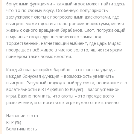
бонусными функциями – каждый игрок может найти здесь
что-то по своему вкусу. Особенную популярность
заслуживают слоты с прогрессивными джекпотами, где
выигрыш может достигать астрономических сумм, меняя
жизнь с одного вращения барабанов. Слот, погружающий
в мрачные своды древнегреческого замка под
торжественный, нагнетающий эмбиент, где царь Мидас
превращает всё живое в чистое золото, является ярким
примером таких возможностей.
Каждый вращающийся барабан – это шанс на удачу, а
каждая бонусная функция – возможность увеличить
выигрыш. Разумный подход к выбору слота, понимание его
волатильности и RTP (Return to Player) – залог успешной
игры. Важно помнить, что слоты – это прежде всего
развлечение, и относиться к игре нужно ответственно.
Название слота
RTP (%)
Волатильность