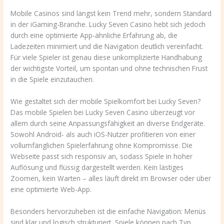
Mobile Casinos sind längst kein Trend mehr, sondern Standard
in der iGaming-Branche. Lucky Seven Casino hebt sich jedoch
durch eine optimierte App-ähnliche Erfahrung ab, die
Ladezeiten minimiert und die Navigation deutlich vereinfacht.
Für viele Spieler ist genau diese unkomplizierte Handhabung
der wichtigste Vorteil, um spontan und ohne technischen Frust
in die Spiele einzutauchen.
Wie gestaltet sich der mobile Spielkomfort bei Lucky Seven?
Das mobile Spielen bei Lucky Seven Casino überzeugt vor
allem durch seine Anpassungsfähigkeit an diverse Endgeräte.
Sowohl Android- als auch iOS-Nutzer profitieren von einer
vollumfänglichen Spielerfahrung ohne Kompromisse. Die
Webseite passt sich responsiv an, sodass Spiele in hoher
Auflösung und flüssig dargestellt werden. Kein lästiges
Zoomen, kein Warten – alles läuft direkt im Browser oder über
eine optimierte Web-App.
Besonders hervorzuheben ist die einfache Navigation: Menüs
sind klar und logisch strukturiert, Spiele können nach Typ,