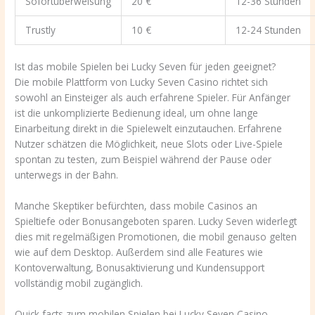
Sofortüberweisung
20 €
12-36 Stunden
Trustly
10 €
12-24 Stunden
Ist das mobile Spielen bei Lucky Seven für jeden geeignet?
Die mobile Plattform von Lucky Seven Casino richtet sich
sowohl an Einsteiger als auch erfahrene Spieler. Für Anfänger
ist die unkomplizierte Bedienung ideal, um ohne lange
Einarbeitung direkt in die Spielewelt einzutauchen. Erfahrene
Nutzer schätzen die Möglichkeit, neue Slots oder Live-Spiele
spontan zu testen, zum Beispiel während der Pause oder
unterwegs in der Bahn.
Manche Skeptiker befürchten, dass mobile Casinos an
Spieltiefe oder Bonusangeboten sparen. Lucky Seven widerlegt
dies mit regelmäßigen Promotionen, die mobil genauso gelten
wie auf dem Desktop. Außerdem sind alle Features wie
Kontoverwaltung, Bonusaktivierung und Kundensupport
vollständig mobil zugänglich.
Quick facts zum mobilen Spielen bei Lucky Seven Casino