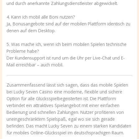
und durch anerkannte Zahlungsdienstleister abgewickelt.
4. Kann ich mobil alle Boni nutzen?
Ja, Bonusangebote sind auf der mobilen Plattform identisch zu
denen auf dem Desktop.
5. Was mache ich, wenn ich beim mobilen Spielen technische
Probleme habe?
Der Kundensupport ist rund um die Uhr per Live-Chat und E-
Mail erreichbar – auch mobil.
Zusammenfassend lässt sich sagen, dass das mobile Spielen
bei Lucky Seven Casino eine moderne, flexible und sichere
Option für alle Glücksspielbegeisterten ist. Die Plattform
verbindet ein attraktives Spielangebot mit einer einfachen
Bedienung und schnellen Zahlungen. Nutzer profitieren von
uneingeschränktem Spielspaß, egal wo sie sich gerade
befinden. Das macht Lucky Seven zu einem starken Kandidaten
für mobiles Online-Glücksspiel im deutschsprachigen Raum.