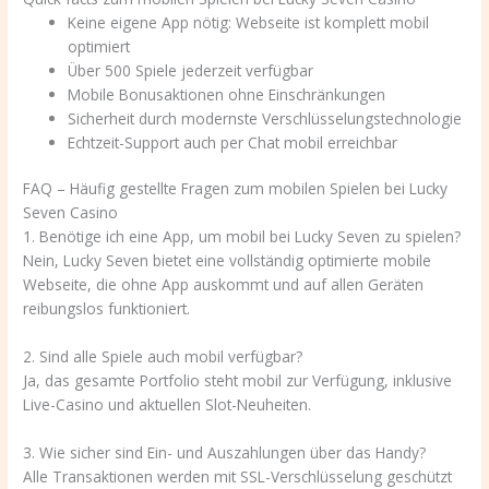
Keine eigene App nötig: Webseite ist komplett mobil
optimiert
Über 500 Spiele jederzeit verfügbar
Mobile Bonusaktionen ohne Einschränkungen
Sicherheit durch modernste Verschlüsselungstechnologie
Echtzeit-Support auch per Chat mobil erreichbar
FAQ – Häufig gestellte Fragen zum mobilen Spielen bei Lucky
Seven Casino
1. Benötige ich eine App, um mobil bei Lucky Seven zu spielen?
Nein, Lucky Seven bietet eine vollständig optimierte mobile
Webseite, die ohne App auskommt und auf allen Geräten
reibungslos funktioniert.
2. Sind alle Spiele auch mobil verfügbar?
Ja, das gesamte Portfolio steht mobil zur Verfügung, inklusive
Live-Casino und aktuellen Slot-Neuheiten.
3. Wie sicher sind Ein- und Auszahlungen über das Handy?
Alle Transaktionen werden mit SSL-Verschlüsselung geschützt