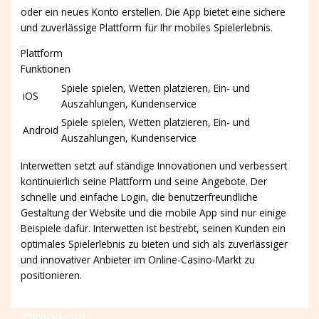
oder ein neues Konto erstellen. Die App bietet eine sichere
und zuverlässige Plattform für Ihr mobiles Spielerlebnis.
Plattform
Funktionen
Spiele spielen, Wetten platzieren, Ein- und
iOS
Auszahlungen, Kundenservice
Spiele spielen, Wetten platzieren, Ein- und
Android
Auszahlungen, Kundenservice
Interwetten setzt auf ständige Innovationen und verbessert
kontinuierlich seine Plattform und seine Angebote. Der
schnelle und einfache Login, die benutzerfreundliche
Gestaltung der Website und die mobile App sind nur einige
Beispiele dafür. Interwetten ist bestrebt, seinen Kunden ein
optimales Spielerlebnis zu bieten und sich als zuverlässiger
und innovativer Anbieter im Online-Casino-Markt zu
positionieren.
←
Previous Post