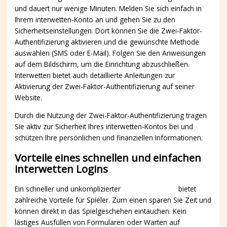
und dauert nur wenige Minuten. Melden Sie sich einfach in
Ihrem interwetten-Konto an und gehen Sie zu den
Sicherheitseinstellungen. Dort können Sie die Zwei-Faktor-
Authentifizierung aktivieren und die gewünschte Methode
auswählen (SMS oder E-Mail). Folgen Sie den Anweisungen
auf dem Bildschirm, um die Einrichtung abzuschließen.
Interwetten bietet auch detaillierte Anleitungen zur
Aktivierung der Zwei-Faktor-Authentifizierung auf seiner
Website.
Durch die Nutzung der Zwei-Faktor-Authentifizierung tragen
Sie aktiv zur Sicherheit Ihres interwetten-Kontos bei und
schützen Ihre persönlichen und finanziellen Informationen.
Vorteile eines schnellen und einfachen
interwetten Logins
Ein schneller und unkomplizierter
interwetten login
bietet
zahlreiche Vorteile für Spieler. Zum einen sparen Sie Zeit und
können direkt in das Spielgeschehen eintauchen. Kein
lästiges Ausfüllen von Formularen oder Warten auf