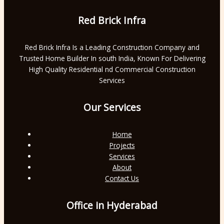
Red Brick Infra
Red Brick Infra Is a Leading Construction Company and
Trusted Home Builder In south India, Known For Delivering
High Quality Residential nd Commercial Construction
Services
Our Services
Home
Projects
Services
About
Contact Us
Office in Hyderabad