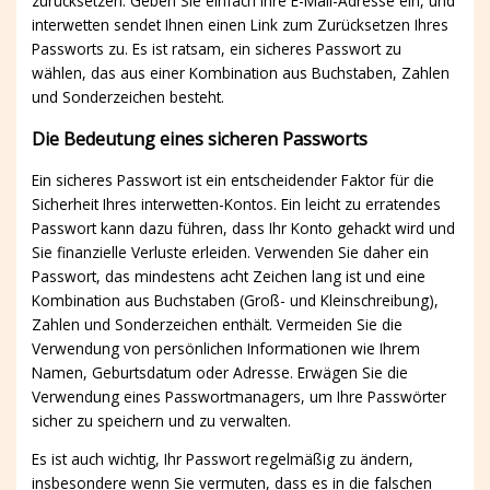
zurücksetzen. Geben Sie einfach Ihre E-Mail-Adresse ein, und
interwetten sendet Ihnen einen Link zum Zurücksetzen Ihres
Passworts zu. Es ist ratsam, ein sicheres Passwort zu
wählen, das aus einer Kombination aus Buchstaben, Zahlen
und Sonderzeichen besteht.
Die Bedeutung eines sicheren Passworts
Ein sicheres Passwort ist ein entscheidender Faktor für die
Sicherheit Ihres interwetten-Kontos. Ein leicht zu erratendes
Passwort kann dazu führen, dass Ihr Konto gehackt wird und
Sie finanzielle Verluste erleiden. Verwenden Sie daher ein
Passwort, das mindestens acht Zeichen lang ist und eine
Kombination aus Buchstaben (Groß- und Kleinschreibung),
Zahlen und Sonderzeichen enthält. Vermeiden Sie die
Verwendung von persönlichen Informationen wie Ihrem
Namen, Geburtsdatum oder Adresse. Erwägen Sie die
Verwendung eines Passwortmanagers, um Ihre Passwörter
sicher zu speichern und zu verwalten.
Es ist auch wichtig, Ihr Passwort regelmäßig zu ändern,
insbesondere wenn Sie vermuten, dass es in die falschen