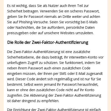
Es ist wichtig, dass Sie als Nutzer auch Ihren Teil zur
Sicherheit beitragen. Verwenden Sie ein sicheres Passwort,
geben Sie Ihr Passwort niemals an Dritte weiter und achten
Sie auf Phishing-Versuche. Seien Sie vorsichtig bei E-Mails
oder Nachrichten, die Sie auffordern, persönliche Daten
preiszugeben oder auf unsichere Websites umzuleiten.
Die Rolle der Zwei-Faktor-Authentifizierung
Die Zwei-Faktor-Authentifizierung ist eine zusätzliche
Sicherheitsebene, die dazu beiträgt, Ihr interwetten-Konto vor
unbefugtem Zugriff zu schützen. Sie funktioniert, indem Sie
neben Ihrem Passwort auch einen zusätzlichen Code
eingeben müssen, der Ihnen per SMS oder E-Mail zugesandt
wird. Dieser Code ändert sich regelmäßig und ist nur für Sie
bestimmt. Selbst wenn jemand Ihr Passwort herausfindet,
kann er ohne den zusätzlichen Code nicht auf Ihr Konto
zugreifen. Die Aktivierung der Zwei-Faktor-Authentifizierung
ist daher dringend zu empfehlen.
Die Einrichtung der Zwei-Faktor-Authentifizierung ist einfach