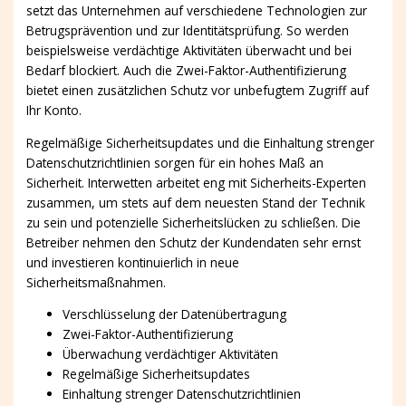
setzt das Unternehmen auf verschiedene Technologien zur
Betrugsprävention und zur Identitätsprüfung. So werden
beispielsweise verdächtige Aktivitäten überwacht und bei
Bedarf blockiert. Auch die Zwei-Faktor-Authentifizierung
bietet einen zusätzlichen Schutz vor unbefugtem Zugriff auf
Ihr Konto.
Regelmäßige Sicherheitsupdates und die Einhaltung strenger
Datenschutzrichtlinien sorgen für ein hohes Maß an
Sicherheit. Interwetten arbeitet eng mit Sicherheits-Experten
zusammen, um stets auf dem neuesten Stand der Technik
zu sein und potenzielle Sicherheitslücken zu schließen. Die
Betreiber nehmen den Schutz der Kundendaten sehr ernst
und investieren kontinuierlich in neue
Sicherheitsmaßnahmen.
Verschlüsselung der Datenübertragung
Zwei-Faktor-Authentifizierung
Überwachung verdächtiger Aktivitäten
Regelmäßige Sicherheitsupdates
Einhaltung strenger Datenschutzrichtlinien