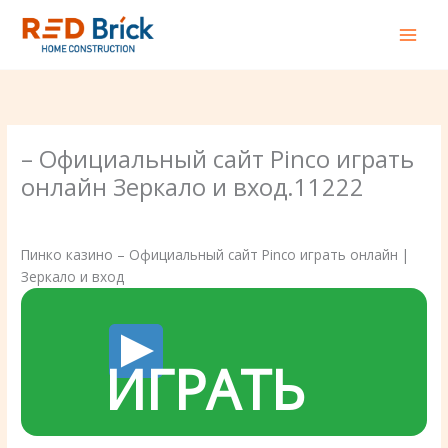
Skip
to
content
– Официальный сайт Pinco играть
онлайн Зеркало и вход.11222
Leave a Comment
/
News
/ By
flint41616
Пинко казино – Официальный сайт Pinco играть онлайн |
Зеркало и вход
ИГРАТЬ