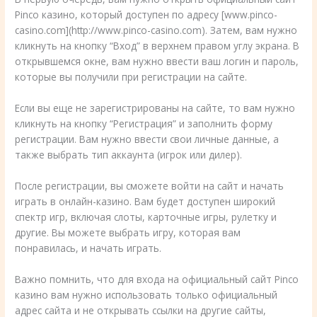
Pinco казино, который доступен по адресу [www.pinco-
casino.com](http://www.pinco-casino.com). Затем, вам нужно
кликнуть на кнопку “Вход” в верхнем правом углу экрана. В
открывшемся окне, вам нужно ввести ваш логин и пароль,
которые вы получили при регистрации на сайте.
Если вы еще не зарегистрированы на сайте, то вам нужно
кликнуть на кнопку “Регистрация” и заполнить форму
регистрации. Вам нужно ввести свои личные данные, а
также выбрать тип аккаунта (игрок или дилер).
После регистрации, вы сможете войти на сайт и начать
играть в онлайн-казино. Вам будет доступен широкий
спектр игр, включая слоты, карточные игры, рулетку и
другие. Вы можете выбрать игру, которая вам
понравилась, и начать играть.
Важно помнить, что для входа на официальный сайт Pinco
казино вам нужно использовать только официальный
адрес сайта и не открывать ссылки на другие сайты,