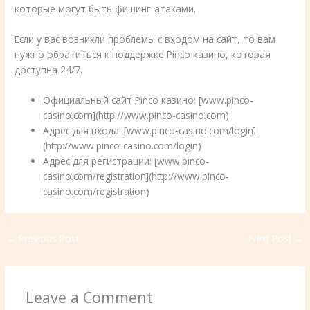
которые могут быть фишинг-атаками.
Если у вас возникли проблемы с входом на сайт, то вам
нужно обратиться к поддержке Pinco казино, которая
доступна 24/7.
Официальный сайт Pinco казино: [www.pinco-
casino.com](http://www.pinco-casino.com)
Адрес для входа: [www.pinco-casino.com/login]
(http://www.pinco-casino.com/login)
Адрес для регистрации: [www.pinco-
casino.com/registration](http://www.pinco-
casino.com/registration)
←
Previous Post
Next Post
→
Leave a Comment