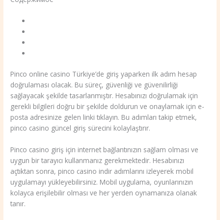
Hesap Doğrulama Sürümü
Hesap Oluşturma ve Doğrulama Adımları
Doğrulama Adımlarının Önemi ve Güvenliği
Tipik Sorunlar ve Çözümleri Hesap Doğrulama Sürerinde
Pinco online casino Türkiye’de giriş yaparken ilk adım hesap
doğrulaması olacak. Bu süreç, güvenliği ve güvenilirliği
sağlayacak şekilde tasarlanmıştır. Hesabınızı doğrulamak için
gerekli bilgileri doğru bir şekilde doldurun ve onaylamak için e-
posta adresinize gelen linki tıklayın. Bu adımları takip etmek,
pinco casino güncel giriş sürecini kolaylaştırır.
Pinco casino giriş için internet bağlantınızın sağlam olması ve
uygun bir tarayıcı kullanmanız gerekmektedir. Hesabınızı
açtıktan sonra, pinco casino indir adımlarını izleyerek mobil
uygulamayı yükleyebilirsiniz. Mobil uygulama, oyunlarınızın
kolayca erişilebilir olması ve her yerden oynamanıza olanak
tanır.