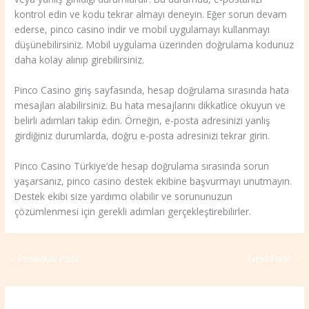
kontrol edin ve kodu tekrar almayı deneyin. Eğer sorun devam
ederse, pinco casino indir ve mobil uygulamayı kullanmayı
düşünebilirsiniz. Mobil uygulama üzerinden doğrulama kodunuz
daha kolay alınıp girebilirsiniz.
Pinco Casino giriş sayfasında, hesap doğrulama sırasında hata
mesajları alabilirsiniz. Bu hata mesajlarını dikkatlice okuyun ve
belirli adımları takip edin. Örneğin, e-posta adresinizi yanlış
girdiğiniz durumlarda, doğru e-posta adresinizi tekrar girin.
Pinco Casino Türkiye’de hesap doğrulama sırasında sorun
yaşarsanız, pinco casino destek ekibine başvurmayı unutmayın.
Destek ekibi size yardımcı olabilir ve sorununuzun
çözümlenmesi için gerekli adımları gerçekleştirebilirler.
←
Previous Post
Next Post
→