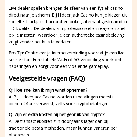
Live dealer spellen brengen de sfeer van een fysiek casino
direct naar je scherm. Bij Hiddenjack Casino kun je kiezen uit
roulette, blackjack, baccarat en poker, allemaal gestreamd in
HD‑kwaliteit. De dealers zijn professioneel en reageren snel
op je inzetten, waardoor je een authentieke casinobeleving
krijgt zonder het huis te verlaten.
Pro Tip:
Controleer je internetverbinding voordat je een live
sessie start. Een stabiele Wi‑Fi of 5G‑verbinding voorkomt
haperingen en zorgt voor een vloeiende gameplay.
Veelgestelde vragen (FAQ)
Q: Hoe snel kan ik mijn winst opnemen?
A: Bij Hiddenjack Casino worden uitbetalingen meestal
binnen 24 uur verwerkt, zelfs voor cryptobetalingen.
Q: Zijn er extra kosten bij het gebruik van crypto?
A: De transactiekosten zijn doorgaans lager dan bij
traditionele betaalmethoden, maar kunnen variëren per
blockchain.