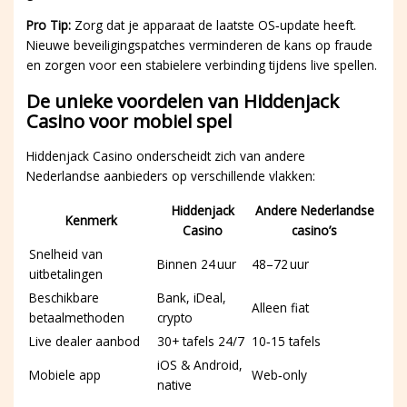
Pro Tip:
Zorg dat je apparaat de laatste OS‑update heeft.
Nieuwe beveiligingspatches verminderen de kans op fraude
en zorgen voor een stabielere verbinding tijdens live spellen.
De unieke voordelen van Hiddenjack
Casino voor mobiel spel
Hiddenjack Casino onderscheidt zich van andere
Nederlandse aanbieders op verschillende vlakken:
Hiddenjack
Andere Nederlandse
Kenmerk
Casino
casino’s
Snelheid van
Binnen 24 uur
48–72 uur
uitbetalingen
Beschikbare
Bank, iDeal,
Alleen fiat
betaalmethoden
crypto
Live dealer aanbod
30+ tafels 24/7
10‑15 tafels
iOS & Android,
Mobiele app
Web‑only
native