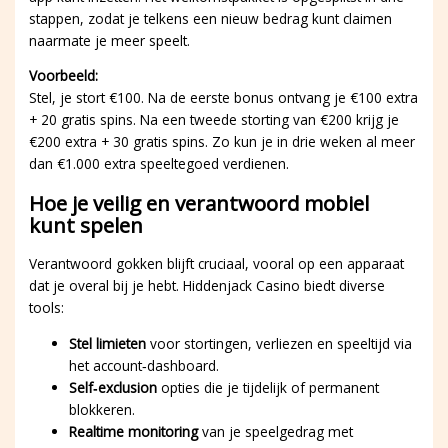
stappen, zodat je telkens een nieuw bedrag kunt claimen
naarmate je meer speelt.
Voorbeeld:
Stel, je stort €100. Na de eerste bonus ontvang je €100 extra
+ 20 gratis spins. Na een tweede storting van €200 krijg je
€200 extra + 30 gratis spins. Zo kun je in drie weken al meer
dan €1.000 extra speeltegoed verdienen.
Hoe je veilig en verantwoord mobiel
kunt spelen
Verantwoord gokken blijft cruciaal, vooral op een apparaat
dat je overal bij je hebt. Hiddenjack Casino biedt diverse
tools:
Stel limieten
voor stortingen, verliezen en speeltijd via
het account‑dashboard.
Self‑exclusion
opties die je tijdelijk of permanent
blokkeren.
Realtime monitoring
van je speelgedrag met