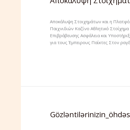
Αποκάλυψη Στοιχημάτω
Στοιχημάτων
Uncategorized
/
flint41616
και
η
Αποκάλυψη Στοιχημάτων και η Πλατφόρ
Πλατφόρμα
Παιχνιδιών Καζίνο Αθλητικό Στοίχημα
22bet
Επιβράβευσης Ασφάλεια και Υποστήρι
για
για τους Έμπειρους Παίκτες Στον ραγ
τους
Έμπειρους
Read More »
Παίκτες
Gözləntilərinizin_öhdə
Gözləntilərinizin_öhdəsindən_gələn_plat
Uncategorized
/
flint41616