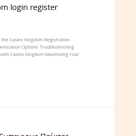
m login register
 the Casino Kingdom Registration
hentication Options Troubleshooting
 with Casino Kingdom Maximizing Your