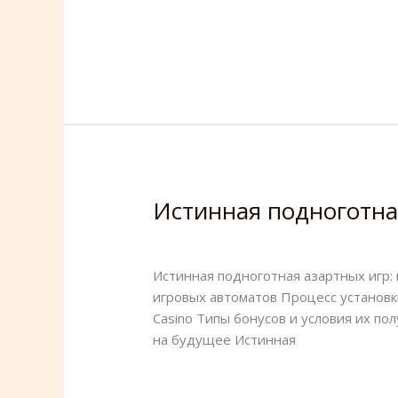
Read More »
Истинная подноготная
Истинная
подноготная
Uncategorized
/
flint41616
азартных
игр
Истинная подноготная азартных игр: 
как
игровых автоматов Процесс установки
Olimp
Casino Типы бонусов и условия их по
Casino
на будущее Истинная
скачать
и
Read More »
сорвать