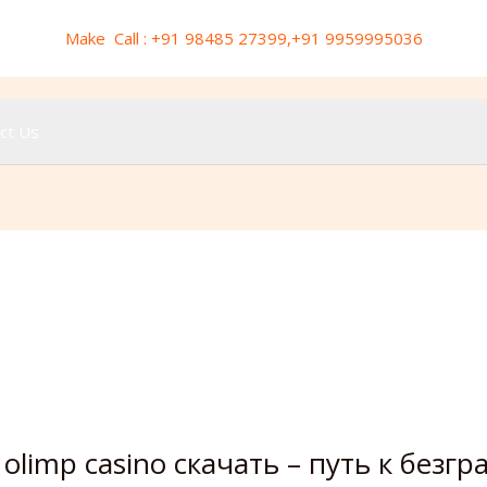
Make Call : +91 98485 27399,+91 9959995036
ct Us
olimp casino скачать – путь к бе