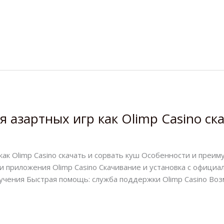
 азартных игр как Olimp Casino ск
как Olimp Casino скачать и сорвать куш Особенности и преи
 приложения Olimp Casino Скачивание и установка с официал
лучения Быстрая помощь: служба поддержки Olimp Casino Воз