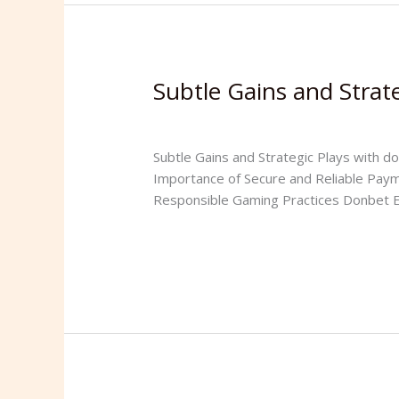
Εμπειρία
Subtle Gains and Strat
Subtle
Gains
Uncategorized
/
flint41616
and
Strategic
Subtle Gains and Strategic Plays with 
Plays
Importance of Secure and Reliable Pay
with
Responsible Gaming Practices Donbet E
donbet
for
Read More »
Enhanced
Entertainment