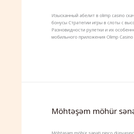
Uncategorized
/
flint41616
в
olimp
Изысканный абелит в olimp casino с
casino
бонусы Стратегии игры в слоты с выс
скачать
Разновидности рулетки и их особенн
–
мобильного приложения Olimp Casino
путь
к
Read More »
безграничным
выигрышам
Möhtəşəm möhür sənəti
Möhtəşəm
möhür
Uncategorized
/
flint41616
sənəti
pinco
Möhtəşəm möhür sənəti pinco dünyasında o