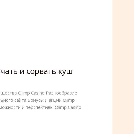
ачать и сорвать куш
мущества Olimp Casino Разнообразие
ьного сайта Бонусы и акции Olimp
можности и перспективы Olimp Casino