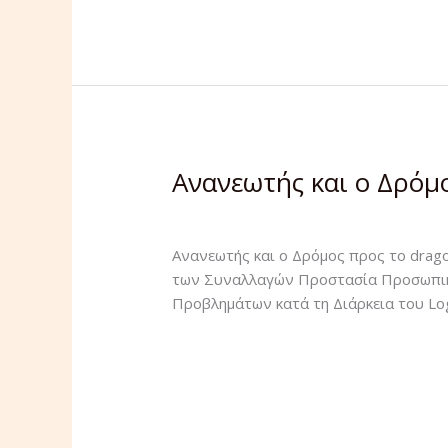
куш
Ανανεωτής και ο Δρόμο
Ανανεωτής
και
Uncategorized
/
flint41616
ο
Δρόμος
Ανανεωτής και ο Δρόμος προς το dragon
προς
των Συναλλαγών Προστασία Προσωπικώ
το
Προβλημάτων κατά τη Διάρκεια του Log
dragonia
login,
Read More »
από
την
Εξέλιξη
στην