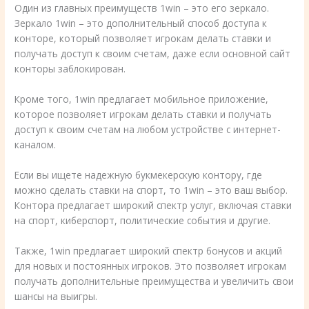
Один из главных преимуществ 1win – это его зеркало.
Зеркало 1win – это дополнительный способ доступа к
конторе, который позволяет игрокам делать ставки и
получать доступ к своим счетам, даже если основной сайт
конторы заблокирован.
Кроме того, 1win предлагает мобильное приложение,
которое позволяет игрокам делать ставки и получать
доступ к своим счетам на любом устройстве с интернет-
каналом.
Если вы ищете надежную букмекерскую контору, где
можно сделать ставки на спорт, то 1win – это ваш выбор.
Контора предлагает широкий спектр услуг, включая ставки
на спорт, киберспорт, политические события и другие.
Также, 1win предлагает широкий спектр бонусов и акций
для новых и постоянных игроков. Это позволяет игрокам
получать дополнительные преимущества и увеличить свои
шансы на выигры.