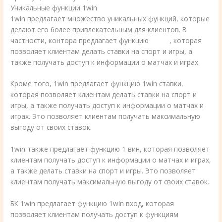
Уникальные функции 1win
1win предлагает множество уникальных функций, которые
делают его более привлекательным для клиентов. В
частности, контора предлагает функцию
1 win
, которая
позволяет клиентам делать ставки на спорт и игры, а
также получать доступ к информации о матчах и играх.
Кроме того, 1win предлагает функцию 1win ставки,
которая позволяет клиентам делать ставки на спорт и
игры, а также получать доступ к информации о матчах и
играх. Это позволяет клиентам получать максимальную
выгоду от своих ставок.
1win также предлагает функцию 1 вин, которая позволяет
клиентам получать доступ к информации о матчах и играх,
а также делать ставки на спорт и игры. Это позволяет
клиентам получать максимальную выгоду от своих ставок.
БК 1win предлагает функцию 1win вход, которая
позволяет клиентам получать доступ к функциям