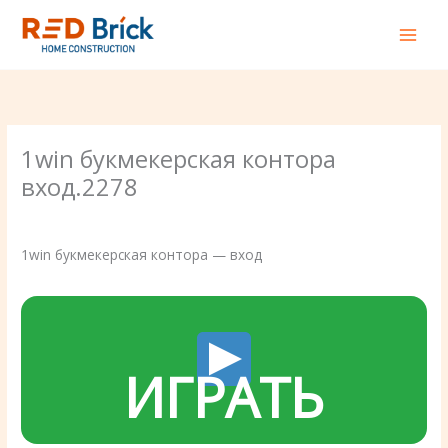
Skip
to
content
1win букмекерская контора
вход.2278
/
Uncategorized
/ By
flint41616
1win букмекерская контора — вход
ИГРАТЬ