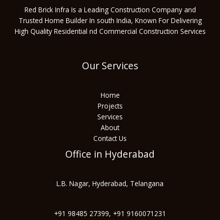
Red Brick Infra Is a Leading Construction Company and
Trusted Home Builder In south India, Known For Delivering
High Quality Residential nd Commercial Construction Services
Our Services
Home
Projects
Services
About
Contact Us
Office in Hyderabad
L.B. Nagar, Hyderabad, Telangana
+91 98485 27399, +91 9160071231