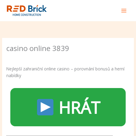
Skip
to
content
casino online 3839
/
Uncategorized
/ By
flint41616
Nejlepší zahraniční online casino – porovnání bonusů a herní
nabídky
HRÁT