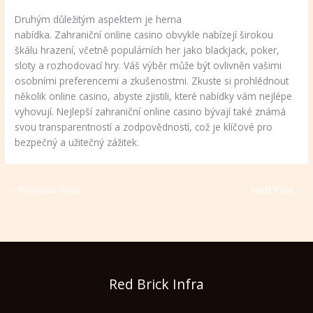
Druhým důležitým aspektem je herna
national casino cz
nabídka. Zahraniční online casino obvykle nabízejí širokou
škálu hrazení, včetně populárních her jako blackjack, poker,
sloty a rozhodovací hry. Váš výběr může být ovlivněn vašimi
osobními preferencemi a zkušenostmi. Zkuste si prohlédnout
několik online casino, abyste zjistili, které nabídky vám nejlépe
vyhovují. Nejlepší zahraniční online casino bývají také známá
svou transparentností a zodpovědností, což je klíčové pro
bezpečný a užitečný zážitek.
←
Previous Post
Next Post
→
Red Brick Infra