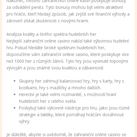
Nakonec, mnoho zahraničních online kasin poskytuje bonusy
za odvádění peněz. Tyto bonusy mohou být velmi atraktivní
pro hráče, kteří hledají způsob, jak zvýšit své finanční výhody a
zároveň získat zkušenosti s novými hrami.
Analýza kvality a širého spektra hudebních her
Nejlepší zahraniční online casino nabízí také výbornou hudební
hru. Pokud hledáte široké spektrum hudebních her,
doporučíme vám zahraniční online casino, které poskytuje více
než 1000 her z různých žánrů. Tyto hry jsou vyvinuté topovými
vývojáři a jsou známé svou kvalitou a zábavností.
Skupiny her zahrnují balancovací hry, hry s karty, hry s
kostkami, hry s mazlíčky a mnoho dalších.
Herectví je také velmi rozmanité, s možností hraní
hudebních her z celého světa.
Poskytují také výkonné nástroje pro hru, jako jsou různé
strategie a taktiky, které pomáhají hráčům dosáhnout
výhry.
Je důležité, abyste si uvědomili, že zahraniční online casino se