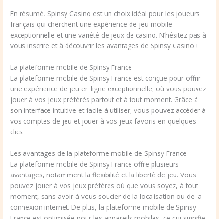
En résumé, Spinsy Casino est un choix idéal pour les joueurs
français qui cherchent une expérience de jeu mobile
exceptionnelle et une variété de jeux de casino. N’hésitez pas à
vous inscrire et à découvrir les avantages de Spinsy Casino !
La plateforme mobile de Spinsy France
La plateforme mobile de Spinsy France est conçue pour offrir
une expérience de jeu en ligne exceptionnelle, où vous pouvez
jouer à vos jeux préférés partout et à tout moment. Grâce à
son interface intuitive et facile à utiliser, vous pouvez accéder à
vos comptes de jeu et jouer à vos jeux favoris en quelques
clics.
Les avantages de la plateforme mobile de Spinsy France
La plateforme mobile de Spinsy France offre plusieurs
avantages, notamment la flexibilité et la liberté de jeu. Vous
pouvez jouer à vos jeux préférés où que vous soyez, à tout
moment, sans avoir à vous soucier de la localisation ou de la
connexion internet. De plus, la plateforme mobile de Spinsy
France est optimisée pour les appareils mobiles, ce qui signifie