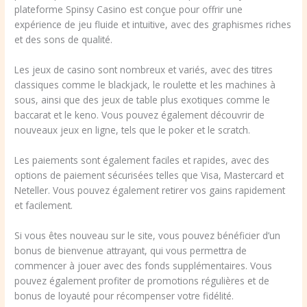
plateforme Spinsy Casino est conçue pour offrir une
expérience de jeu fluide et intuitive, avec des graphismes riches
et des sons de qualité.
Les jeux de casino sont nombreux et variés, avec des titres
classiques comme le blackjack, le roulette et les machines à
sous, ainsi que des jeux de table plus exotiques comme le
baccarat et le keno. Vous pouvez également découvrir de
nouveaux jeux en ligne, tels que le poker et le scratch.
Les paiements sont également faciles et rapides, avec des
options de paiement sécurisées telles que Visa, Mastercard et
Neteller. Vous pouvez également retirer vos gains rapidement
et facilement.
Si vous êtes nouveau sur le site, vous pouvez bénéficier d’un
bonus de bienvenue attrayant, qui vous permettra de
commencer à jouer avec des fonds supplémentaires. Vous
pouvez également profiter de promotions régulières et de
bonus de loyauté pour récompenser votre fidélité.