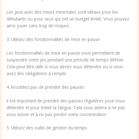
Les jeux avec des mises minimales sont idéaux pour les
débutants ou pour ceux qui ont un budget limité. Vous pouvez
ainsi jouer sans trop de risques.
3. Utilisez des fonctionnalités de mise en pause
Les fonctionnalités de mise en pause vous permettent de
suspendre votre jeu pendant une période de temps définie.
Cela peut être utile si vous devez vous détendre ou si vous
avez des obligations à remplir.
4. N’oubliez pas de prendre des pauses
Il est important de prendre des pauses régulières pour vous
détendre et pour éviter la fatigue. Cela vous aidera à ne pas
vous lasser et à ne pas perdre votre concentration.
5. Utilisez des outils de gestion du temps