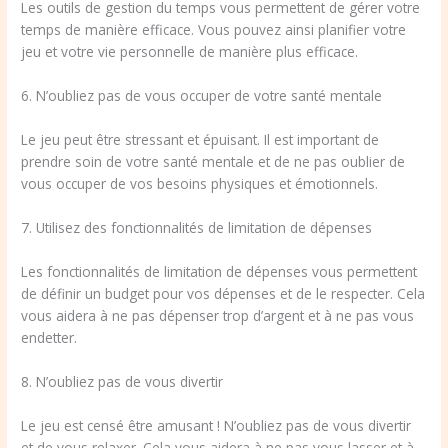
Les outils de gestion du temps vous permettent de gérer votre
temps de manière efficace. Vous pouvez ainsi planifier votre
jeu et votre vie personnelle de manière plus efficace.
6. N’oubliez pas de vous occuper de votre santé mentale
Le jeu peut être stressant et épuisant. Il est important de
prendre soin de votre santé mentale et de ne pas oublier de
vous occuper de vos besoins physiques et émotionnels.
7. Utilisez des fonctionnalités de limitation de dépenses
Les fonctionnalités de limitation de dépenses vous permettent
de définir un budget pour vos dépenses et de le respecter. Cela
vous aidera à ne pas dépenser trop d’argent et à ne pas vous
endetter.
8. N’oubliez pas de vous divertir
Le jeu est censé être amusant ! N’oubliez pas de vous divertir
et de vous relaxer. Cela vous aidera à ne pas vous lasser et à