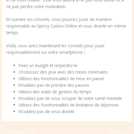
ne pas perdre votre motivation.
En suivant ces conseils, vous pourrez jouer de manière
responsable au Spinsy Casino Online et vous divertir en même
temps.
Voilà, vous avez maintenant les conseils pour jouer
responsablement sur votre smartphone !
Fixez un budget et respectez-le
Choisissez des jeux avec des mises minimales
Utilisez des fonctionnalités de mise en pause
N’oubliez pas de prendre des pauses
Utilisez des outils de gestion du temps
N’oubliez pas de vous occuper de votre santé mentale
Utilisez des fonctionnalités de limitation de dépenses
N’oubliez pas de vous divertir
←
Previous Post
Next Post
→