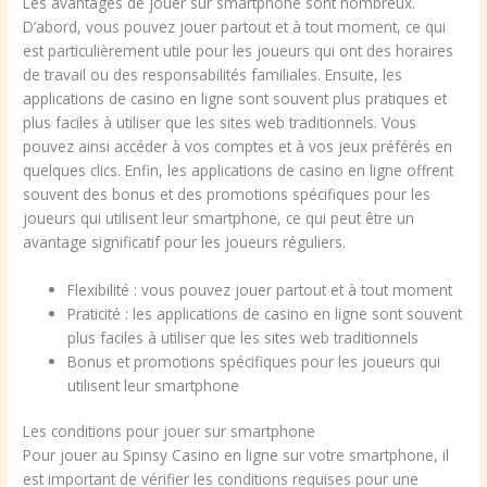
Les avantages de jouer sur smartphone sont nombreux.
D’abord, vous pouvez jouer partout et à tout moment, ce qui
est particulièrement utile pour les joueurs qui ont des horaires
de travail ou des responsabilités familiales. Ensuite, les
applications de casino en ligne sont souvent plus pratiques et
plus faciles à utiliser que les sites web traditionnels. Vous
pouvez ainsi accéder à vos comptes et à vos jeux préférés en
quelques clics. Enfin, les applications de casino en ligne offrent
souvent des bonus et des promotions spécifiques pour les
joueurs qui utilisent leur smartphone, ce qui peut être un
avantage significatif pour les joueurs réguliers.
Flexibilité : vous pouvez jouer partout et à tout moment
Praticité : les applications de casino en ligne sont souvent
plus faciles à utiliser que les sites web traditionnels
Bonus et promotions spécifiques pour les joueurs qui
utilisent leur smartphone
Les conditions pour jouer sur smartphone
Pour jouer au Spinsy Casino en ligne sur votre smartphone, il
est important de vérifier les conditions requises pour une