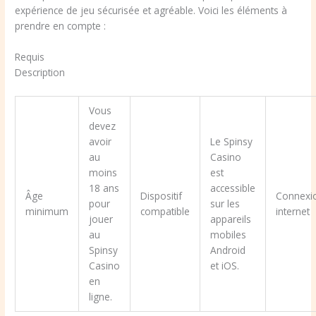
expérience de jeu sécurisée et agréable. Voici les éléments à
prendre en compte :
Requis
Description
Vous
devez
avoir
Le Spinsy
au
Casino
moins
est
18 ans
accessible
Âge
Dispositif
Connexi
pour
sur les
minimum
compatible
internet
jouer
appareils
au
mobiles
Spinsy
Android
Casino
et iOS.
en
ligne.