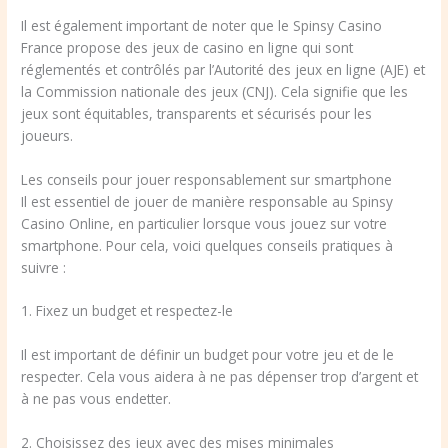
Il est également important de noter que le Spinsy Casino
France propose des jeux de casino en ligne qui sont
réglementés et contrôlés par l’Autorité des jeux en ligne (AJE) et
la Commission nationale des jeux (CNJ). Cela signifie que les
jeux sont équitables, transparents et sécurisés pour les
joueurs.
Les conseils pour jouer responsablement sur smartphone
Il est essentiel de jouer de manière responsable au Spinsy
Casino Online, en particulier lorsque vous jouez sur votre
smartphone. Pour cela, voici quelques conseils pratiques à
suivre :
1. Fixez un budget et respectez-le
Il est important de définir un budget pour votre jeu et de le
respecter. Cela vous aidera à ne pas dépenser trop d’argent et
à ne pas vous endetter.
2. Choisissez des jeux avec des mises minimales