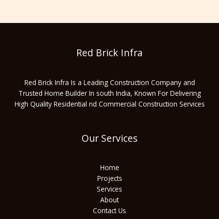
Red Brick Infra
Red Brick Infra Is a Leading Construction Company and
Trusted Home Builder In south India, Known For Delivering
High Quality Residential nd Commercial Construction Services
Our Services
Home
Projects
Services
About
Contact Us