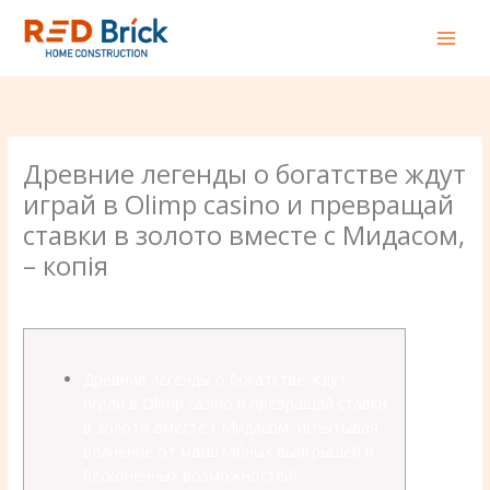
Skip
to
content
Древние легенды о богатстве ждут
играй в Olimp casino и превращай
ставки в золото вместе с Мидасом,
– копія
/
Uncategorized
/ By
flint41616
Древние легенды о богатстве ждут:
играй в Olimp casino и превращай ставки
в золото вместе с Мидасом, испытывая
волнение от масштабных выигрышей и
бесконечных возможностей!