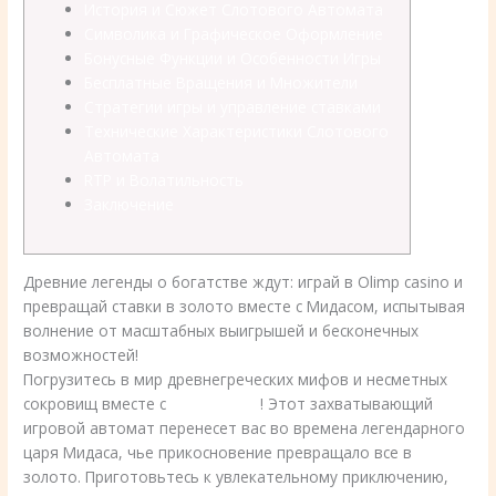
История и Сюжет Слотового Автомата
Символика и Графическое Оформление
Бонусные Функции и Особенности Игры
Бесплатные Вращения и Множители
Стратегии игры и управление ставками
Технические Характеристики Слотового
Автомата
RTP и Волатильность
Заключение
Древние легенды о богатстве ждут: играй в Olimp casino и
превращай ставки в золото вместе с Мидасом, испытывая
волнение от масштабных выигрышей и бесконечных
возможностей!
Погрузитесь в мир древнегреческих мифов и несметных
сокровищ вместе с
olimp casino
! Этот захватывающий
игровой автомат перенесет вас во времена легендарного
царя Мидаса, чье прикосновение превращало все в
золото. Приготовьтесь к увлекательному приключению,