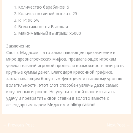
Количество барабанов: 5
Количество линий выплат: 25
RTP: 96.5%
Волатильность: Высокая
Максимальный выигрыш: x5000
Заключение
Слот с Мидасом – это захватывающее приключение в
мире древнегреческих мифов, предлагающее игрокам
увлекательный игровой процесс и возможность выиграть
крупные суммы денег. Благодаря красочной графике,
захватывающим бонусным функциям и высокому уровню
волатильности, этот слот способен увлечь даже самых
искушенных игроков. Не упустите свой шанс испытать
удачу и превратить свои ставки в золото вместе с
легендарным царем Мидасом и
olimp casino
!
←
Previous Post
Next Post
→