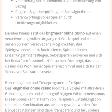
Verifizierung der Spieleridentität zur Verhinderung von
Betrug
Regelmäßige Überprüfung der Spielalgorithmen
Verantwortungsvolles Spielen durch
Limitierungsmöglichkeiten
Darüber hinaus setzt das
kingmaker online casino
auf einen
verantwortungsvollen Umgang mit Glücksspiel und bietet
seinen Spielern verschiedene Möglichkeiten, ihre
Spielgewohnheiten zu kontrollieren. Spieler können
Einzahlungslimits festlegen, Selbstsperren aktivieren und sich
bei Bedarf professionelle Hilfe suchen. Dies zeigt, dass das
Casino das Wohl seiner Spieler ernst nimmt und sich für den
Schutz vor Spielsucht einsetzt.
Bonusangebote und Treueprogramme für Spieler
Das
kingmaker online casino
lockt neue Spieler mit attraktiven
Bonusangeboten und einem großzügigen Willkommensbonus.
Dieser Bonus kann in Form von Freispielen, Einzahlungsboni
oder einer Kombination aus beidem gewährt werden. Die
Bonusbedingungen sind dabei transparent und fair, sodass