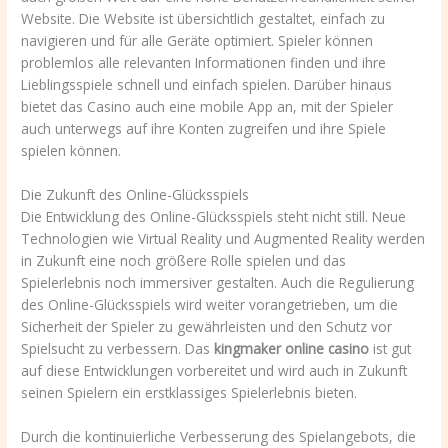
Website. Die Website ist übersichtlich gestaltet, einfach zu
navigieren und für alle Geräte optimiert. Spieler können
problemlos alle relevanten Informationen finden und ihre
Lieblingsspiele schnell und einfach spielen. Darüber hinaus
bietet das Casino auch eine mobile App an, mit der Spieler
auch unterwegs auf ihre Konten zugreifen und ihre Spiele
spielen können.
Die Zukunft des Online-Glücksspiels
Die Entwicklung des Online-Glücksspiels steht nicht still. Neue
Technologien wie Virtual Reality und Augmented Reality werden
in Zukunft eine noch größere Rolle spielen und das
Spielerlebnis noch immersiver gestalten. Auch die Regulierung
des Online-Glücksspiels wird weiter vorangetrieben, um die
Sicherheit der Spieler zu gewährleisten und den Schutz vor
Spielsucht zu verbessern. Das
kingmaker online casino
ist gut
auf diese Entwicklungen vorbereitet und wird auch in Zukunft
seinen Spielern ein erstklassiges Spielerlebnis bieten.
Durch die kontinuierliche Verbesserung des Spielangebots, die