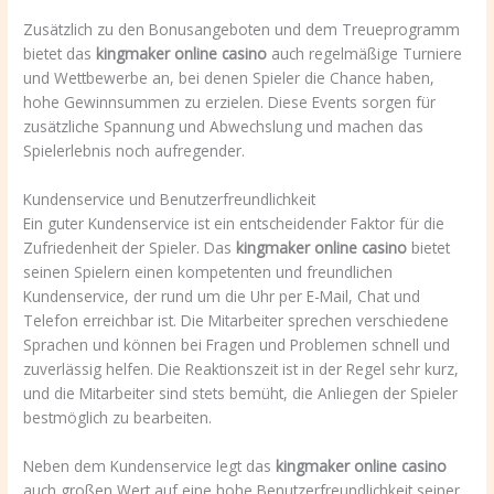
Zusätzlich zu den Bonusangeboten und dem Treueprogramm
bietet das
kingmaker online casino
auch regelmäßige Turniere
und Wettbewerbe an, bei denen Spieler die Chance haben,
hohe Gewinnsummen zu erzielen. Diese Events sorgen für
zusätzliche Spannung und Abwechslung und machen das
Spielerlebnis noch aufregender.
Kundenservice und Benutzerfreundlichkeit
Ein guter Kundenservice ist ein entscheidender Faktor für die
Zufriedenheit der Spieler. Das
kingmaker online casino
bietet
seinen Spielern einen kompetenten und freundlichen
Kundenservice, der rund um die Uhr per E-Mail, Chat und
Telefon erreichbar ist. Die Mitarbeiter sprechen verschiedene
Sprachen und können bei Fragen und Problemen schnell und
zuverlässig helfen. Die Reaktionszeit ist in der Regel sehr kurz,
und die Mitarbeiter sind stets bemüht, die Anliegen der Spieler
bestmöglich zu bearbeiten.
Neben dem Kundenservice legt das
kingmaker online casino
auch großen Wert auf eine hohe Benutzerfreundlichkeit seiner