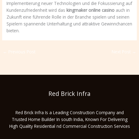
Implementierung neuer Technologien und die Fokussierung auf
Kundenzufriedenheit wird das
kingmaker online casino
auch in
Zukunft eine führende Rolle in der Branche spielen und seinen
Spielern spannende Unterhaltung und attraktive Gewinnchancen
bieten.
←
Previous Post
Next Post
→
Red Brick Infra
Red Brick Infra Is a Leading Construction Company and
Trusted Home Builder In south India, Known For Delivering
High Quality Residential nd Commercial Construction Services