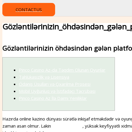
CONTACTUS
Gözləntilərinizin_öhdəsindən_gələn_
/
Uncategorized
/ By
flint41616
Gözləntilərinizin öhdəsindən gələn platf
Pinco Casino Az-da Təqdim Olunan Oyunlar
Təhlükəsizlik və Lisensiya
Ödəniş Üsulları və Çıxarılma Prosesi
Mobil Uyğunluq və İstifadəçi Təcrübəsi
Pinco Casino Az İlə Daimi Yeniliklər
Hazırda online kazino dünyası sürətlə inkişaf etməkdədir və oyun
zaman asan olmur. Lakin
pinco casino az
, yüksək keyfiyyətli xidm