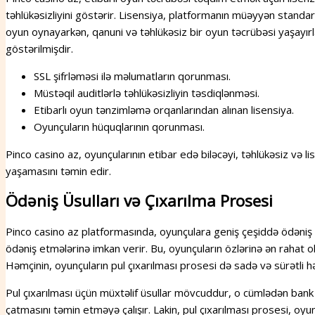
təhlükəsizliyini göstərir. Lisensiya, platformanın müəyyən standa
oyun oynayarkən, qanuni və təhlükəsiz bir oyun təcrübəsi yaşayı
göstərilmişdir.
SSL şifrləməsi ilə məlumatların qorunması.
Müstəqil auditlərlə təhlükəsizliyin təsdiqlənməsi.
Etibarlı oyun tənzimləmə orqanlarından alınan lisensiya.
Oyunçuların hüquqlarının qorunması.
Pinco casino az, oyunçularının etibar edə biləcəyi, təhlükəsiz və li
yaşamasını təmin edir.
Ödəniş Üsulları və Çıxarılma Prosesi
Pinco casino az platformasında, oyunçulara geniş çeşiddə ödəniş üsu
ödəniş etmələrinə imkan verir. Bu, oyunçuların özlərinə ən rahat o
Həmçinin, oyunçuların pul çıxarılması prosesi də sadə və sürətli h
Pul çıxarılması üçün müxtəlif üsullar mövcuddur, o cümlədən bank k
çatmasını təmin etməyə çalışır. Lakin, pul çıxarılması prosesi, oyunç