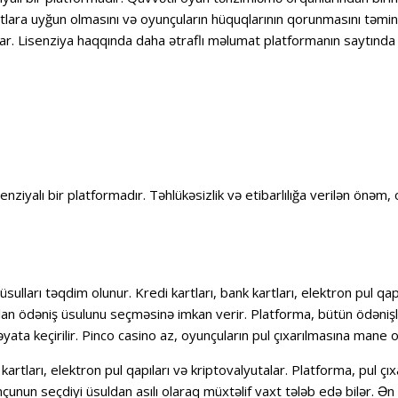
rtlara uyğun olmasını və oyunçuların hüquqlarının qorunmasını təmi
rlar. Lisenziya haqqında daha ətraflı məlumat platformanın saytın
senziyalı bir platformadır. Təhlükəsizlik və etibarlılığa verilən önəm,
lları təqdim olunur. Kredi kartları, bank kartları, elektron pul qapı
lan ödəniş üsulunu seçməsinə imkan verir. Platforma, bütün ödənişlər
əyata keçirilir. Pinco casino az, oyunçuların pul çıxarılmasına mane
artları, elektron pul qapıları və kriptovalyutalar. Platforma, pul 
unun seçdiyi üsuldan asılı olaraq müxtəlif vaxt tələb edə bilər. Ən sü