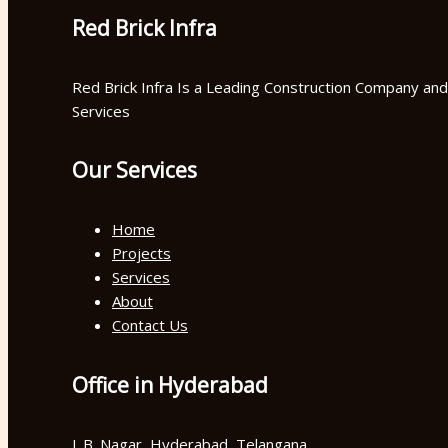
Red Brick Infra
Red Brick Infra Is a Leading Construction Company and
Services
Our Services
Home
Projects
Services
About
Contact Us
Office in Hyderabad
L.B. Nagar, Hyderabad, Telangana