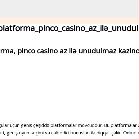
platforma_pinco_casino_az_ilə_unudul
orma, pinco casino az ilə unudulmaz kazino
çular üçün geniş çeşiddə platformalar mövcuddur. Bu platformalar a
əti, geniş oyun seçimi və cəlbedici bonusları ilə diqqət çəkir. Onli