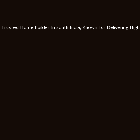
 Trusted Home Builder In south India, Known For Delivering High