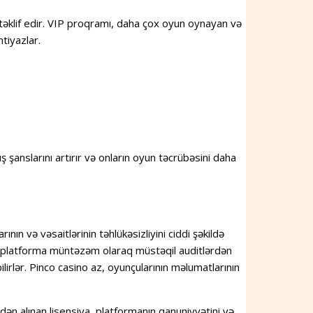
təklif edir. VIP proqramı, daha çox oyun oynayan və
tiyazlar.
şanslarını artırır və onların oyun təcrübəsini daha
nın və vəsaitlərinin təhlükəsizliyini ciddi şəkildə
n, platforma müntəzəm olaraq müstəqil auditlərdən
irlər. Pinco casino az, oyunçularının məlumatlarının
dən alınan lisensiya, platformanın qanuniyyətini və