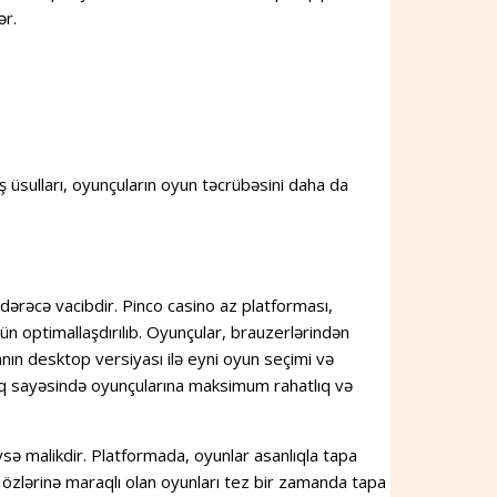
ər.
iş üsulları, oyunçuların oyun təcrübəsini daha da
dərəcə vacibdir. Pinco casino az platforması,
n optimallaşdırılıb. Oyunçular, brauzerlərindən
anın desktop versiyası ilə eyni oyun seçimi və
nluq sayəsində oyunçularına maksimum rahatlıq və
ysə malikdir. Platformada, oyunlar asanlıqla tapa
, özlərinə maraqlı olan oyunları tez bir zamanda tapa