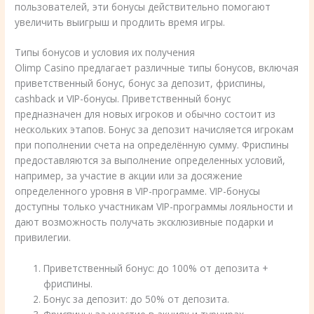
пользователей, эти бонусы действительно помогают
увеличить выигрыш и продлить время игры.
Типы бонусов и условия их получения
Olimp Casino предлагает различные типы бонусов, включая
приветственный бонус, бонус за депозит, фриспины,
cashback и VIP-бонусы. Приветственный бонус
предназначен для новых игроков и обычно состоит из
нескольких этапов. Бонус за депозит начисляется игрокам
при пополнении счета на определённую сумму. Фриспины
предоставляются за выполнение определенных условий,
например, за участие в акции или за досяжение
определенного уровня в VIP-программе. VIP-бонусы
доступны только участникам VIP-программы лояльности и
дают возможность получать эксклюзивные подарки и
привилегии.
Приветственный бонус: до 100% от депозита +
фриспины.
Бонус за депозит: до 50% от депозита.