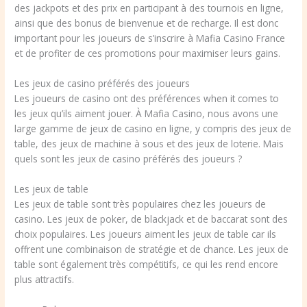
des jackpots et des prix en participant à des tournois en ligne,
ainsi que des bonus de bienvenue et de recharge. Il est donc
important pour les joueurs de s’inscrire à Mafia Casino France
et de profiter de ces promotions pour maximiser leurs gains.
Les jeux de casino préférés des joueurs
Les joueurs de casino ont des préférences when it comes to
les jeux qu’ils aiment jouer. À Mafia Casino, nous avons une
large gamme de jeux de casino en ligne, y compris des jeux de
table, des jeux de machine à sous et des jeux de loterie. Mais
quels sont les jeux de casino préférés des joueurs ?
Les jeux de table
Les jeux de table sont très populaires chez les joueurs de
casino. Les jeux de poker, de blackjack et de baccarat sont des
choix populaires. Les joueurs aiment les jeux de table car ils
offrent une combinaison de stratégie et de chance. Les jeux de
table sont également très compétitifs, ce qui les rend encore
plus attractifs.