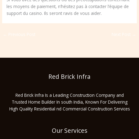
les moyens de paiement, n’hésitez pas à contacter l’équipe de
support du casino. Ils seront ravis de vous aider.
←
Previous Post
Next Post
→
Red Brick Infra
Red Brick Infra Is a Leading Construction Company and
Trusted Home Builder In south India, Known For Delivering
High Quality Residential nd Commercial Construction Services
Our Services