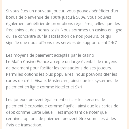
Si vous êtes un nouveau joueur, vous pouvez bénéficier d’un
bonus de bienvenue de 100% jusqu’à 500€. Vous pouvez
également bénéficier de promotions régulières, telles que des
free spins et des bonus cash. Nous sommes un casino en ligne
qui se concentre sur la satisfaction de nos joueurs, ce qui
signifie que nous offrons des services de support client 24/7.
Les moyens de paiement acceptés par le casino
Le Mafia Casino France accepte un large éventail de moyens
de paiement pour faciliter les transactions de ses joueurs.
Parmi les options les plus populaires, nous pouvons citer les
cartes de crédit Visa et Mastercard, ainsi que les systèmes de
paiement en ligne comme Neteller et Skrill.
Les joueurs peuvent également utiliser les services de
paiement électronique comme PayPal, ainsi que les cartes de
débit comme Carte Bleue. Il est important de noter que
certaines options de paiement peuvent être soumises à des
frais de transaction.