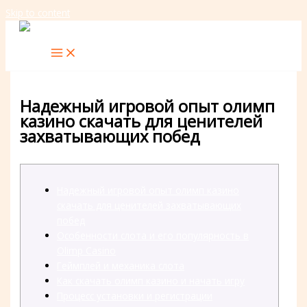
Skip to content
Надежный игровой опыт олимп
казино скачать для ценителей
захватывающих побед
/
Uncategorized
/ By
flint41616
Надежный игровой опыт олимп казино
скачать для ценителей захватывающих
побед
Особенности слота и его популярность в
Olimp Casino
Геймплей и механика слота
Как скачать олимп казино и начать игру
Процесс установки и регистрации