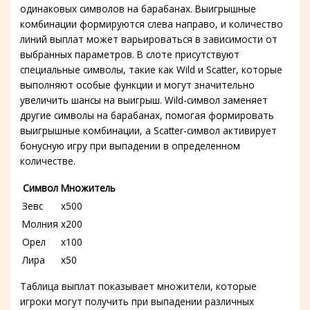
одинаковых символов на барабанах. Выигрышные
комбинации формируются слева направо, и количество
линий выплат может варьироваться в зависимости от
выбранных параметров. В слоте присутствуют
специальные символы, такие как Wild и Scatter, которые
выполняют особые функции и могут значительно
увеличить шансы на выигрыш. Wild-символ заменяет
другие символы на барабанах, помогая формировать
выигрышные комбинации, а Scatter-символ активирует
бонусную игру при выпадении в определенном
количестве.
Символ
Множитель
Зевс
x500
Молния
x200
Орел
x100
Лира
x50
Таблица выплат показывает множители, которые
игроки могут получить при выпадении различных