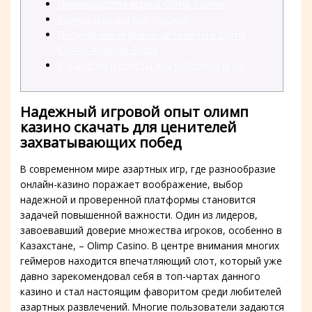
Преимущества игры в Olimp Casino
Бонусы и акции для игроков
Популярные игровые автоматы в Olimp
Casino помимо Зевса
Стратегии и советы для успешной игры
Надежный игровой опыт олимп
казино скачать для ценителей
захватывающих побед
В современном мире азартных игр, где разнообразие
онлайн-казино поражает воображение, выбор
надежной и проверенной платформы становится
задачей повышенной важности. Один из лидеров,
завоевавший доверие множества игроков, особенно в
Казахстане, – Olimp Casino. В центре внимания многих
геймеров находится впечатляющий слот, который уже
давно зарекомендовал себя в топ-чартах данного
казино и стал настоящим фаворитом среди любителей
азартных развлечений. Многие пользователи задаются