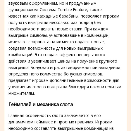
звуковым оформлением, но и продуманным
функционалом. Система Tumble Feature, также
известная как каскадные барабаны, позволяет игрокам
получать выигрыши несколько раз подряд без
необходимости делать новые ставки. При каждом
выигрыше символы, участвовавшие в комбинации,
исчезают с экрана, а на их место падают новые,
создавая возможность для новых выигрышных
комбинаций. Это создает эффект непрерывного
действия и увеличивает шансы на получение крупного
выигрыша. Бонусная игра, активируемая при выпадении
определенного количества бонусных символов,
предлагает игрокам дополнительные возможности для
увеличения своего выигрыша благодаря накопительным
множителям.
Геймплей и механика слота
Главная особенность слота заключается в его
динамичном геймплее и простых правилах. Игрокам
необходимо составлять выигрышные комбинации из