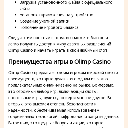
Загрузка установочного файла с официального
сайта
Установка приложения на устройство
Создание учетной записи
Пополнение игрового баланса
Следуя этим простым шагам, вы сможете быстро и
легко получить доступ к миру азартных развлечений
Olimp Casino и начать играть в свой любимый слот.
Преимущества игры в Olimp Casino
Olimp Casino предлагает своим игрокам широкий спектр
преимуществ, которые делают его одним из самых
привлекательных онлайн-казино на рынке. Во-первых,
это огромный выбор игр, включающий слоты,
настольные игры, рулетку, покер и многое другое. Во-
вторых, это высокая степень безопасности и
надежности, обеспечиваемая использованием
современных технологий шифрования и защиты данных.
В-третьих, это щедрые бонусы и акции, которые