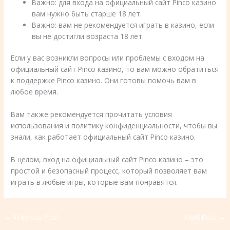
Важно: для входа на официальный сайт Pinco казино
вам нужно быть старше 18 лет.
Важно: вам не рекомендуется играть в казино, если
вы не достигли возраста 18 лет.
Если у вас возникли вопросы или проблемы с входом на
официальный сайт Pinco казино, то вам можно обратиться
к поддержке Pinco казино. Они готовы помочь вам в
любое время.
Вам также рекомендуется прочитать условия
использования и политику конфиденциальности, чтобы вы
знали, как работает официальный сайт Pinco казино.
В целом, вход на официальный сайт Pinco казино – это
простой и безопасный процесс, который позволяет вам
играть в любые игры, которые вам понравятся.
←
Previous Post
Next Post
→