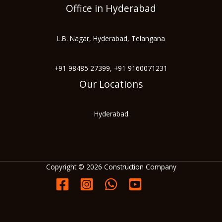
Office in Hyderabad
L.B. Nagar, Hyderabad, Telangana
+91 98485 27399, +91 9160071231
Our Locations
Hyderabad
Copyright © 2026 Construction Company