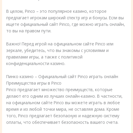
В целом, Pinco – это популярное казино, которое
предлагает игрокам широкий спектр игр и бонусы. Если вы
ищете официальный сайт Pinco, где можно играть онлайн,
то вы на правом пути.
Важно! Перед игрой на официальном сайте Pinco или
зеркале, убедитесь, что вы знакомы с условиями и
правилами игры, а также с политикой
конфиденциальности казино.
Пинко казино – Официальный сайт Pinco играть онлайн
Преимущества игры в Pinco
Pinco предлагает множество преимуществ, которые
делают его одним из лучших онлайн-казино. В частности,
на официальном сайте Pinco вы можете играть в любое
время и из любой точки мира, не оставляя дома. Кроме
того, Pinco предлагает безопасную и надежную систему
оплаты, что обеспечивает безопасность вашего счета.