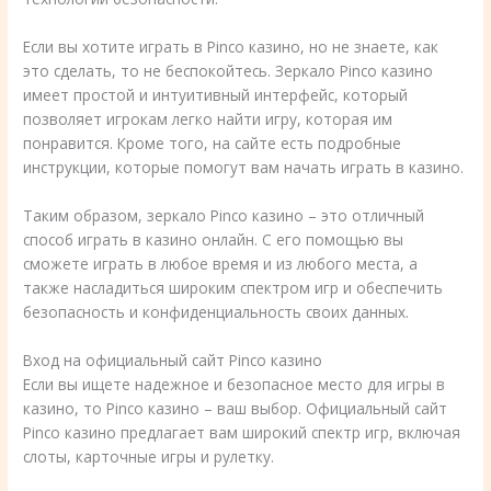
Если вы хотите играть в Pinco казино, но не знаете, как
это сделать, то не беспокойтесь. Зеркало Pinco казино
имеет простой и интуитивный интерфейс, который
позволяет игрокам легко найти игру, которая им
понравится. Кроме того, на сайте есть подробные
инструкции, которые помогут вам начать играть в казино.
Таким образом, зеркало Pinco казино – это отличный
способ играть в казино онлайн. С его помощью вы
сможете играть в любое время и из любого места, а
также насладиться широким спектром игр и обеспечить
безопасность и конфиденциальность своих данных.
Вход на официальный сайт Pinco казино
Если вы ищете надежное и безопасное место для игры в
казино, то Pinco казино – ваш выбор. Официальный сайт
Pinco казино предлагает вам широкий спектр игр, включая
слоты, карточные игры и рулетку.