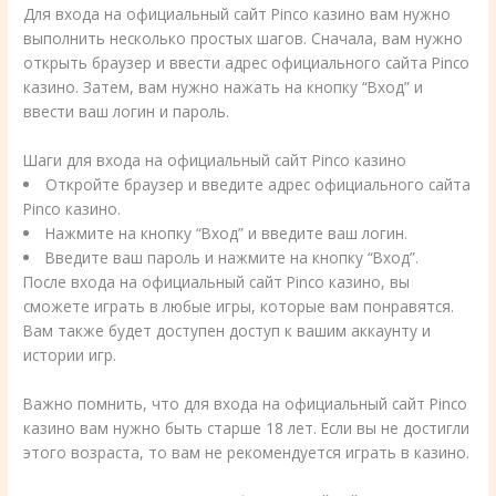
Для входа на официальный сайт Pinco казино вам нужно
выполнить несколько простых шагов. Сначала, вам нужно
открыть браузер и ввести адрес официального сайта Pinco
казино. Затем, вам нужно нажать на кнопку “Вход” и
ввести ваш логин и пароль.
Шаги для входа на официальный сайт Pinco казино
Откройте браузер и введите адрес официального сайта
Pinco казино.
Нажмите на кнопку “Вход” и введите ваш логин.
Введите ваш пароль и нажмите на кнопку “Вход”.
После входа на официальный сайт Pinco казино, вы
сможете играть в любые игры, которые вам понравятся.
Вам также будет доступен доступ к вашим аккаунту и
истории игр.
Важно помнить, что для входа на официальный сайт Pinco
казино вам нужно быть старше 18 лет. Если вы не достигли
этого возраста, то вам не рекомендуется играть в казино.