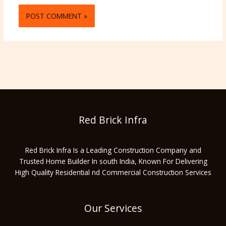
Red Brick Infra
Red Brick Infra Is a Leading Construction Company and
Trusted Home Builder In south India, Known For Delivering
High Quality Residential nd Commercial Construction Services
Our Services