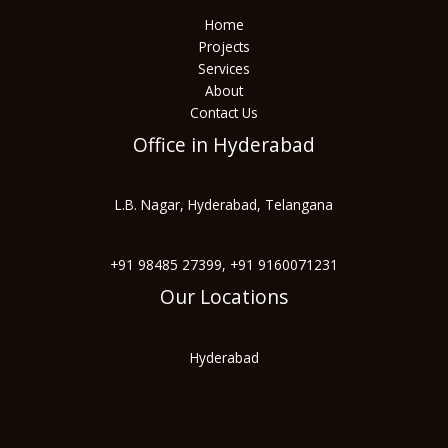
Home
Projects
Services
About
Contact Us
Office in Hyderabad
L.B. Nagar, Hyderabad, Telangana
+91 98485 27399, +91 9160071231
Our Locations
Hyderabad