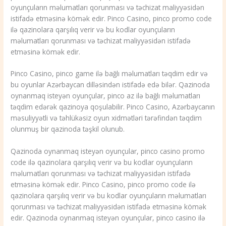
oyunçuların məlumatları qorunması və təchizat maliyyəsidən
istifadə etməsinə kömək edir. Pinco Casino, pinco promo code
ilə qazinolara qarşılıq verir və bu kodlar oyunçuların
məlumatları qorunması və təchizat maliyyəsidən istifadə
etməsinə kömək edir.
Pinco Casino, pinco game ilə bağlı məlumatları təqdim edir və
bu oyunlar Azərbaycan dilləsindən istifadə edə bilər. Qazinoda
oynanmaq isteyən oyunçular, pinco az ilə bağlı məlumatları
təqdim edərək qazinoya qoşulabilir. Pinco Casino, Azərbaycanın
məsuliyyətli və təhlükəsiz oyun xidmətləri tərəfindən təqdim
olunmuş bir qazinoda təşkil olunub.
Qazinoda oynanmaq isteyən oyunçular, pinco casino promo
code ilə qazinolara qarşılıq verir və bu kodlar oyunçuların
məlumatları qorunması və təchizat maliyyəsidən istifadə
etməsinə kömək edir. Pinco Casino, pinco promo code ilə
qazinolara qarşılıq verir və bu kodlar oyunçuların məlumatları
qorunması və təchizat maliyyəsidən istifadə etməsinə kömək
edir. Qazinoda oynanmaq isteyən oyunçular, pinco casino ilə