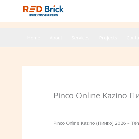
Skip
to
content
Home
About
Services
Projects
Conta
Pinco Online Kazino Пи
/
Uncategorized
/ By
flint41616
Pinco Online Kazino (Пинко) 2026 – Təhl