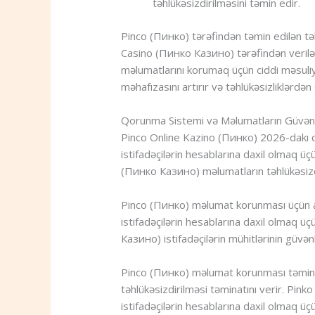
təhlükəsizdirilməsini təmin edir.
Pinco (Пинко) tərəfindən təmin edilən təhl
Casino (Пинко Казино) tərəfindən verilən 
məlumatlarını korumaq üçün ciddi məsuliyy
məhafızasını artırır və təhlükəsizliklərdən
Qorunma Sistemi və Məlumatların Güvənl
Pinco Online Kazino (Пинко) 2026-dakı qo
istifadəçilərin hesablarına daxil olmaq ü
(Пинко Казино) məlumatların təhlükəsizdiri
Pinco (Пинко) məlumat korunması üçün adva
istifadəçilərin hesablarına daxil olmaq üç
Казино) istifadəçilərin mühitlərinin güvənl
Pinco (Пинко) məlumat korunması təminatın
təhlükəsizdirilməsi təminatını verir. Pink
istifadəçilərin hesablarına daxil olmaq üç