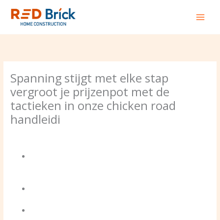
Skip
to
content
Spanning stijgt met elke stap
vergroot je prijzenpot met de
tactieken in onze chicken road
handleidi
Leave a Comment
/
Post
/ By
flint41616
Spanning stijgt met elke stap: vergroot je prijzenpot met
de tactieken in onze chicken road handleiding en lees
betrouwbare beoordelingen.
Het Concept van de Chicken Road: Een Spel van Risico en
Beloning
Strategieën voor Succes op de Chicken Road