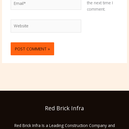
the next time I
comment.
Website
Red Brick Infra
Red Brick Infra Is a Leading Construction Company and