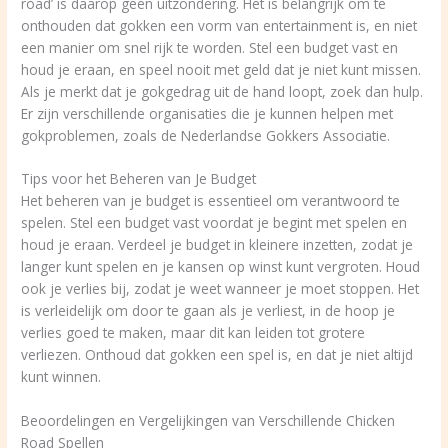
road’ is daarop geen uitzondering. Het is belangrijk om te
onthouden dat gokken een vorm van entertainment is, en niet
een manier om snel rijk te worden. Stel een budget vast en
houd je eraan, en speel nooit met geld dat je niet kunt missen.
Als je merkt dat je gokgedrag uit de hand loopt, zoek dan hulp.
Er zijn verschillende organisaties die je kunnen helpen met
gokproblemen, zoals de Nederlandse Gokkers Associatie.
Tips voor het Beheren van Je Budget
Het beheren van je budget is essentieel om verantwoord te
spelen. Stel een budget vast voordat je begint met spelen en
houd je eraan. Verdeel je budget in kleinere inzetten, zodat je
langer kunt spelen en je kansen op winst kunt vergroten. Houd
ook je verlies bij, zodat je weet wanneer je moet stoppen. Het
is verleidelijk om door te gaan als je verliest, in de hoop je
verlies goed te maken, maar dit kan leiden tot grotere
verliezen. Onthoud dat gokken een spel is, en dat je niet altijd
kunt winnen.
Beoordelingen en Vergelijkingen van Verschillende Chicken
Road Spellen