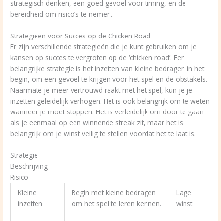
strategisch denken, een goed gevoel voor timing, en de
bereidheid om risico’s te nemen.
Strategieën voor Succes op de Chicken Road
Er zijn verschillende strategieën die je kunt gebruiken om je
kansen op succes te vergroten op de ‘chicken road’. Een
belangrijke strategie is het inzetten van kleine bedragen in het
begin, om een gevoel te krijgen voor het spel en de obstakels.
Naarmate je meer vertrouwd raakt met het spel, kun je je
inzetten geleidelijk verhogen. Het is ook belangrijk om te weten
wanneer je moet stoppen. Het is verleidelijk om door te gaan
als je eenmaal op een winnende streak zit, maar het is
belangrijk om je winst veilig te stellen voordat het te laat is.
Strategie
Beschrijving
Risico
Kleine
Begin met kleine bedragen
Lage
inzetten
om het spel te leren kennen.
winst